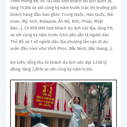
Theo thống kê, có
142.000 lượt khách du lịch quốc tế,
tăng 15,8% so với cùng kỳ năm trước (các thị trường gửi
khách hàng đầu bao gồm: Trung Quốc, Hàn Quốc, Đài
Loan, Mỹ, Anh, Malaysia, Ấn Độ, Đức, Pháp, Nhật
Bản…).
Có
859.000 lượt khách du lịch nội địa, tăng 5%
so với cùng kỳ năm trước (chủ yếu vẫn là người dân
Thủ đô và 1 số người dân địa phương lân cận đi du
xuân đầu năm như Vĩnh Phúc, Bắc Ninh, Bắc Giang…).
Dự kiến, tổng thu từ khách du lịch ước đạt 3.530 tỷ
đồng, tăng 7,85% so với cùng kỳ năm trước.