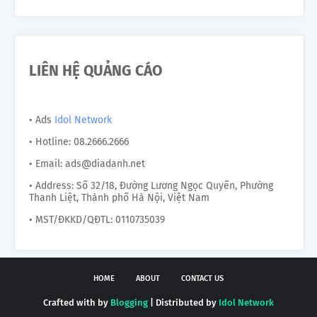
LIÊN HỆ QUẢNG CÁO
• Ads
Idol Network
• Hotline: 08.2666.2666
• Email: ads@diadanh.net
• Address: Số 32/18, Đường Lương Ngọc Quyến, Phường
Thanh Liệt, Thành phố Hà Nội, Việt Nam
• MST/ĐKKD/QĐTL: 0110735039
HOME
ABOUT
CONTACT US
Crafted with by
Blogging
| Distributed by
Idol Network