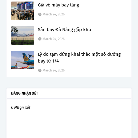
Giá vé máy bay tăng
March 24, 2026
Sân bay Đà Nẵng gặp khó
March 24, 2026
Lý do tạm dừng khai thác một số đường
bay từ 1/4
March 24, 2026
ĐĂNG NHẬN XÉT
0 Nhận xét