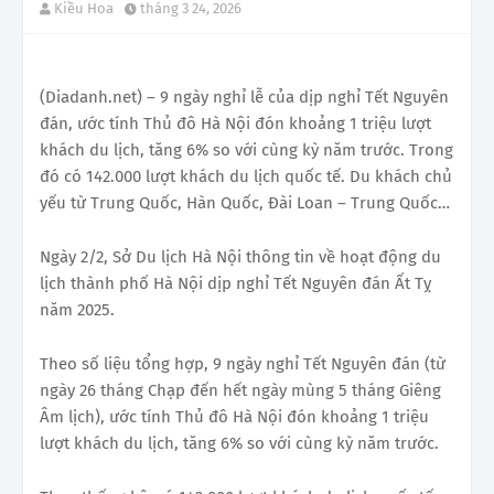
Kiều Hoa
tháng 3 24, 2026
(Diadanh.net) – 9 ngày nghỉ lễ của dịp nghỉ Tết Nguyên
đán, ước tính Thủ đô Hà Nội đón khoảng 1 triệu lượt
khách du lịch, tăng 6% so với cùng kỳ năm trước. Trong
đó có 142.000 lượt khách du lịch quốc tế. Du khách chủ
yếu từ Trung Quốc, Hàn Quốc, Đài Loan – Trung Quốc…
Ngày 2/2, Sở Du lịch Hà Nội thông tin về hoạt động du
lịch thành phố Hà Nội dịp nghỉ Tết Nguyên đán Ất Tỵ
năm 2025.
Theo số liệu tổng hợp, 9 ngày nghỉ Tết Nguyên đán (từ
ngày 26 tháng Chạp đến hết ngày mùng 5 tháng Giêng
Âm lịch), ước tính Thủ đô Hà Nội đón khoảng 1 triệu
lượt khách du lịch, tăng 6% so với cùng kỳ năm trước.