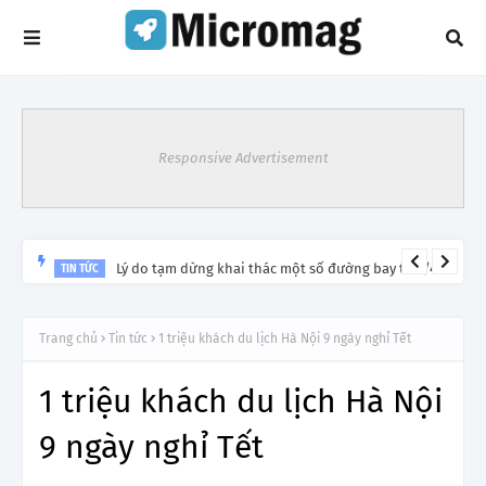
Responsive Advertisement
Lý do tạm dừng khai thác một số đường bay từ 1/4
TIN TỨC
Trang chủ
Tin tức
1 triệu khách du lịch Hà Nội 9 ngày nghỉ Tết
1 triệu khách du lịch Hà Nội
9 ngày nghỉ Tết