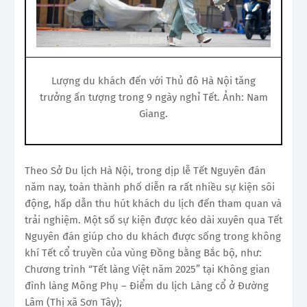
Lượng du khách đến với Thủ đô Hà Nội tăng
trưởng ấn tượng trong 9 ngày nghỉ Tết. Ảnh: Nam
Giang.
Theo Sở Du lịch Hà Nội, trong dịp lễ Tết Nguyên đán
năm nay, toàn thành phố diễn ra rất nhiều sự kiện sôi
động, hấp dẫn thu hút khách du lịch đến tham quan và
trải nghiệm. Một số sự kiện được kéo dài xuyên qua Tết
Nguyên đán giúp cho du khách được sống trong không
khí Tết cổ truyền của vùng Đồng bằng Bắc bộ, như:
Chương trình “Tết làng Việt năm 2025” tại Không gian
đình làng Mông Phụ – Điểm du lịch Làng cổ ở Đường
Lâm (Thị xã Sơn Tây);