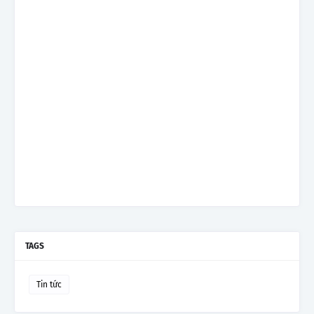
TAGS
Tin tức