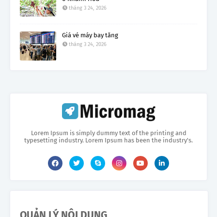
tháng 3 24, 2026
Giá vé máy bay tăng
tháng 3 24, 2026
Lorem Ipsum is simply dummy text of the printing and
typesetting industry. Lorem Ipsum has been the industry's.
QUẢN LÝ NỘI DUNG