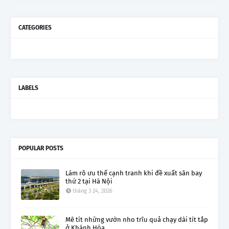
CATEGORIES
LABELS
POPULAR POSTS
Làm rõ ưu thế cạnh tranh khi đề xuất sân bay
thứ 2 tại Hà Nội
tháng 3 24, 2026
Mê tít những vườn nho trĩu quả chạy dài tít tắp
ở Khánh Hòa