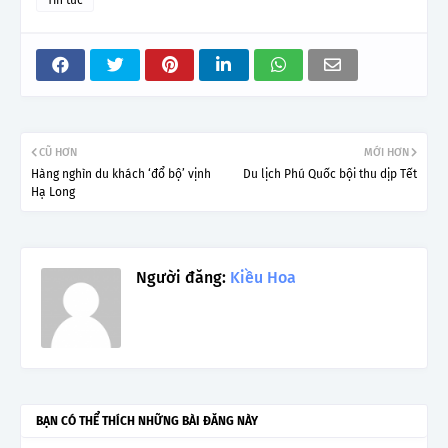
CŨ HƠN
MỚI HƠN
Hàng nghìn du khách ‘đổ bộ’ vịnh
Du lịch Phú Quốc bội thu dịp Tết
Hạ Long
Người đăng:
Kiều Hoa
BẠN CÓ THỂ THÍCH NHỮNG BÀI ĐĂNG NÀY