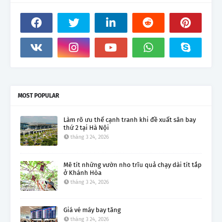
MOST POPULAR
Làm rõ ưu thế cạnh tranh khi đề xuất sân bay
thứ 2 tại Hà Nội
tháng 3 24, 2026
Mê tít những vườn nho trĩu quả chạy dài tít tắp
ở Khánh Hòa
tháng 3 24, 2026
Giá vé máy bay tăng
tháng 3 24, 2026