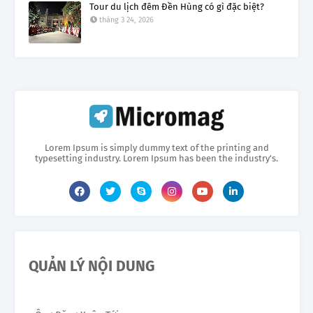
Tour du lịch đêm Đền Hùng có gì đặc biệt?
tháng 3 24, 2026
Lorem Ipsum is simply dummy text of the printing and
typesetting industry. Lorem Ipsum has been the industry's.
QUẢN LÝ NỘI DUNG