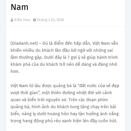
Nam
Kiều Hoa
tháng 3 24, 2026
(Diadanh.net) – Dù là điểm đến hấp dẫn, Việt Nam vẫn
khiến nhiều du khách lần đầu bỡ ngỡ với những sai
lầm thường gặp. Dưới đây là 7 gợi ý sẽ giúp hành trình
khám phá của du khách trở nên dễ dàng và đáng nhớ
hơn.
Việt Nam từ lâu được quảng bá là “đất nước của vẻ đẹp
vượt thời gian”, một thiên đường nhiệt đới với cảnh
quan và biển trời nguyên sơ. Trên các đoạn phim
quảng bá, hình ảnh du khách tung tăng chạy trên bãi
biển, nâng ly dưới hoàng hôn hay tận hưởng ánh nắng
trong hang động phủ rêu xanh hiện lên đầy cuốn hút.