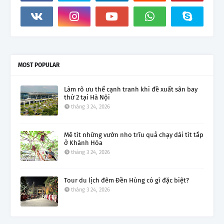
MOST POPULAR
Làm rõ ưu thế cạnh tranh khi đề xuất sân bay
thứ 2 tại Hà Nội
tháng 3 24, 2026
Mê tít những vườn nho trĩu quả chạy dài tít tắp
ở Khánh Hòa
tháng 3 24, 2026
Tour du lịch đêm Đền Hùng có gì đặc biệt?
tháng 3 24, 2026