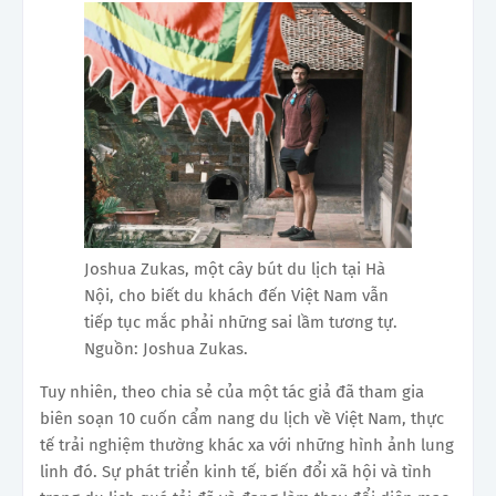
Joshua Zukas, một cây bút du lịch tại Hà
Nội, cho biết du khách đến Việt Nam vẫn
tiếp tục mắc phải những sai lầm tương tự.
Nguồn: Joshua Zukas.
Tuy nhiên, theo chia sẻ của một tác giả đã tham gia
biên soạn 10 cuốn cẩm nang du lịch về Việt Nam, thực
tế trải nghiệm thường khác xa với những hình ảnh lung
linh đó. Sự phát triển kinh tế, biến đổi xã hội và tình