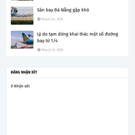
Sân bay Đà Nẵng gặp khó
March 24, 2026
Lý do tạm dừng khai thác một số đường
bay từ 1/4
March 24, 2026
ĐĂNG NHẬN XÉT
0 Nhận xét