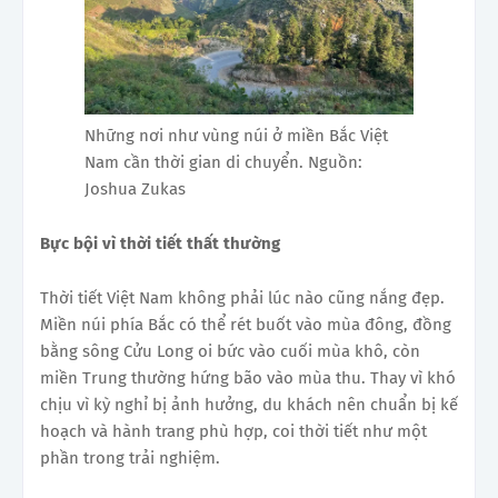
Những nơi như vùng núi ở miền Bắc Việt
Nam cần thời gian di chuyển. Nguồn:
Joshua Zukas
Bực bội vì thời tiết thất thường
Thời tiết Việt Nam không phải lúc nào cũng nắng đẹp.
Miền núi phía Bắc có thể rét buốt vào mùa đông, đồng
bằng sông Cửu Long oi bức vào cuối mùa khô, còn
miền Trung thường hứng bão vào mùa thu. Thay vì khó
chịu vì kỳ nghỉ bị ảnh hưởng, du khách nên chuẩn bị kế
hoạch và hành trang phù hợp, coi thời tiết như một
phần trong trải nghiệm.