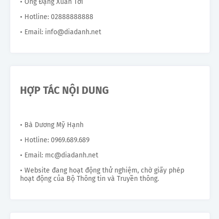
• Ông Đặng Xuân Tới
• Hotline: 02888888888
• Email: info@diadanh.net
HỢP TÁC NỘI DUNG
• Bà Dương Mỹ Hạnh
• Hotline: 0969.689.689
• Email: mc@diadanh.net
• Website đang hoạt động thử nghiệm, chờ giấy phép
hoạt động của Bộ Thông tin và Truyền thông.