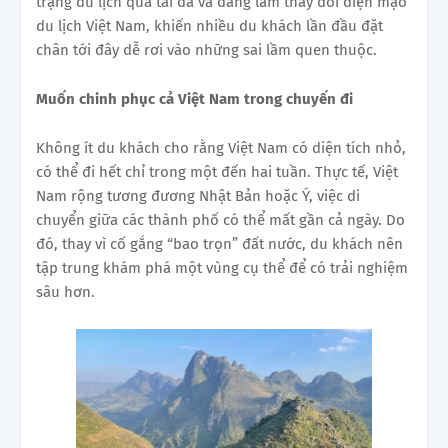
trạng du lịch quá tải đã và đang làm thay đổi diện mạo
du lịch Việt Nam, khiến nhiều du khách lần đầu đặt
chân tới đây dễ rơi vào những sai lầm quen thuộc.
Muốn chinh phục cả Việt Nam trong chuyến đi
Không ít du khách cho rằng Việt Nam có diện tích nhỏ,
có thể đi hết chỉ trong một đến hai tuần. Thực tế, Việt
Nam rộng tương đương Nhật Bản hoặc Ý, việc di
chuyển giữa các thành phố có thể mất gần cả ngày. Do
đó, thay vì cố gắng “bao trọn” đất nước, du khách nên
tập trung khám phá một vùng cụ thể để có trải nghiệm
sâu hơn.