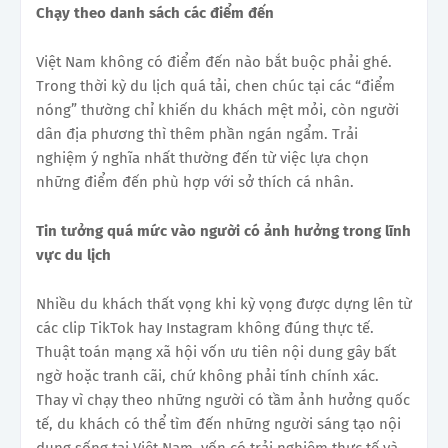
Chạy theo danh sách các điểm đến
Việt Nam không có điểm đến nào bắt buộc phải ghé.
Trong thời kỳ du lịch quá tải, chen chúc tại các “điểm
nóng” thường chỉ khiến du khách mệt mỏi, còn người
dân địa phương thì thêm phần ngán ngẩm. Trải
nghiệm ý nghĩa nhất thường đến từ việc lựa chọn
những điểm đến phù hợp với sở thích cá nhân.
Tin tưởng quá mức vào người có ảnh hưởng trong lĩnh
vực du lịch
Nhiều du khách thất vọng khi kỳ vọng được dựng lên từ
các clip TikTok hay Instagram không đúng thực tế.
Thuật toán mạng xã hội vốn ưu tiên nội dung gây bất
ngờ hoặc tranh cãi, chứ không phải tính chính xác.
Thay vì chạy theo những người có tầm ảnh hưởng quốc
tế, du khách có thể tìm đến những người sáng tạo nội
dung sống tại Việt Nam, vốn có trải nghiệm thực tế và