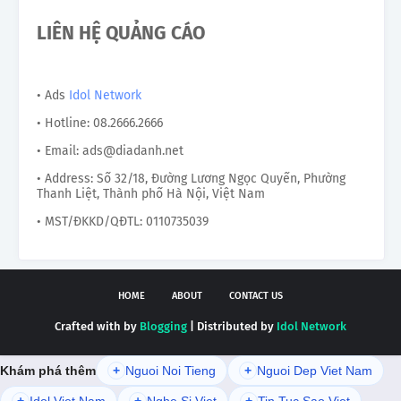
LIÊN HỆ QUẢNG CÁO
• Ads
Idol Network
• Hotline: 08.2666.2666
• Email: ads@diadanh.net
• Address: Số 32/18, Đường Lương Ngọc Quyến, Phường
Thanh Liệt, Thành phố Hà Nội, Việt Nam
• MST/ĐKKD/QĐTL: 0110735039
HOME
ABOUT
CONTACT US
Crafted with by
Blogging
| Distributed by
Idol Network
Khám phá thêm
+
Nguoi Noi Tieng
+
Nguoi Dep Viet Nam