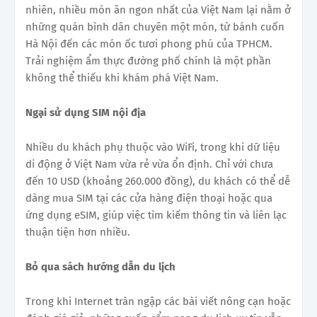
nhiên, nhiều món ăn ngon nhất của Việt Nam lại nằm ở
những quán bình dân chuyên một món, từ bánh cuốn
Hà Nội đến các món ốc tươi phong phú của TPHCM.
Trải nghiệm ẩm thực đường phố chính là một phần
không thể thiếu khi khám phá Việt Nam.
Ngại sử dụng SIM nội địa
Nhiều du khách phụ thuộc vào WiFi, trong khi dữ liệu
di động ở Việt Nam vừa rẻ vừa ổn định. Chỉ với chưa
đến 10 USD (khoảng 260.000 đồng), du khách có thể dễ
dàng mua SIM tại các cửa hàng điện thoại hoặc qua
ứng dụng eSIM, giúp việc tìm kiếm thông tin và liên lạc
thuận tiện hơn nhiều.
Bỏ qua sách hướng dẫn du lịch
Trong khi Internet tràn ngập các bài viết nông cạn hoặc