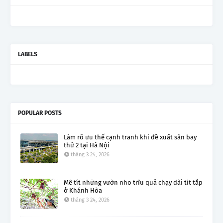
LABELS
POPULAR POSTS
Làm rõ ưu thế cạnh tranh khi đề xuất sân bay
thứ 2 tại Hà Nội
tháng 3 24, 2026
Mê tít những vườn nho trĩu quả chạy dài tít tắp
ở Khánh Hòa
tháng 3 24, 2026