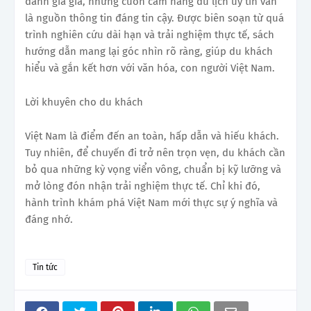
đánh giá giả, những cuốn cẩm nang du lịch uy tín vẫn
là nguồn thông tin đáng tin cậy. Được biên soạn từ quá
trình nghiên cứu dài hạn và trải nghiệm thực tế, sách
hướng dẫn mang lại góc nhìn rõ ràng, giúp du khách
hiểu và gắn kết hơn với văn hóa, con người Việt Nam.
Lời khuyên cho du khách
Việt Nam là điểm đến an toàn, hấp dẫn và hiếu khách.
Tuy nhiên, để chuyến đi trở nên trọn vẹn, du khách cần
bỏ qua những kỳ vọng viển vông, chuẩn bị kỹ lưỡng và
mở lòng đón nhận trải nghiệm thực tế. Chỉ khi đó,
hành trình khám phá Việt Nam mới thực sự ý nghĩa và
đáng nhớ.
Tin tức