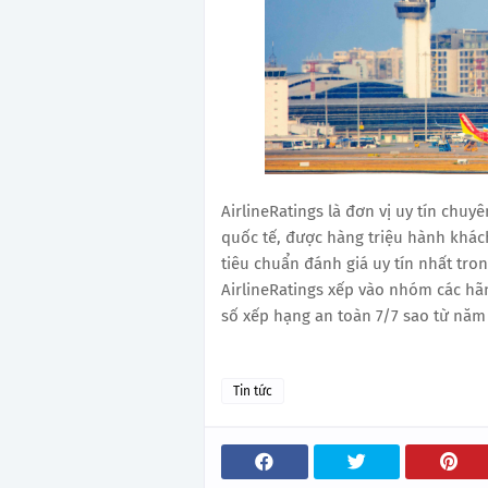
AirlineRatings là đơn vị uy tín chu
quốc tế, được hàng triệu hành khách
tiêu chuẩn đánh giá uy tín nhất tro
AirlineRatings xếp vào nhóm các hãng
số xếp hạng an toàn 7/7 sao từ năm
Tin tức