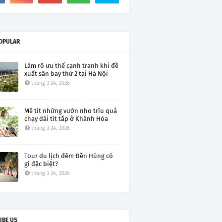
OPULAR
Làm rõ ưu thế cạnh tranh khi đề
xuất sân bay thứ 2 tại Hà Nội
tháng 3 24, 2026
Mê tít những vườn nho trĩu quả
chạy dài tít tắp ở Khánh Hòa
tháng 3 24, 2026
Tour du lịch đêm Đền Hùng có
gì đặc biệt?
tháng 3 24, 2026
IBE US