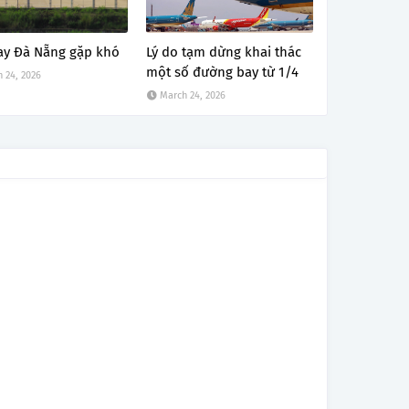
ay Đà Nẵng gặp khó
Lý do tạm dừng khai thác
một số đường bay từ 1/4
 24, 2026
March 24, 2026