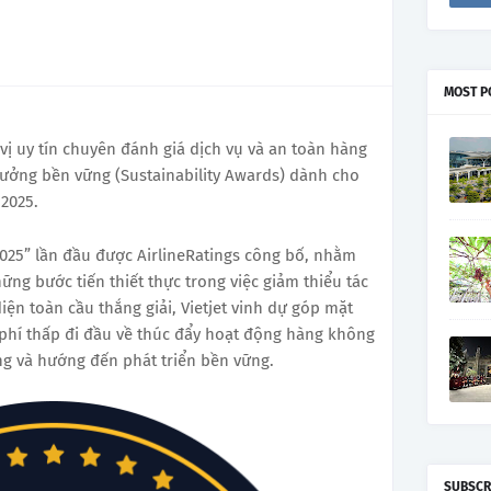
MOST P
 vị uy tín chuyên đánh giá dịch vụ và an toàn hàng
hưởng bền vững (Sustainability Awards) dành cho
2025.
2025” lần đầu được AirlineRatings công bố, nhằm
ng bước tiến thiết thực trong việc giảm thiểu tác
iện toàn cầu thắng giải, Vietjet vinh dự góp mặt
phí thấp đi đầu về thúc đẩy hoạt động hàng không
ng và hướng đến phát triển bền vững.
SUBSCR