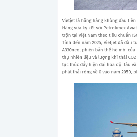
Vietjet là hãng hàng không đầu tiên
Hãng vừa ký kết với Petrolimex Avia
trộn tại Việt Nam theo tiêu chuẩn I
Tính đến năm 2025, Vietjet đã đầu t
A330neo, phiên bản thế hệ mới của 
thụ nhiên liệu và lượng khí thải CO
tục thúc đẩy hiện đại hóa đội tàu v
phát thải ròng về 0 vào năm 2050, 