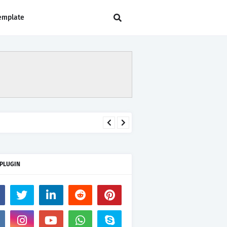
emplate
 PLUGIN