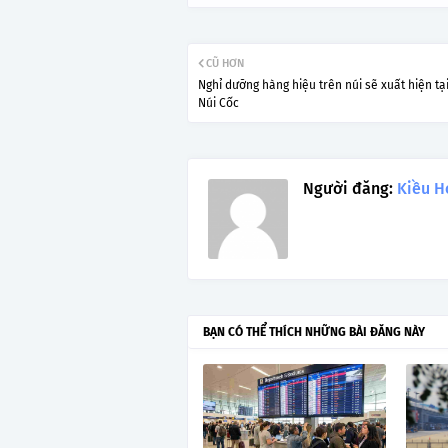
CŨ HƠN
Nghỉ dưỡng hàng hiệu trên núi sẽ xuất hiện tạ
Núi Cốc
Người đăng:
Kiều H
BẠN CÓ THỂ THÍCH NHỮNG BÀI ĐĂNG NÀY