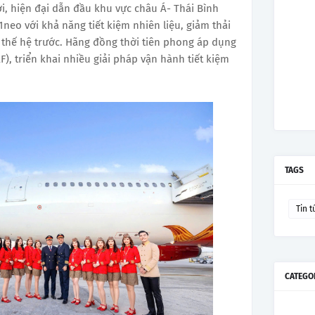
ới, hiện đại dẫn đầu khu vực châu Á- Thái Bình
1neo với khả năng tiết kiệm nhiên liệu, giảm thải
 thế hệ trước. Hãng đồng thời tiên phong áp dụng
), triển khai nhiều giải pháp vận hành tiết kiệm
TAGS
Tin t
CATEGO