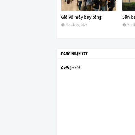
Giá vé máy bay tăng
Sân b
March 24, 2026
March
ĐĂNG NHẬN XÉT
0 Nhận xét