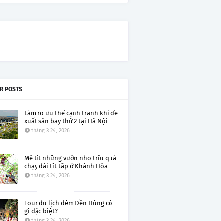
R POSTS
Làm rõ ưu thế cạnh tranh khi đề
xuất sân bay thứ 2 tại Hà Nội
tháng 3 24, 2026
Mê tít những vườn nho trĩu quả
chạy dài tít tắp ở Khánh Hòa
tháng 3 24, 2026
Tour du lịch đêm Đền Hùng có
gì đặc biệt?
tháng 3 24, 2026