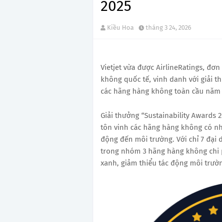
2025
Kiều Hoa
tháng 3 24, 2026
Vietjet vừa được AirlineRatings, đơn
không quốc tế, vinh danh với giải t
các hãng hàng không toàn cầu năm 
Giải thưởng “Sustainability Awards 
tôn vinh các hãng hàng không có nhữ
động đến môi trường. Với chỉ 7 đại d
trong nhóm 3 hãng hàng không chi 
xanh, giảm thiểu tác động môi trườ