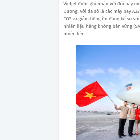
Vietjet được ghi nhận với đội bay m
Dương, với đa số là các máy bay A32
CO2 và giảm tiếng ồn đáng kể so với
nhiên liệu hàng không bền vững (SAF
nhiên liệu.