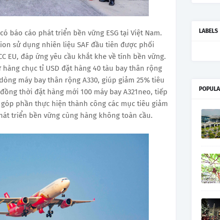
LABELS
 có báo cáo phát triển bền vững ESG tại Việt Nam.
tion sử dụng nhiên liệu SAF đầu tiên được phối
SCC EU, đáp ứng yêu cầu khắt khe về tính bền vững.
ư hàng chục tỉ USD đặt hàng 40 tàu bay thân rộng
dòng máy bay thân rộng A330, giúp giảm 25% tiêu
POPULA
2 đồng thời đặt hàng mới 100 máy bay A321neo, tiếp
à góp phần thực hiện thành công các mục tiêu giảm
phát triển bền vững cùng hàng không toàn cầu.