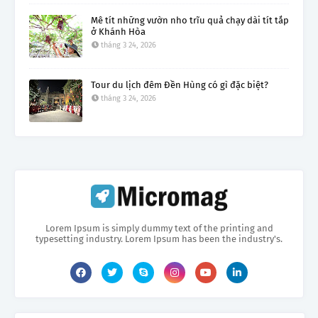
Mê tít những vườn nho trĩu quả chạy dài tít tắp
ở Khánh Hòa
tháng 3 24, 2026
Tour du lịch đêm Đền Hùng có gì đặc biệt?
tháng 3 24, 2026
Lorem Ipsum is simply dummy text of the printing and
typesetting industry. Lorem Ipsum has been the industry's.