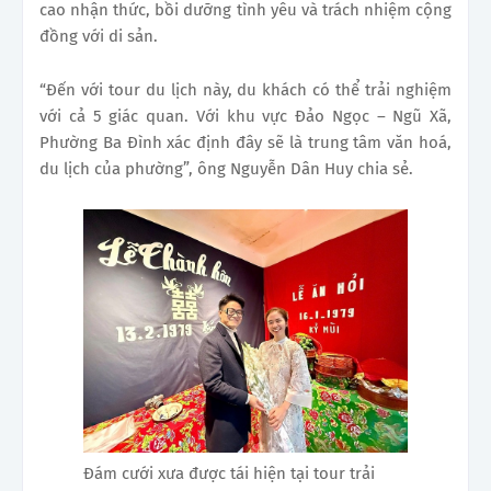
cao nhận thức, bồi dưỡng tình yêu và trách nhiệm cộng
đồng với di sản.
“Đến với tour du lịch này, du khách có thể trải nghiệm
với cả 5 giác quan. Với khu vực Đảo Ngọc – Ngũ Xã,
Phường Ba Đình xác định đây sẽ là trung tâm văn hoá,
du lịch của phường”, ông Nguyễn Dân Huy chia sẻ.
Đám cưới xưa được tái hiện tại tour trải