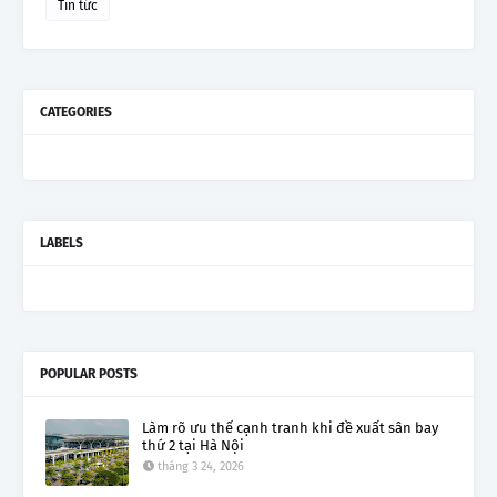
Tin tức
CATEGORIES
LABELS
POPULAR POSTS
Làm rõ ưu thế cạnh tranh khi đề xuất sân bay
thứ 2 tại Hà Nội
tháng 3 24, 2026