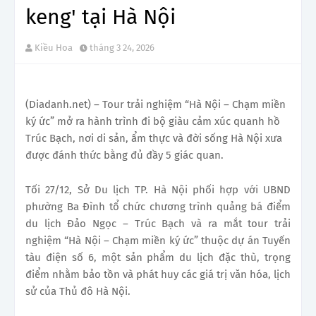
keng' tại Hà Nội
Kiều Hoa
tháng 3 24, 2026
(Diadanh.net) – Tour trải nghiệm “Hà Nội – Chạm miền
ký ức” mở ra hành trình đi bộ giàu cảm xúc quanh hồ
Trúc Bạch, nơi di sản, ẩm thực và đời sống Hà Nội xưa
được đánh thức bằng đủ đầy 5 giác quan.
Tối 27/12, Sở Du lịch TP. Hà Nội phối hợp với UBND
phường Ba Đình tổ chức chương trình quảng bá điểm
du lịch Đảo Ngọc – Trúc Bạch và ra mắt tour trải
nghiệm “Hà Nội – Chạm miền ký ức” thuộc dự án Tuyến
tàu điện số 6, một sản phẩm du lịch đặc thù, trọng
điểm nhằm bảo tồn và phát huy các giá trị văn hóa, lịch
sử của Thủ đô Hà Nội.