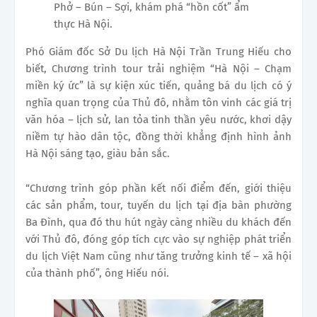
Phở – Bún – Sợi, khám phá “hồn cốt” ẩm
thực Hà Nội.
Phó Giám đốc Sở Du lịch Hà Nội Trần Trung Hiếu cho
biết, Chương trình tour trải nghiệm “Hà Nội – Chạm
miền ký ức” là sự kiện xúc tiến, quảng bá du lịch có ý
nghĩa quan trọng của Thủ đô, nhằm tôn vinh các giá trị
văn hóa – lịch sử, lan tỏa tinh thần yêu nước, khơi dậy
niềm tự hào dân tộc, đồng thời khẳng định hình ảnh
Hà Nội sáng tạo, giàu bản sắc.
“Chương trình góp phần kết nối điểm đến, giới thiệu
các sản phẩm, tour, tuyến du lịch tại địa bàn phường
Ba Đình, qua đó thu hút ngày càng nhiều du khách đến
với Thủ đô, đóng góp tích cực vào sự nghiệp phát triển
du lịch Việt Nam cũng như tăng trưởng kinh tế – xã hội
của thành phố”, ông Hiếu nói.