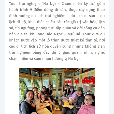
Tour trải nghiệm “Hà Nội – Chạm miền ký ức” gồm
hành trình 9 điểm dừng di sản, được xây dựng theo
định hướng du lịch trải nghiệm – du lịch di sản – du
lịch đi bộ, khai thác chiều sâu các giá trị văn hóa, lịch
sử, tín ngưỡng, phong tục, tập quán và đời sống cư dân
bản địa tại khu vực Đảo Ngọc – Ngũ Xã. Tour đưa du
khách bước vào một lộ trình được thiết kế tinh tế, nơi
các di tích lịch sử hòa quyện cùng những không gian
trải nghiệm bằng đầy đủ 5 giác quan: nhìn, nghe,
chạm, nếm và cảm nhận hương vị Hà Nội.