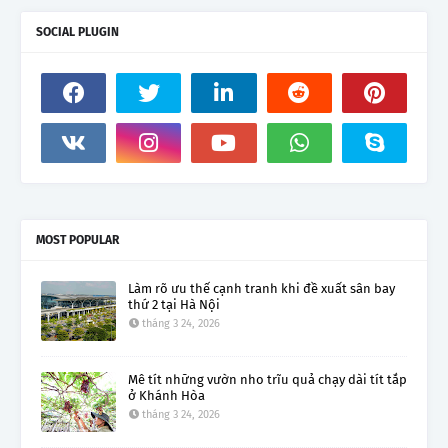
SOCIAL PLUGIN
MOST POPULAR
Làm rõ ưu thế cạnh tranh khi đề xuất sân bay
thứ 2 tại Hà Nội
tháng 3 24, 2026
Mê tít những vườn nho trĩu quả chạy dài tít tắp
ở Khánh Hòa
tháng 3 24, 2026