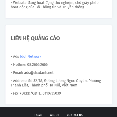
• Website đang hoạt động thử nghiệm, chờ giấy phép
hoạt động của Bộ Thông tin và Truyền thông.
LIÊN HỆ QUẢNG CÁO
• Ads
Idol Network
• Hotline: 08.2666.2666
• Email: ads@diadanh.net
• Address: Số 32/18, Đường Lương Ngọc Quyến, Phường
Thanh Liệt, Thành phố Hà Nội, Việt Nam
• MST/ĐKKD/QĐTL: 0110735039
HOME
ABOUT
CONTACT US