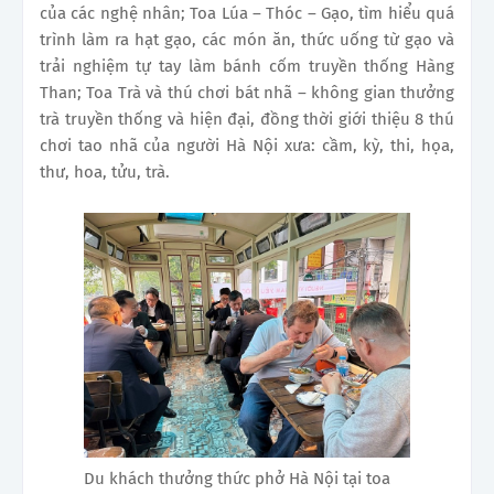
của các nghệ nhân; Toa Lúa – Thóc – Gạo, tìm hiểu quá
trình làm ra hạt gạo, các món ăn, thức uống từ gạo và
trải nghiệm tự tay làm bánh cốm truyền thống Hàng
Than; Toa Trà và thú chơi bát nhã – không gian thưởng
trà truyền thống và hiện đại, đồng thời giới thiệu 8 thú
chơi tao nhã của người Hà Nội xưa: cầm, kỳ, thi, họa,
thư, hoa, tửu, trà.
Du khách thưởng thức phở Hà Nội tại toa