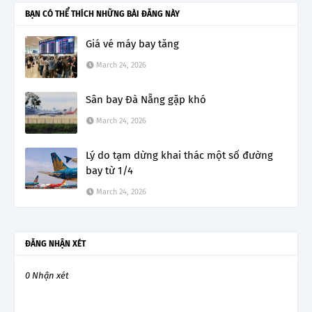
BẠN CÓ THỂ THÍCH NHỮNG BÀI ĐĂNG NÀY
Giá vé máy bay tăng
March 24, 2026
Sân bay Đà Nẵng gặp khó
March 24, 2026
Lý do tạm dừng khai thác một số đường
bay từ 1/4
March 24, 2026
ĐĂNG NHẬN XÉT
0 Nhận xét