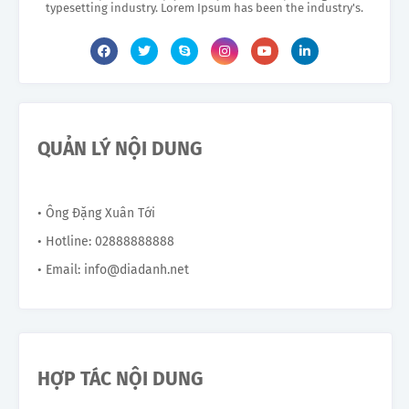
typesetting industry. Lorem Ipsum has been the industry's.
QUẢN LÝ NỘI DUNG
• Ông Đặng Xuân Tới
• Hotline: 02888888888
• Email: info@diadanh.net
HỢP TÁC NỘI DUNG