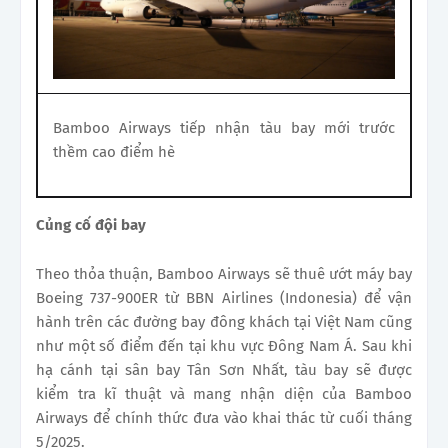
Bamboo Airways tiếp nhận tàu bay mới trước
thềm cao điểm hè
Củng cố đội bay
Theo thỏa thuận, Bamboo Airways sẽ thuê ướt máy bay
Boeing 737-900ER từ BBN Airlines (Indonesia) để vận
hành trên các đường bay đông khách tại Việt Nam cũng
như một số điểm đến tại khu vực Đông Nam Á. Sau khi
hạ cánh tại sân bay Tân Sơn Nhất, tàu bay sẽ được
kiểm tra kĩ thuật và mang nhận diện của Bamboo
Airways để chính thức đưa vào khai thác từ cuối tháng
5/2025.