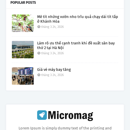
POPULAR POSTS
Mê tít những vườn nho trĩu quả chạy dài tít tắp
ở Khánh Hòa
tháng 3 24, 2026
Làm rõ ưu thế cạnh tranh khi đề xuất sân bay
thứ 2 tại Hà Nội
tháng 3 24, 2026
Giá vé máy bay tăng
tháng 3 24, 2026
Lorem Ipsum is simply dummy text of the printing and