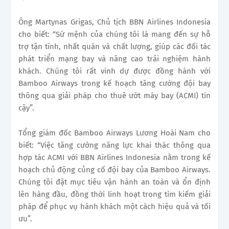
Ông Martynas Grigas, Chủ tịch BBN Airlines Indonesia
cho biết: “Sứ mệnh của chúng tôi là mang đến sự hỗ
trợ tận tình, nhất quán và chất lượng, giúp các đối tác
phát triển mạng bay và nâng cao trải nghiệm hành
khách. Chúng tôi rất vinh dự được đồng hành với
Bamboo Airways trong kế hoạch tăng cường đội bay
thông qua giải pháp cho thuê ướt máy bay (ACMI) tin
cậy”.
Tổng giám đốc Bamboo Airways Lương Hoài Nam cho
biết: “Việc tăng cường năng lực khai thác thông qua
hợp tác ACMI với BBN Airlines Indonesia nằm trong kế
hoạch chủ động củng cố đội bay của Bamboo Airways.
Chúng tôi đặt mục tiêu vận hành an toàn và ổn định
lên hàng đầu, đồng thời linh hoạt trong tìm kiếm giải
pháp để phục vụ hành khách một cách hiệu quả và tối
ưu”.