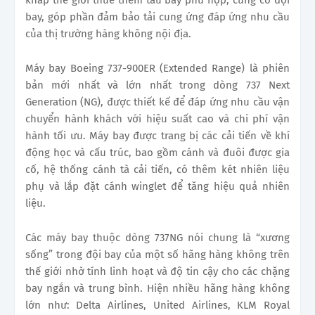
bay, góp phần đảm bảo tải cung ứng đáp ứng nhu cầu
của thị trường hàng không nội địa.
Máy bay Boeing 737-900ER (Extended Range) là phiên
bản mới nhất và lớn nhất trong dòng 737 Next
Generation (NG), được thiết kế để đáp ứng nhu cầu vận
chuyển hành khách với hiệu suất cao và chi phí vận
hành tối ưu. Máy bay được trang bị các cải tiến về khí
động học và cấu trúc, bao gồm cánh và đuôi được gia
cố, hệ thống cánh tà cải tiến, có thêm két nhiên liệu
phụ và lắp đặt cánh winglet để tăng hiệu quả nhiên
liệu.
Các máy bay thuộc dòng 737NG nói chung là “xương
sống” trong đội bay của một số hãng hàng không trên
thế giới nhờ tính linh hoạt và độ tin cậy cho các chặng
bay ngắn và trung bình. Hiện nhiều hãng hàng không
lớn như: Delta Airlines, United Airlines, KLM Royal