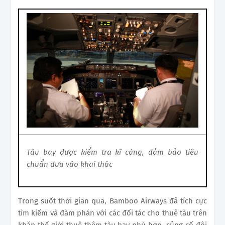
Tàu bay được kiểm tra kĩ càng, đảm bảo tiêu
chuẩn đưa vào khai thác
Trong suốt thời gian qua, Bamboo Airways đã tích cực
tìm kiếm và đàm phán với các đối tác cho thuê tàu trên
khăp thế giới thuê thêm tàu bay phù hợp, củng cố đội