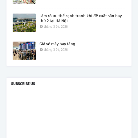
Làm rõ ưu thế cạnh tranh khi đề xuất sân bay
thứ 2 tại Hà Nội
tháng 3 24, 2026
Giá vé máy bay tăng
tháng 3 24, 2026
SUBSCRIBE US