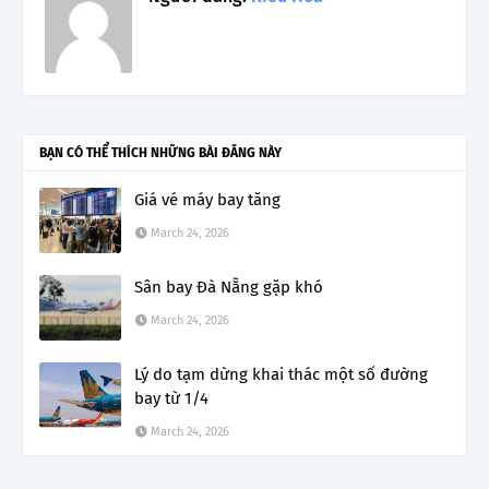
BẠN CÓ THỂ THÍCH NHỮNG BÀI ĐĂNG NÀY
Giá vé máy bay tăng
March 24, 2026
Sân bay Đà Nẵng gặp khó
March 24, 2026
Lý do tạm dừng khai thác một số đường
bay từ 1/4
March 24, 2026