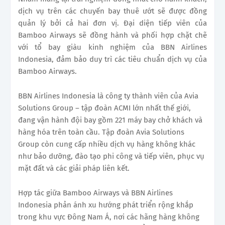
dịch vụ trên các chuyến bay thuê ướt sẽ được đồng
quản lý bởi cả hai đơn vị. Đại diện tiếp viên của
Bamboo Airways sẽ đồng hành và phối hợp chặt chẽ
với tổ bay giàu kinh nghiệm của BBN Airlines
Indonesia, đảm bảo duy trì các tiêu chuẩn dịch vụ của
Bamboo Airways.
BBN Airlines Indonesia là công ty thành viên của Avia
Solutions Group – tập đoàn ACMI lớn nhất thế giới,
đang vận hành đội bay gồm 221 máy bay chở khách và
hàng hóa trên toàn cầu. Tập đoàn Avia Solutions
Group còn cung cấp nhiều dịch vụ hàng không khác
như bảo dưỡng, đào tạo phi công và tiếp viên, phục vụ
mặt đất và các giải pháp liên kết.
Hợp tác giữa Bamboo Airways và BBN Airlines
Indonesia phản ánh xu hướng phát triển rộng khắp
trong khu vực Đông Nam Á, nơi các hãng hàng không