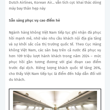
Dutch Airlines, Korean Air… vẫn tích cực khai thác dòng
máy bay thân hẹp này
Sẵn sàng phục vụ cao điểm h
è
Ngành hàng không Việt Nam tiếp tục ghi nhận đà phục
hồi mạnh mẽ, nhờ vào nhu cầu khách nội địa gia tăng
và sự khởi sắc của thị trường quốc tế. Theo Cục Hàng
không Việt Nam, các sân bay trên cả nước đã phục vụ
hơn 109 triệu lượt hành khách trong năm 2024 – mức
phục hồi gần tương đương với giai đoạn cao điểm
trước đại dịch. Riêng lượng khách quốc tế tăng 26%,
cho thấy Việt Nam tiếp tục là điểm đến hấp dẫn đối với
du khách.