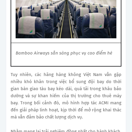
Bamboo Airways sẵn sàng phục vụ cao điểm hè
Tuy nhiên, các hãng hàng không Việt Nam vẫn gặp
nhiều khó khăn trong việc bổ sung đội bay do thời
gian bàn giao tàu bay kéo dài, quá tải trong khâu bảo
dưỡng và sự khan hiếm của thị trường cho thuê máy
bay. Trong bối cảnh đó, mô hình hợp tác ACMI mang
đến giải pháp linh hoạt, kịp thời để mở rộng khai thác
mà vẫn đảm bảo chất lượng dịch vụ.
Nhằm mang lại trải nghiệm đồng nhất cho hành khách,