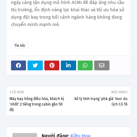
ngày càng tận dụng mô hình ACMI để đáp ứng nhu cầu
thị trường, ổn định năng lực khai thác và tối ưu hóa sử
dụng đội bay trong bối cảnh ngành hàng không đang
chuyển mình mạnh mẽ.
Tin tức
CŨ HƠN
MỚI HƠN
Máy bay hỏng điều hòa, khách bị
Xử lý tình trạng 'phá giá' tour du
'nhốt' 2 tiếng trong cabin gần 50
lịch Cô Tô
độ
Người đăng:
Kiều Hoa