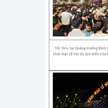
Tối 19/4, tại Quảng trường Bình
khai mạc Lễ hội du lịch biển Cửa