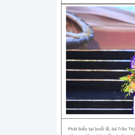
Phát biểu tại buổi lễ, bà Trần Th