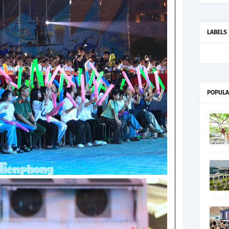
LABELS
POPULA