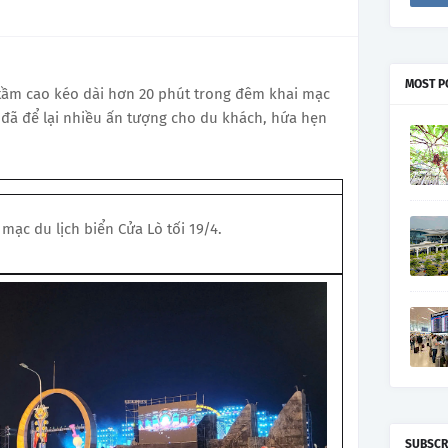
MOST P
tầm cao kéo dài hơn 20 phút trong đêm khai mạc
 đã để lại nhiều ấn tượng cho du khách, hứa hẹn
mạc du lịch biển Cửa Lò tối 19/4.
SUBSCR