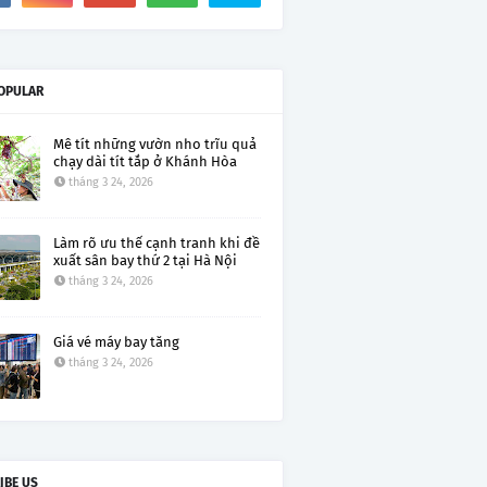
OPULAR
Mê tít những vườn nho trĩu quả
chạy dài tít tắp ở Khánh Hòa
tháng 3 24, 2026
Làm rõ ưu thế cạnh tranh khi đề
xuất sân bay thứ 2 tại Hà Nội
tháng 3 24, 2026
Giá vé máy bay tăng
tháng 3 24, 2026
IBE US