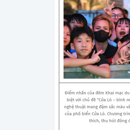
Điểm nhấn của đêm Khai mạc du l
biệt với chủ đề “Cửa Lò – bình 
nghệ thuật mang đậm sắc màu văn
của phố biển Cửa Lò. Chương trìn
thích, thu hút đông 