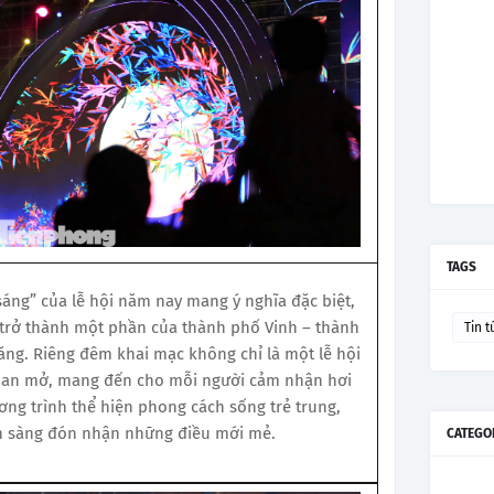
TAGS
sáng” của lễ hội năm nay mang ý nghĩa đặc biệt,
 trở thành một phần của thành phố Vinh – thành
Tin t
năng. Riêng đêm khai mạc không chỉ là một lễ hội
ian mở, mang đến cho mỗi người cảm nhận hơi
ng trình thể hiện phong cách sống trẻ trung,
n sàng đón nhận những điều mới mẻ.
CATEGO