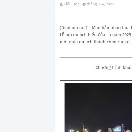
Kiều Hoa
tháng 3 24, 2026
(Diadanh.net) – Màn bắn pháo hoa 
Lễ hội du lịch biển Cửa Lò năm 2025
một mùa du lịch thành công rực rỡ.
Chương trình khai 