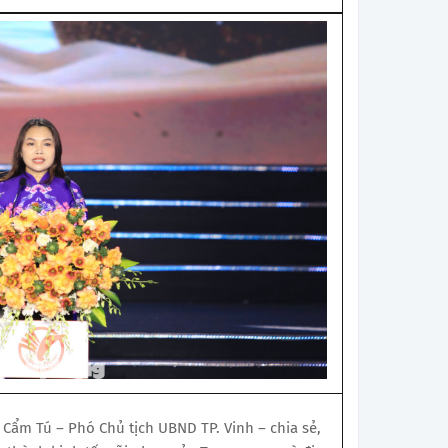
ị Cẩm Tú – Phó Chủ tịch UBND TP. Vinh – chia sẻ,