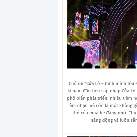
Chủ đề “Cửa Lò – bình minh tỏa 
là năm đầu tiên sáp nhập Cửa Lò
phố biển phát triển, nhiều tiềm 
âm nhạc mà còn là một không g
thở của mùa hè đáng nhớ. Chươ
năng động và luôn sẵ