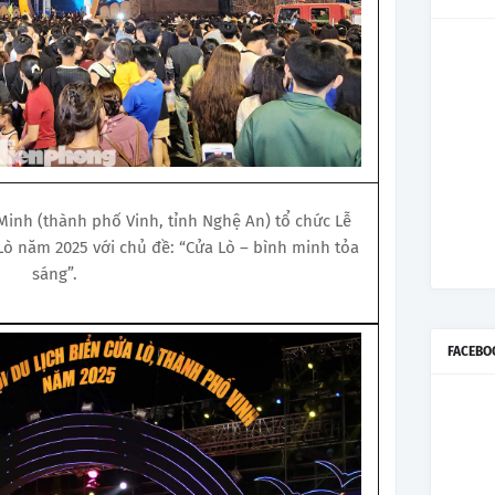
 Minh (thành phố Vinh, tỉnh Nghệ An) tổ chức Lễ
 Lò năm 2025 với chủ đề: “Cửa Lò – bình minh tỏa
sáng”.
FACEBO