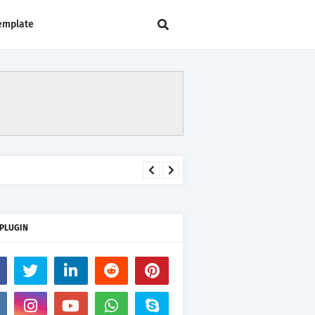
emplate
 PLUGIN