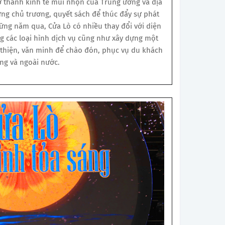
trở thành kinh tế mũi nhọn của Trung ương và địa
ng chủ trương, quyết sách để thúc đẩy sự phát
hững năm qua, Cửa Lò có nhiều thay đổi với diện
 các loại hình dịch vụ cũng như xây dựng một
 thiện, văn minh để chào đón, phục vụ du khách
ng và ngoài nước.