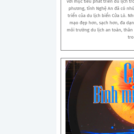
với mục tiêu phát triển du lịch 
phương, tỉnh Nghệ An đã có nhữ
triển của du lịch biển Cửa Lò. N
mạo đẹp hơn, sạch hơn, đa dạng
môi trường du lịch an toàn, thân
tro