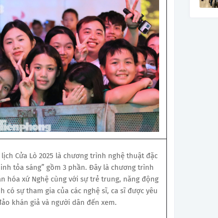
ịch Cửa Lò 2025 là chương trình nghệ thuật đặc
minh tỏa sáng” gồm 3 phần. Đây là chương trình
 hóa xứ Nghệ cùng với sự trẻ trung, năng động
h có sự tham gia của các nghệ sĩ, ca sĩ được yêu
đảo khán giả và người dân đến xem.