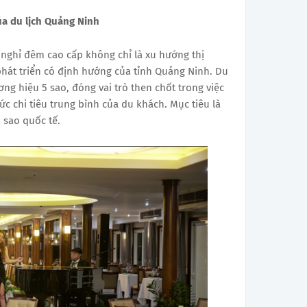
ủa du lịch Quảng Ninh
 nghỉ đêm cao cấp không chỉ là xu hướng thị
phát triển có định hướng của tỉnh Quảng Ninh. Du
ơng hiệu 5 sao, đóng vai trò then chốt trong việc
ức chi tiêu trung bình của du khách. Mục tiêu là
 sao quốc tế.