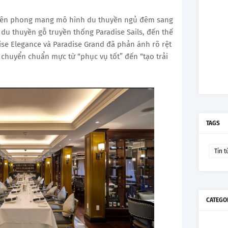
tiên phong mang mô hình du thuyền ngủ đêm sang
 du thuyền gỗ truyền thống Paradise Sails, đến thế
ise Elegance và Paradise Grand đã phản ánh rõ rệt
h chuyển chuẩn mực từ “phục vụ tốt” đến “tạo trải
TAGS
Tin t
CATEGO