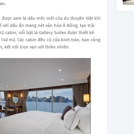
an.
, được xem là dấu mốc mới của du thuyền Việt khi
ế với dấu ấn mang nét văn hóa Á Đông, tạo trải
 cabin, nổi bật là Gallery Suites được thiết kế
140 m2. Các cabin đều có cửa kính tràn, ban công
, kết nối trọn vẹn với thiên nhiên.