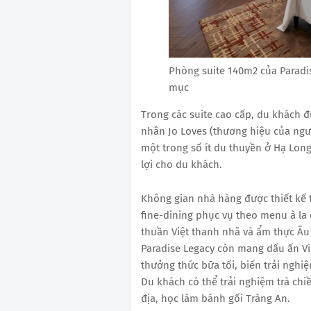
Phòng suite 140m2 của Paradi
mục
Trong các suite cao cấp, du khách
nhân Jo Loves (thương hiệu của ngườ
một trong số ít du thuyền ở Hạ Long
lợi cho du khách.
Không gian nhà hàng được thiết kế 
fine-dining phục vụ theo menu à la 
thuần Việt thanh nhã và ẩm thực Âu 
Paradise Legacy còn mang dấu ấn Vi
thưởng thức bữa tối, biến trải nghi
Du khách có thể trải nghiệm trà chi
địa, học làm bánh gối Tràng An.