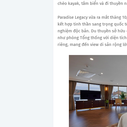
chèo kayak, tắm biển và đi thuyền n
Paradise Legacy vừa ra mắt tháng 10
kết hợp tinh thần sang trọng quốc t
nghiệm độc bản. Du thuyền sở hữu 42
như phòng Tổng thống với diện tích 
riêng, mang đến view di sản rộng lớn