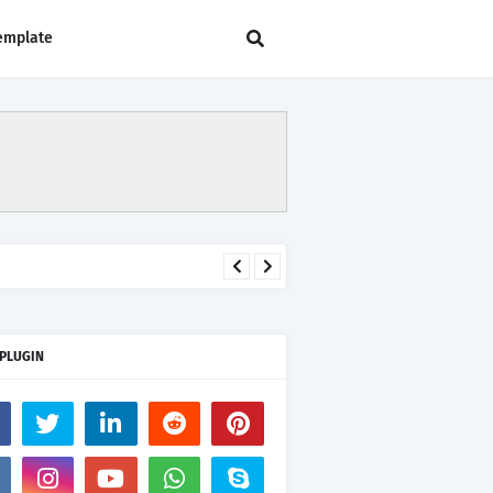
emplate
 PLUGIN