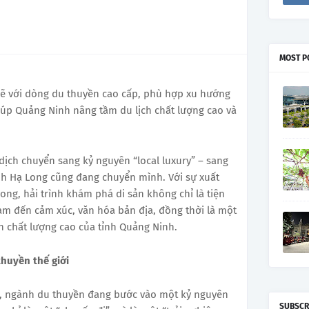
MOST P
 với dòng du thuyền cao cấp, phù hợp xu hướng
 giúp Quảng Ninh nâng tầm du lịch chất lượng cao và
dịch chuyển sang kỷ nguyên “local luxury” – sang
nh Hạ Long cũng đang chuyển mình. Với sự xuất
ng, hải trình khám phá di sản không chỉ là tiện
ạm đến cảm xúc, văn hóa bản địa, đồng thời là một
ch chất lượng cao của tỉnh Quảng Ninh.
huyền thế giới
5, ngành du thuyền đang bước vào một kỷ nguyên
SUBSCR