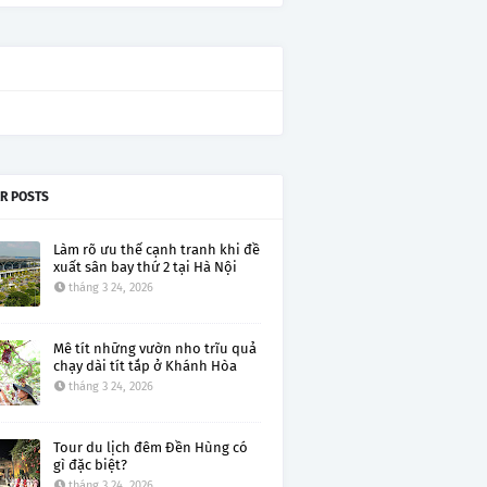
R POSTS
Làm rõ ưu thế cạnh tranh khi đề
xuất sân bay thứ 2 tại Hà Nội
tháng 3 24, 2026
Mê tít những vườn nho trĩu quả
chạy dài tít tắp ở Khánh Hòa
tháng 3 24, 2026
Tour du lịch đêm Đền Hùng có
gì đặc biệt?
tháng 3 24, 2026