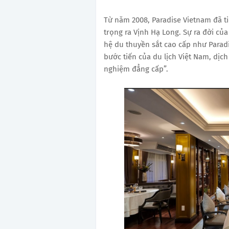
Từ năm 2008, Paradise Vietnam đã 
trọng ra Vịnh Hạ Long. Sự ra đời của
hệ du thuyền sắt cao cấp như Parad
bước tiến của du lịch Việt Nam, dịc
nghiệm đẳng cấp”.