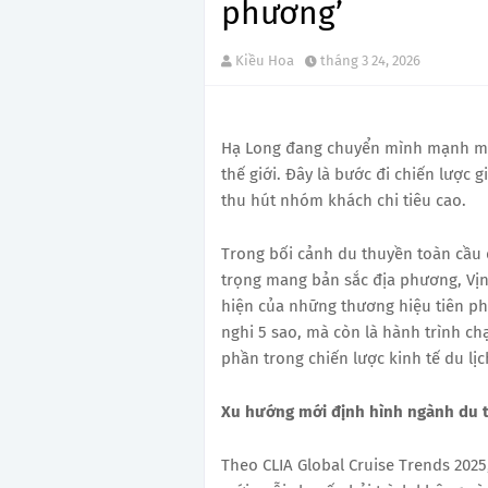
phương’
Kiều Hoa
tháng 3 24, 2026
Hạ Long đang chuyển mình mạnh mẽ
thế giới. Đây là bước đi chiến lược
thu hút nhóm khách chi tiêu cao.
Trong bối cảnh du thuyền toàn cầu 
trọng mang bản sắc địa phương, Vị
hiện của những thương hiệu tiên pho
nghi 5 sao, mà còn là hành trình ch
phần trong chiến lược kinh tế du lị
Xu hướng mới định hình ngành du t
Theo CLIA Global Cruise Trends 202