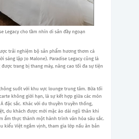
se Legacy cho tầm nhìn di sản đầy ngoạn
 được trải nghiệm bộ sản phẩm hương thơm cá
i sáng lập Jo Malone). Paradise Legacy cũng là
 được trang bị thang máy, nâng cao tối đa sự tiện
thông suốt với khu vực lounge trung tâm. Bữa tối
carte không giới hạn, là sự kết hợp giữa các món
Á đặc sắc. Khác với du thuyền truyền thống,
ệt, du khách được mời mặc áo dài ngũ thân khi
ệm ẩm thực thành một hành trình văn hóa sâu sắc.
ều kiểu Việt ngắm vịnh, tham gia lớp nấu ăn bản