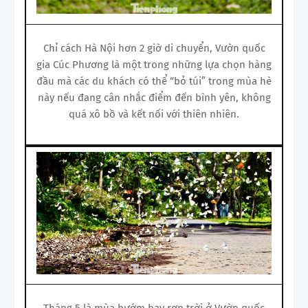
Chỉ cách Hà Nội hơn 2 giờ di chuyển, Vườn quốc
gia Cúc Phương là một trong những lựa chọn hàng
đầu mà các du khách có thể “bỏ túi” trong mùa hè
này nếu đang cân nhắc điểm đến bình yên, không
quá xô bồ và kết nối với thiên nhiên.
Tháng 5 là mùa bướm bay rợp trời ở Vườn quốc