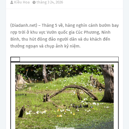
Kiều Hoa
tháng 3 24, 2026
(Diadanh.net) – Tháng 5 về, hàng nghìn cánh bướm bay
rợp trời ở khu vực Vườn quốc gia Cúc Phương, Ninh
Bình, thu hút đông đảo người dân và du khách đến
thưởng ngoạn và chụp ảnh kỷ niệm.