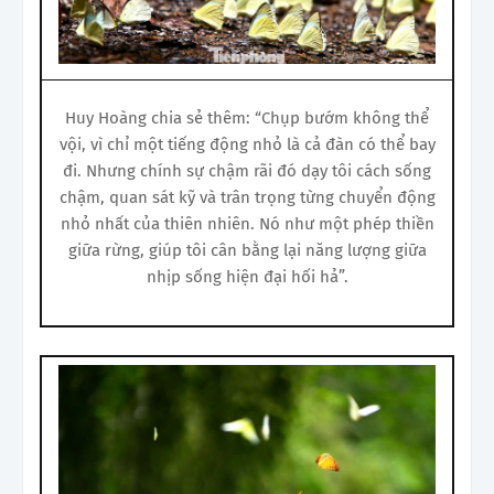
Huy Hoàng chia sẻ thêm: “Chụp bướm không thể
vội, vì chỉ một tiếng động nhỏ là cả đàn có thể bay
đi. Nhưng chính sự chậm rãi đó dạy tôi cách sống
chậm, quan sát kỹ và trân trọng từng chuyển động
nhỏ nhất của thiên nhiên. Nó như một phép thiền
giữa rừng, giúp tôi cân bằng lại năng lượng giữa
nhịp sống hiện đại hối hả”.