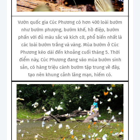
Vườn quốc gia Cúc Phương có hơn 400 loài bướm
như bướm phượng, bướm khế, hồ điệp, bướm
phấn với đủ màu sắc và kích cỡ, phổ biến nhất là
các loài bướm trắng và vàng. Mùa bướm ở Cúc
Phương kéo dài đến khoảng cuối tháng 5. Thời
điểm này, Cúc Phương đang vào mùa bướm sinh
sản, có hàng triệu cánh bướm tập trung về đây,
tạo nên khung cảnh lãng mạn, hiếm có.