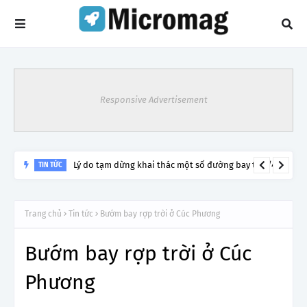
Responsive Advertisement
Lý do tạm dừng khai thác một số đường bay từ 1/4
TIN TỨC
Trang chủ
Tin tức
Bướm bay rợp trời ở Cúc Phương
Bướm bay rợp trời ở Cúc
Phương