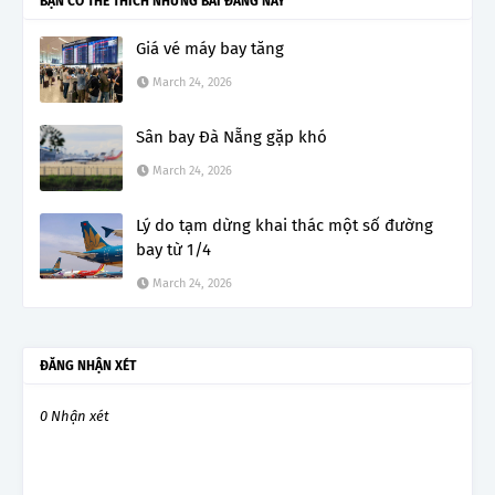
BẠN CÓ THỂ THÍCH NHỮNG BÀI ĐĂNG NÀY
Giá vé máy bay tăng
March 24, 2026
Sân bay Đà Nẵng gặp khó
March 24, 2026
Lý do tạm dừng khai thác một số đường
bay từ 1/4
March 24, 2026
ĐĂNG NHẬN XÉT
0 Nhận xét