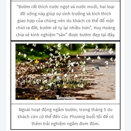
“Bướm rất thích nước ngọt và nước muối, hai loại
đồ uống này giúp sự sinh trưởng và kích thích
giao hợp của chúng nên du khách có thể đổ một
chút ra đất, bướm sẽ tụ lại nhiều hơn”, Huy Hoàng
chia sẻ kinh nghiệm “săn” được bướm đẹp tại đây.
Ngoài hoạt động ngắm bướm, trong tháng 5 du
khách còn có thể đến Cúc Phương buổi tối để có
thêm trải nghiệm ngắm đom đóm.