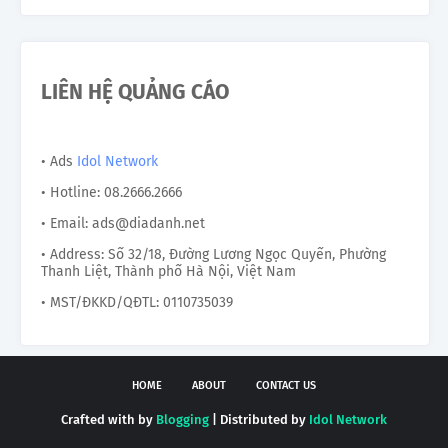
LIÊN HỆ QUẢNG CÁO
• Ads
Idol Network
• Hotline: 08.2666.2666
• Email: ads@diadanh.net
• Address: Số 32/18, Đường Lương Ngọc Quyến, Phường
Thanh Liệt, Thành phố Hà Nội, Việt Nam
• MST/ĐKKD/QĐTL: 0110735039
HOME
ABOUT
CONTACT US
Crafted with by
Blogging
| Distributed by
Idol Network