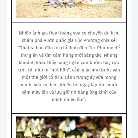
Nhiếp ảnh gia Huy Hoàng vừa có chuyến du lịch,
khám phá Vườn quốc gia Cúc Phương chia sẻ:
“Thật ra ban đầu tôi chỉ định đến Cúc Phương để
thư giãn và tìm cảm hứng mới sáng tác. Nhưng
khoảnh khắc thấy hàng ngàn con bướm bay rợp
trời, tôi như bị “hút hồn”, cảm giác như bước vào
một thế giới cổ tích. Cảnh tượng ấy vừa mong
manh, vừa kỳ diệu, khiến tôi ngay lập tức muốn
cầm máy lên và lưu giữ nó bằng ống kính của
mình nhiều lần”.