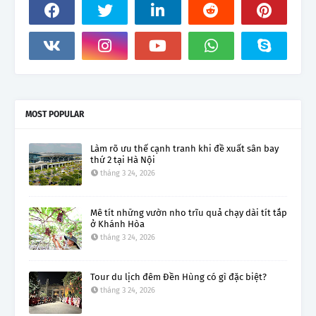
MOST POPULAR
Làm rõ ưu thế cạnh tranh khi đề xuất sân bay
thứ 2 tại Hà Nội
tháng 3 24, 2026
Mê tít những vườn nho trĩu quả chạy dài tít tắp
ở Khánh Hòa
tháng 3 24, 2026
Tour du lịch đêm Đền Hùng có gì đặc biệt?
tháng 3 24, 2026