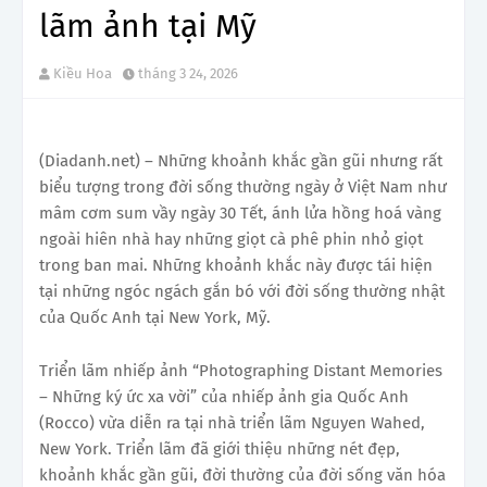
lãm ảnh tại Mỹ
Kiều Hoa
tháng 3 24, 2026
(Diadanh.net) – Những khoảnh khắc gần gũi nhưng rất
biểu tượng trong đời sống thường ngày ở Việt Nam như
mâm cơm sum vầy ngày 30 Tết, ánh lửa hồng hoá vàng
ngoài hiên nhà hay những giọt cà phê phin nhỏ giọt
trong ban mai. Những khoảnh khắc này được tái hiện
tại những ngóc ngách gắn bó với đời sống thường nhật
của Quốc Anh tại New York, Mỹ.
Triển lãm nhiếp ảnh “Photographing Distant Memories
– Những ký ức xa vời” của nhiếp ảnh gia Quốc Anh
(Rocco) vừa diễn ra tại nhà triển lãm Nguyen Wahed,
New York. Triển lãm đã giới thiệu những nét đẹp,
khoảnh khắc gần gũi, đời thường của đời sống văn hóa