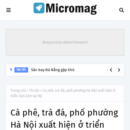
Responsive Advertisement
Sân bay Đà Nẵng gặp khó
TIN TỨC
Trang chủ
Tin tức
Cà phê, trà đá, phố phường Hà Nội xuất hiện ở
triển lãm ảnh tại Mỹ
Cà phê, trà đá, phố phường
Hà Nội xuất hiện ở triển