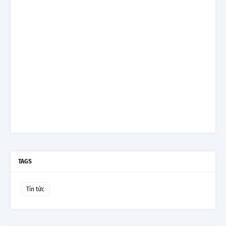
TAGS
Tin tức