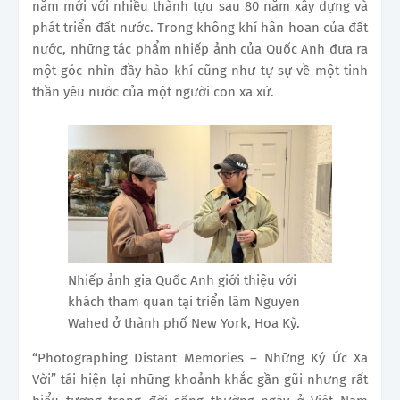
năm mới với nhiều thành tựu sau 80 năm xây dựng và
phát triển đất nước. Trong không khí hân hoan của đất
nước, những tác phẩm nhiếp ảnh của Quốc Anh đưa ra
một góc nhìn đầy hào khí cũng như tự sự về một tinh
thần yêu nước của một người con xa xứ.
Nhiếp ảnh gia Quốc Anh giới thiệu với
khách tham quan tại triển lãm Nguyen
Wahed ở thành phố New York, Hoa Kỳ.
“Photographing Distant Memories – Những Ký Ức Xa
Vời” tái hiện lại những khoảnh khắc gần gũi nhưng rất