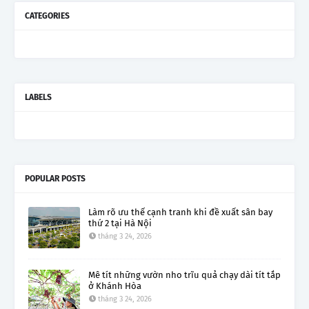
CATEGORIES
LABELS
POPULAR POSTS
Làm rõ ưu thế cạnh tranh khi đề xuất sân bay
thứ 2 tại Hà Nội
tháng 3 24, 2026
Mê tít những vườn nho trĩu quả chạy dài tít tắp
ở Khánh Hòa
tháng 3 24, 2026