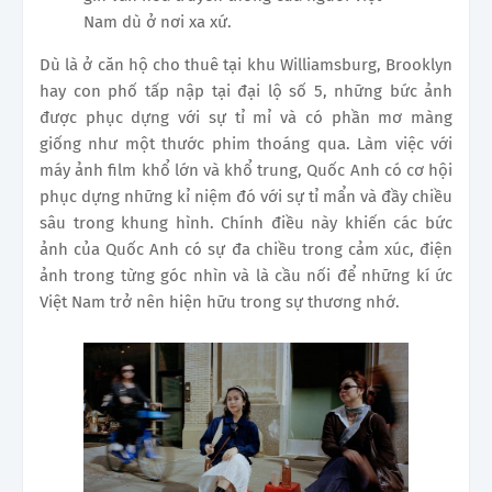
Nam dù ở nơi xa xứ.
Dù là ở căn hộ cho thuê tại khu Williamsburg, Brooklyn
hay con phố tấp nập tại đại lộ số 5, những bức ảnh
được phục dựng với sự tỉ mỉ và có phần mơ màng
giống như một thước phim thoáng qua. Làm việc với
máy ảnh film khổ lớn và khổ trung, Quốc Anh có cơ hội
phục dựng những kỉ niệm đó với sự tỉ mẩn và đầy chiều
sâu trong khung hình. Chính điều này khiến các bức
ảnh của Quốc Anh có sự đa chiều trong cảm xúc, điện
ảnh trong từng góc nhìn và là cầu nối để những kí ức
Việt Nam trở nên hiện hữu trong sự thương nhớ.