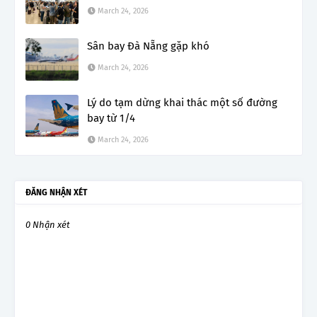
March 24, 2026
Sân bay Đà Nẵng gặp khó
March 24, 2026
Lý do tạm dừng khai thác một số đường
bay từ 1/4
March 24, 2026
ĐĂNG NHẬN XÉT
0 Nhận xét