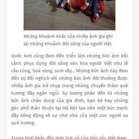
Những khoảnh khắc của nhiếp ảnh gia ghi
lại những khoảnh đời sống của người Việt.
Quốc Anh cũng đem đến triển lãm những bức ảnh bối
cảnh phục dựng đời sống văn hóa người Việt như lễ
cầu cúng, hoá vàng, sum vầy… Những bức ảnh này đem
đến sự đối nghịch với những bức ảnh đời thường được
nhiếp ảnh gia trẻ chụp trong những chuyến thăm quê
hương đầy ngắn ngủi. Sự tương phản đến từ những
bức ảnh chân dung của gia đình, bạn bè hay những
góc phố thân thuộc tại Hà Nội tạo nên một bức tranh
đầy sống động về sự nhớ nhà của một con người xa
quê hương.
Trong thời khắc đầy tính lịch sử của dân tộc Việt Nam,