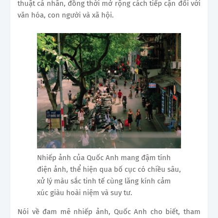
thuật cá nhân, đồng thời mở rộng cách tiếp cận đối với
văn hóa, con người và xã hội.
Nhiếp ảnh của Quốc Anh mang đậm tính
điện ảnh, thể hiện qua bố cục có chiều sâu,
xử lý màu sắc tinh tế cùng lăng kính cảm
xúc giàu hoài niệm và suy tư.
Nói về đam mê nhiếp ảnh, Quốc Anh cho biết, tham