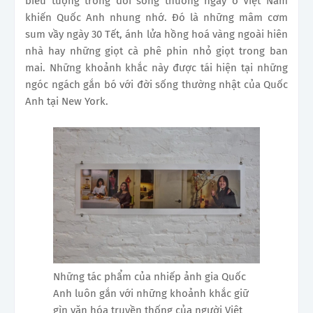
biểu tượng trong đời sống thường ngày ở Việt Nam
khiến Quốc Anh nhung nhớ. Đó là những mâm cơm
sum vầy ngày 30 Tết, ánh lửa hồng hoá vàng ngoài hiên
nhà hay những giọt cà phê phin nhỏ giọt trong ban
mai. Những khoảnh khắc này được tái hiện tại những
ngóc ngách gắn bó với đời sống thường nhật của Quốc
Anh tại New York.
Những tác phẩm của nhiếp ảnh gia Quốc
Anh luôn gắn với những khoảnh khắc giữ
gìn văn hóa truyền thống của người Việt