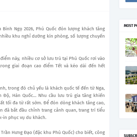
MOST P
án Bính Ngọ 2026, Phú Quốc đón lượng khách tăng
 nhiều khu nghỉ dưỡng kín phòng, số lượng chuyến
điểm này, nhiều cơ sở lưu trú tại Phú Quốc rơi vào
 trong giai đoạn cao điểm Tết và kéo dài đến hết
h, trong đó chủ yếu là khách quốc tế đến từ Nga,
 Độ, Hàn Quốc… Nhu cầu lưu trú gia tăng khiến
ất tối đa từ rất sớm. Để đón dòng khách tăng cao,
n đã bắt đầu chỉnh trang cảnh quan, trang trí tiểu
k-in phục vụ du khách.
g Trần Hưng Đạo (đặc khu Phú Quốc) cho biết, công
SUBSCR