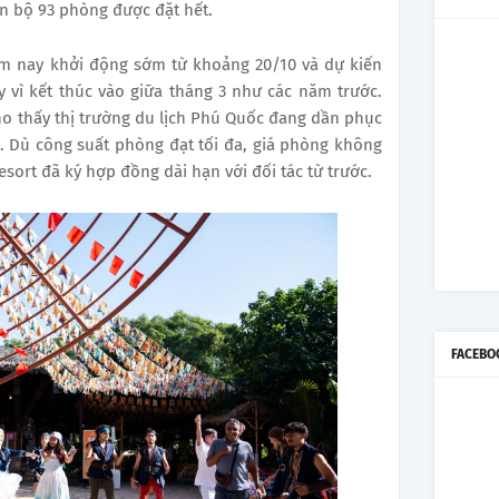
àn bộ 93 phòng được đặt hết.
ăm nay khởi động sớm từ khoảng 20/10 và dự kiến
y vì kết thúc vào giữa tháng 3 như các năm trước.
cho thấy thị trường du lịch Phú Quốc đang dần phục
i. Dù công suất phòng đạt tối đa, giá phòng không
esort đã ký hợp đồng dài hạn với đối tác từ trước.
FACEBO