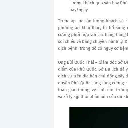
Lượng khách qua sân bay Phú
bay/ngày.
Trước áp lực sản lượng khách và 
phương án khai thác, từ bổ sung n
cường phối hợp với các hãng hàng 
soi chiếu và băng chuyền hành lý. Đ
dịch bệnh, trong đó có nguy cơ bệnh
Ông Bùi Quốc Thái – Giám đốc Sở Du 
điểm của Phú Quốc.
Sở Du lịch đã 
dịch vụ trên địa bàn chủ động xây 
quyền
Phú Quốc
cũng tăng cường c
toàn giao thông, vệ sinh môi trường
và xử lý kịp thời phản ánh của du k