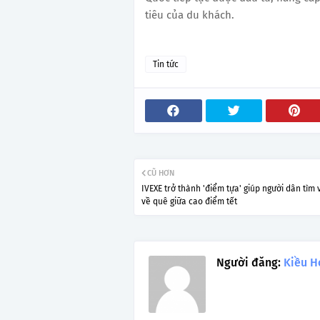
tiêu của du khách.
Tin tức
CŨ HƠN
IVEXE trở thành 'điểm tựa' giúp người dân tìm 
về quê giữa cao điểm tết
Người đăng:
Kiều H