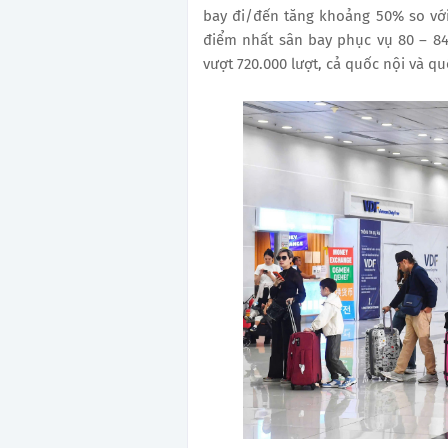
bay đi/đến tăng khoảng 50% so với
điểm nhất sân bay phục vụ 80 – 8
vượt 720.000 lượt, cả quốc nội và qu