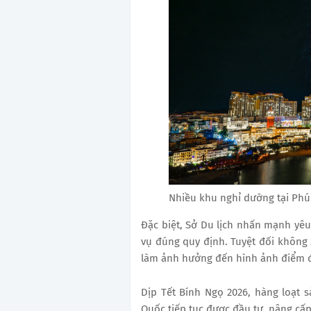
Nhiều khu nghỉ dưỡng tại Phú 
Đặc biệt, Sở Du lịch nhấn mạnh yêu 
vụ đúng quy định. Tuyệt đối không x
làm ảnh hưởng đến hình ảnh điểm 
Dịp Tết Bính Ngọ 2026, hàng loạt 
Quốc tiếp tục được đầu tư, nâng cấp,