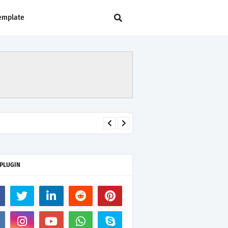
emplate
 PLUGIN