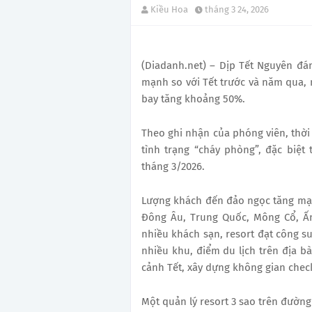
Kiều Hoa
tháng 3 24, 2026
(Diadanh.net) – Dịp Tết Nguyên đ
mạnh so với Tết trước và năm qua,
bay tăng khoảng 50%.
Theo ghi nhận của phóng viên, thời 
tình trạng “cháy phòng”, đặc biệt
tháng 3/2026.
Lượng khách đến đảo ngọc tăng mạn
Đông Âu, Trung Quốc, Mông Cổ, Ấn
nhiều khách sạn, resort đạt công su
nhiều khu, điểm du lịch trên địa bà
cảnh Tết, xây dựng không gian chec
Một quản lý resort 3 sao trên đườn