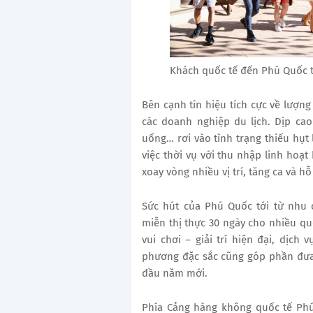
Khách quốc tế đến Phú Quốc 
Bên cạnh tín hiệu tích cực về lượng
các doanh nghiệp du lịch. Dịp cao
uống… rơi vào tình trạng thiếu hụt
việc thời vụ với thu nhập linh hoạt
xoay vòng nhiều vị trí, tăng ca và hỗ
Sức hút của Phú Quốc tới từ nhu 
miễn thị thực 30 ngày cho nhiều quố
vui chơi – giải trí hiện đại, dịc
phương đặc sắc cũng góp phần đưa
đầu năm mới.
Phía Cảng hàng không quốc tế Phú