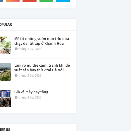
OPULAR
Mê tít những vườn nho trĩu quả
chạy dài tít tắp ở Khánh Hòa
tháng 3 24, 2026
Làm rõ ưu thế cạnh tranh khi đề
xuất sân bay thứ 2 tại Hà Nội
tháng 3 24, 2026
Giá vé máy bay tăng
tháng 3 24, 2026
IBE US