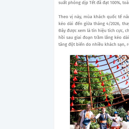
suất phòng dịp Tết đã đạt 100%, to
Theo vị này, mùa khách quốc tế n
kéo dài đến giữa tháng 4/2026, tha
Đây được xem là tín hiệu tích cực, 
hồi sau giai đoạn trầm lắng kéo dà
tăng đột biến do nhiều khách sạn, r