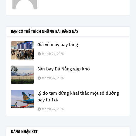
BẠN CÓ THỂ THÍCH NHỮNG BÀI ĐĂNG NÀY
Giá vé máy bay tăng
March 24, 2026
Sân bay Đà Nẵng gặp khó
March 24, 2026
Lý do tạm dừng khai thác một số đường
bay từ 1/4
March 24, 2026
ĐĂNG NHẬN XÉT