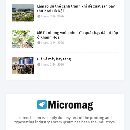
Làm rõ ưu thế cạnh tranh khi đề xuất sân bay
thứ 2 tại Hà Nội
tháng 3 24, 2026
Mê tít những vườn nho trĩu quả chạy dài tít tắp
ở Khánh Hòa
tháng 3 24, 2026
Giá vé máy bay tăng
tháng 3 24, 2026
Lorem Ipsum is simply dummy text of the printing and
typesetting industry. Lorem Ipsum has been the industry's.