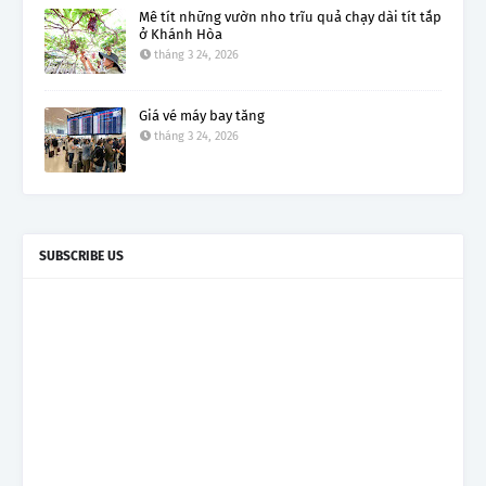
Mê tít những vườn nho trĩu quả chạy dài tít tắp
ở Khánh Hòa
tháng 3 24, 2026
Giá vé máy bay tăng
tháng 3 24, 2026
SUBSCRIBE US