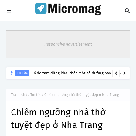
Responsive Advertisement
Lý do tạm dừng khai thác một số đường bay từ 1/4
TIN TỨC
Trang chủ
Tin tức
Chiêm ngưỡng nhà thờ tuyệt đẹp ở Nha Trang
Chiêm ngưỡng nhà thờ
tuyệt đẹp ở Nha Trang