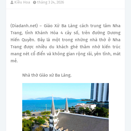
Kiều Hoa
tháng 3 24, 2026
(Diadanh.net) – Giáo Xứ Ba Làng cách trung tâm Nha
Trang, tỉnh Khánh Hòa 4 cây số, trên đường Dương
Hiến Quyền. Đây là một trong những nhà thờ ở Nha
Trang được nhiều du khách ghé thăm nhờ kiến trúc
mang nét cổ điển và không gian rộng rãi, yên tĩnh, mát
mẻ.
Nhà thờ Giáo xứ Ba Làng.