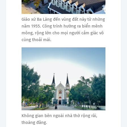
Giáo xứ Ba Làng đến vùng đất này từ những
năm 1955. Công trình hướng ra biển mênh
mông, rộng lớn cho mọi người cảm giác vô
cùng thoải mái.
Không gian bên ngoài nhà thờ rộng rãi,
thoáng đãng.