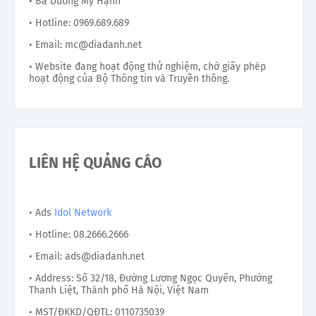
• Bà Dương Mỹ Hạnh
• Hotline: 0969.689.689
• Email: mc@diadanh.net
• Website đang hoạt động thử nghiệm, chờ giấy phép
hoạt động của Bộ Thông tin và Truyền thông.
LIÊN HỆ QUẢNG CÁO
• Ads
Idol Network
• Hotline: 08.2666.2666
• Email: ads@diadanh.net
• Address: Số 32/18, Đường Lương Ngọc Quyến, Phường
Thanh Liệt, Thành phố Hà Nội, Việt Nam
• MST/ĐKKD/QĐTL: 0110735039