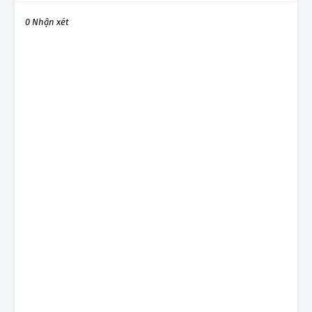
0 Nhận xét