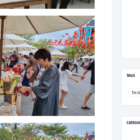
TAGS
Tin t
CATEGO