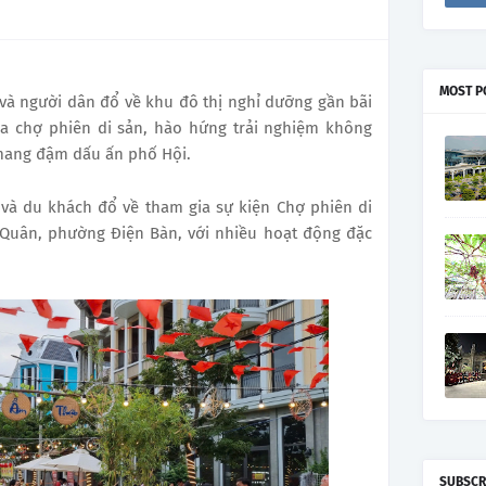
MOST P
và người dân đổ về khu đô thị nghỉ dưỡng gần bãi
ia chợ phiên di sản, hào hứng trải nghiệm không
 mang đậm dấu ấn phố Hội.
 và du khách đổ về tham gia sự kiện Chợ phiên di
 Quân, phường Điện Bàn, với nhiều hoạt động đặc
SUBSCR