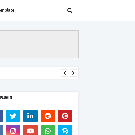
emplate
 PLUGIN