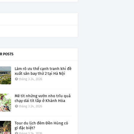
R POSTS
Làm rõ ưu thế cạnh tranh khi đề
xuất sân bay thứ 2 tại Hà Nội
tháng 3 24, 2026
Mê tít những vườn nho trĩu quả
chạy dài tít tắp ở Khánh Hòa
tháng 3 24, 2026
Tour du lịch đêm Đền Hùng có
gì đặc biệt?
tháng 3 24, 2026