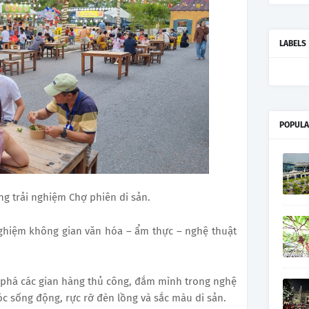
LABELS
POPULA
g trải nghiệm Chợ phiên di sản.
ghiệm không gian văn hóa – ẩm thực – nghệ thuật
 phá các gian hàng thủ công, đắm mình trong nghệ
c sống động, rực rỡ đèn lồng và sắc màu di sản.