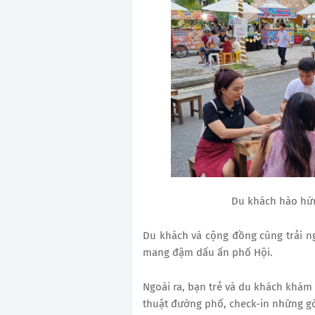
Du khách hào hứn
Du khách và cộng đồng cùng trải n
mang đậm dấu ấn phố Hội.
Ngoài ra, bạn trẻ và du khách khám
thuật đường phố, check-in những gó