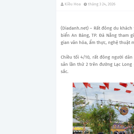
Kiều Hoa
tháng 3 24, 2026
(Diadanh.net) – Rất đông du khách 
biển An Bàng, TP. Đà Nẵng tham g
gian văn hóa, ẩm thực, nghệ thuật
Chiều tối 4/10, rất đông người dân
sản lần thứ 2 trên đường Lạc Long
sắc.