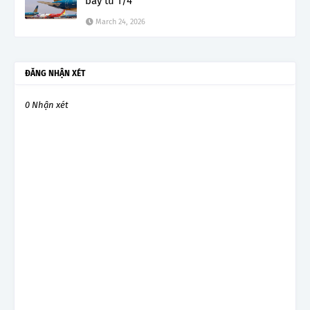
bay từ 1/4
March 24, 2026
ĐĂNG NHẬN XÉT
0 Nhận xét