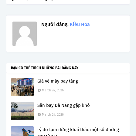
Người đăng:
Kiều Hoa
BẠN CÓ THỂ THÍCH NHỮNG BÀI ĐĂNG NÀY
Giá vé máy bay tăng
March 24, 2026
Sân bay Đà Nẵng gặp khó
March 24, 2026
Lý do tạm dừng khai thác một số đường