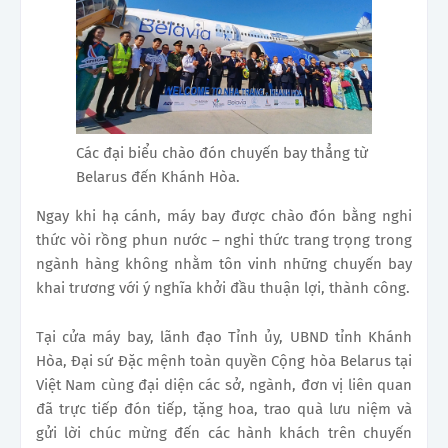
Các đại biểu chào đón chuyến bay thẳng từ
Belarus đến Khánh Hòa.
Ngay khi hạ cánh, máy bay được chào đón bằng nghi
thức vòi rồng phun nước – nghi thức trang trọng trong
ngành hàng không nhằm tôn vinh những chuyến bay
khai trương với ý nghĩa khởi đầu thuận lợi, thành công.
Tại cửa máy bay, lãnh đạo Tỉnh ủy, UBND tỉnh Khánh
Hòa, Đại sứ Đặc mệnh toàn quyền Cộng hòa Belarus tại
Việt Nam cùng đại diện các sở, ngành, đơn vị liên quan
đã trực tiếp đón tiếp, tặng hoa, trao quà lưu niệm và
gửi lời chúc mừng đến các hành khách trên chuyến