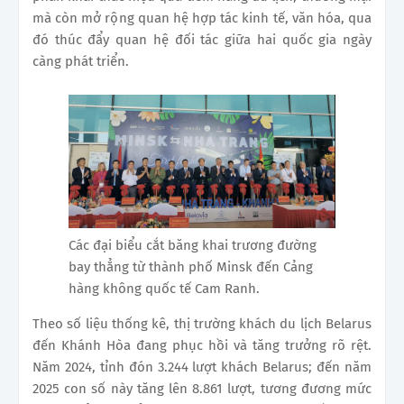
mà còn mở rộng quan hệ hợp tác kinh tế, văn hóa, qua
đó thúc đẩy quan hệ đối tác giữa hai quốc gia ngày
càng phát triển.
Các đại biểu cắt băng khai trương đường
bay thẳng từ thành phố Minsk đến Cảng
hàng không quốc tế Cam Ranh.
Theo số liệu thống kê, thị trường khách du lịch Belarus
đến Khánh Hòa đang phục hồi và tăng trưởng rõ rệt.
Năm 2024, tỉnh đón 3.244 lượt khách Belarus; đến năm
2025 con số này tăng lên 8.861 lượt, tương đương mức