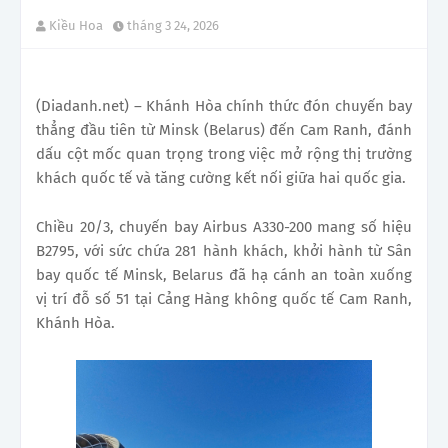
Kiều Hoa
tháng 3 24, 2026
(Diadanh.net) – Khánh Hòa chính thức đón chuyến bay
thẳng đầu tiên từ Minsk (Belarus) đến Cam Ranh, đánh
dấu cột mốc quan trọng trong việc mở rộng thị trường
khách quốc tế và tăng cường kết nối giữa hai quốc gia.
Chiều 20/3, chuyến bay Airbus A330-200 mang số hiệu
B2795, với sức chứa 281 hành khách, khởi hành từ Sân
bay quốc tế Minsk, Belarus đã hạ cánh an toàn xuống
vị trí đỗ số 51 tại Cảng Hàng không quốc tế Cam Ranh,
Khánh Hòa.