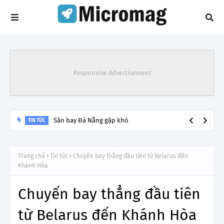
Responsive Advertisement
Sân bay Đà Nẵng gặp khó
TIN TỨC
Trang chủ
Tin tức
Chuyến bay thẳng đầu tiên từ Belarus đến
Khánh Hòa
Chuyến bay thẳng đầu tiên
từ Belarus đến Khánh Hòa