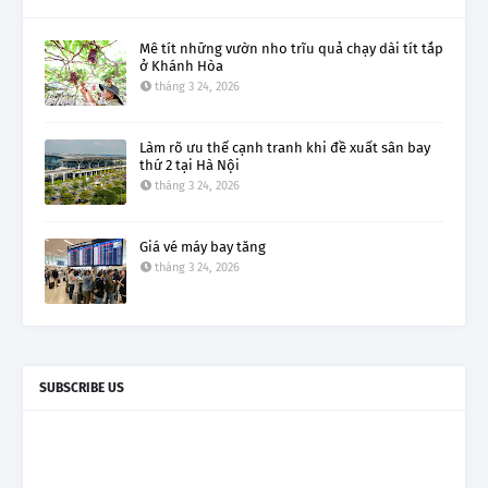
Mê tít những vườn nho trĩu quả chạy dài tít tắp
ở Khánh Hòa
tháng 3 24, 2026
Làm rõ ưu thế cạnh tranh khi đề xuất sân bay
thứ 2 tại Hà Nội
tháng 3 24, 2026
Giá vé máy bay tăng
tháng 3 24, 2026
SUBSCRIBE US