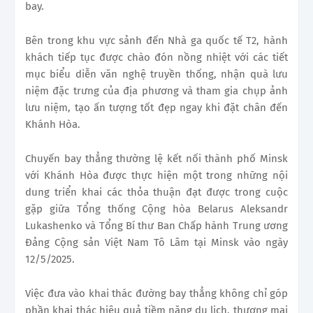
bay.
Bên trong khu vực sảnh đến Nhà ga quốc tế T2, hành
khách tiếp tục được chào đón nồng nhiệt với các tiết
mục biểu diễn văn nghệ truyền thống, nhận quà lưu
niệm đặc trưng của địa phương và tham gia chụp ảnh
lưu niệm, tạo ấn tượng tốt đẹp ngay khi đặt chân đến
Khánh Hòa.
Chuyến bay thẳng thường lệ kết nối thành phố Minsk
với Khánh Hòa được thực hiện một trong những nội
dung triển khai các thỏa thuận đạt được trong cuộc
gặp giữa Tổng thống Cộng hòa Belarus Aleksandr
Lukashenko và Tổng Bí thư Ban Chấp hành Trung ương
Đảng Cộng sản Việt Nam Tô Lâm tại Minsk vào ngày
12/5/2025.
Việc đưa vào khai thác đường bay thẳng không chỉ góp
phần khai thác hiệu quả tiềm năng du lịch, thương mại