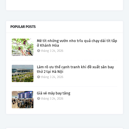
POPULAR POSTS
Mê tít những vườn nho trĩu quả chạy dài tít tắp
ở Khánh Hòa
tháng 3 24, 2026
Làm rõ ưu thế cạnh tranh khi đề xuất sân bay
thứ 2 tại Hà Nội
tháng 3 24, 2026
Giá vé máy bay tăng
tháng 3 24, 2026