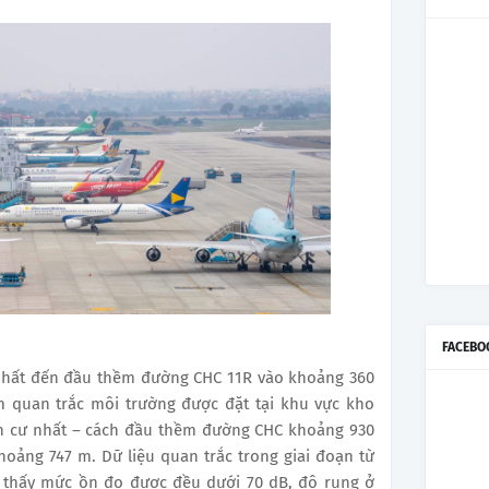
FACEBO
 nhất đến đầu thềm đường CHC 11R vào khoảng 360
m quan trắc môi trường được đặt tại khu vực kho
ân cư nhất – cách đầu thềm đường CHC khoảng 930
oảng 747 m. Dữ liệu quan trắc trong giai đoạn từ
o thấy mức ồn đo được đều dưới 70 dB, độ rung ở