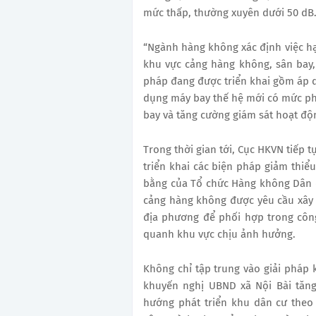
mức thấp, thường xuyên dưới 50 dB
“Ngành hàng không xác định việc hạn
khu vực cảng hàng không, sân bay,
pháp đang được triển khai gồm áp d
dụng máy bay thế hệ mới có mức phá
bay và tăng cường giám sát hoạt độ
Trong thời gian tới, Cục HKVN tiếp 
triển khai các biện pháp giảm thiể
bằng của Tổ chức Hàng không Dân d
cảng hàng không được yêu cầu xây 
địa phương để phối hợp trong côn
quanh khu vực chịu ảnh hưởng.
Không chỉ tập trung vào giải pháp
khuyến nghị UBND xã Nội Bài tăng
hướng phát triển khu dân cư theo