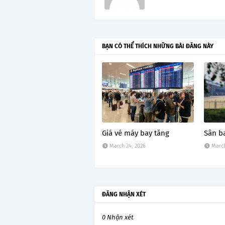
BẠN CÓ THỂ THÍCH NHỮNG BÀI ĐĂNG NÀY
Giá vé máy bay tăng
Sân b
March 24, 2026
March
ĐĂNG NHẬN XÉT
0 Nhận xét