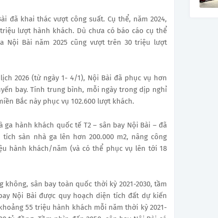
i đã khai thác vượt công suất. Cụ thể, năm 2024,
triệu lượt hành khách. Dù chưa có báo cáo cụ thể
a Nội Bài năm 2025 cũng vượt trên 30 triệu lượt
ịch 2026 (từ ngày 1- 4/1), Nội Bài đã phục vụ hơn
uyến bay. Tính trung bình, mỗi ngày trong dịp nghỉ
 miền Bắc này phục vụ 102.600 lượt khách.
 ga hành khách quốc tế T2 – sân bay Nội Bài – đã
 tích sàn nhà ga lên hơn 200.000 m2, nâng công
riệu hành khách/năm (và có thể phục vụ lên tới 18
 không, sân bay toàn quốc thời kỳ 2021-2030, tầm
ay Nội Bài được quy hoạch diện tích đất dự kiến
 khoảng 55 triệu hành khách mỗi năm thời kỳ 2021-