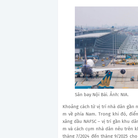
Sân bay Nội Bài. Ảnh: NIA.
Khoảng cách từ vị trí nhà dân gần
m về phía Nam. Trong khi đó, điể
xăng dầu NAFSC – vị trí gần khu d
m và cách cụm nhà dân nêu trên kh
tháng 7/2024 đến tháng 9/2025 ch