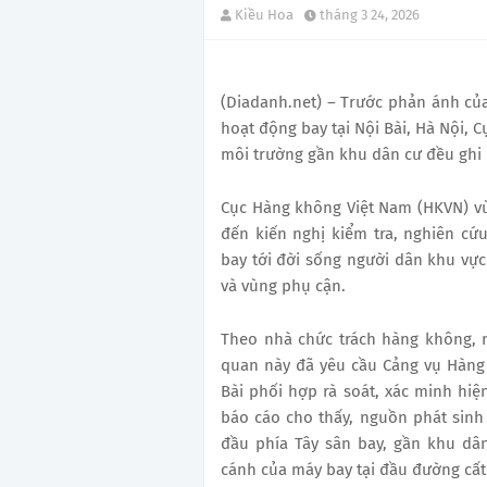
Kiều Hoa
tháng 3 24, 2026
(Diadanh.net) – Trước phản ánh của
hoạt động bay tại Nội Bài, Hà Nội, 
môi trường gần khu dân cư đều ghi 
Cục Hàng không Việt Nam (HKVN) vừ
đến kiến nghị kiểm tra, nghiên cứ
bay tới đời sống người dân khu vực 
và vùng phụ cận.
Theo nhà chức trách hàng không, n
quan này đã yêu cầu Cảng vụ Hàng
Bài phối hợp rà soát, xác minh hiệ
báo cáo cho thấy, nguồn phát sinh 
đầu phía Tây sân bay, gần khu dâ
cánh của máy bay tại đầu đường cất