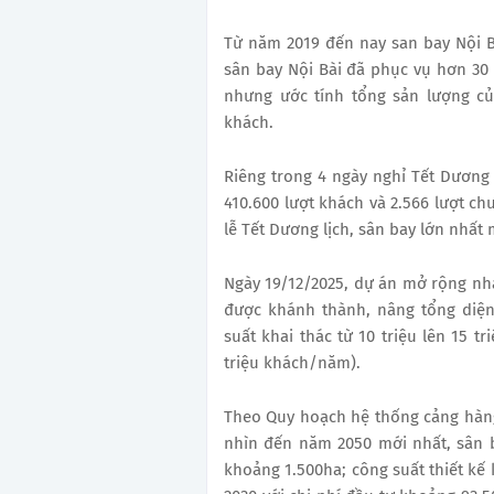
Từ năm 2019 đến nay san bay Nội Bà
sân bay Nội Bài đã phục vụ hơn 30 
nhưng ước tính tổng sản lượng củ
khách.
Riêng trong 4 ngày nghỉ Tết Dương l
410.600 lượt khách và 2.566 lượt ch
lễ Tết Dương lịch, sân bay lớn nhất
Ngày 19/12/2025, dự án mở rộng nhà
được khánh thành, nâng tổng diện
suất khai thác từ 10 triệu lên 15 t
triệu khách/năm).
Theo Quy hoạch hệ thống cảng hàng
nhìn đến năm 2050 mới nhất, sân b
khoảng 1.500ha; công suất thiết kế