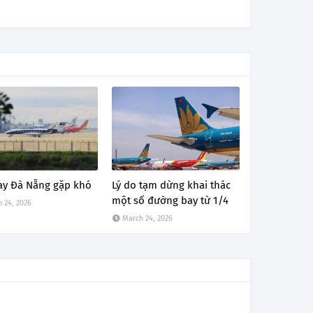
ay Đà Nẵng gặp khó
Lý do tạm dừng khai thác
một số đường bay từ 1/4
 24, 2026
March 24, 2026