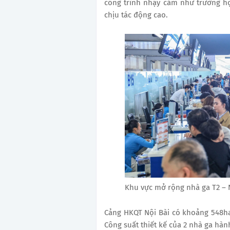
công trình nhạy cảm như trường h
chịu tác động cao.
Khu vực mở rộng nhà ga T2 – N
Cảng HKQT Nội Bài có khoảng 548h
Công suất thiết kế của 2 nhà ga hàn