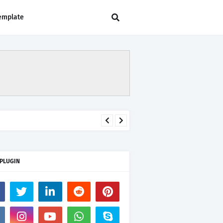
emplate
 PLUGIN