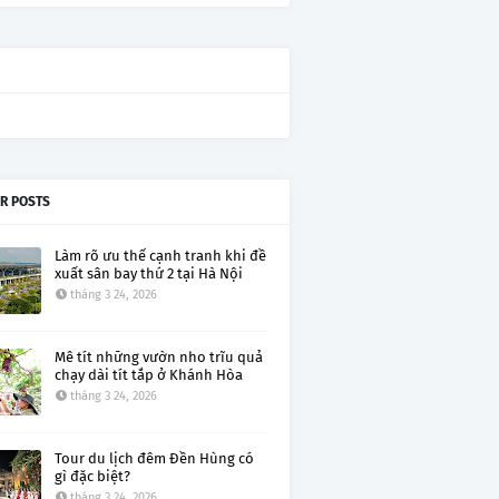
R POSTS
Làm rõ ưu thế cạnh tranh khi đề
xuất sân bay thứ 2 tại Hà Nội
tháng 3 24, 2026
Mê tít những vườn nho trĩu quả
chạy dài tít tắp ở Khánh Hòa
tháng 3 24, 2026
Tour du lịch đêm Đền Hùng có
gì đặc biệt?
tháng 3 24, 2026