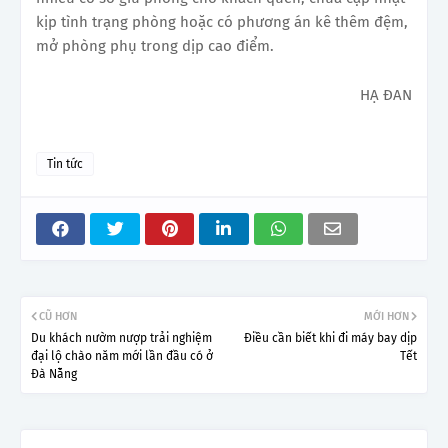
kịp tình trạng phòng hoặc có phương án kê thêm đệm,
mở phòng phụ trong dịp cao điểm.
HẠ ĐAN
Tin tức
CŨ HƠN
MỚI HƠN
Du khách nườm nượp trải nghiệm
Điều cần biết khi đi máy bay dịp
đại lộ chào năm mới lần đầu có ở
Tết
Đà Nẵng