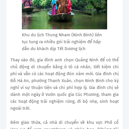
Khu du lịch Thung Nham (Ninh Bình) liên
tục tung ra nhiều gói trải nghiệm để hấp
dẫn du khách dịp Tết Dương lịch
Thay vào đó, gia đình anh chọn Quảng Ninh để có thể
chủ động di chuyển bằng ô tô cá nhân, tiết kiệm chi
phí và vẫn có các hoạt động đón năm mới. Gia đình chị
Đỗ Hà An, phường Thanh Xuân, chọn Ninh Bình cho kỳ
nghỉ vì sự thuận tiện và chi phí hợp lý. Gia đình chị sẽ
dành một ngày ở Vườn quốc gia Cúc Phương, tham gia
các hoạt động trải nghiệm rừng, đi bộ nhẹ, sinh hoạt
ngoài trời.
Đêm giao thừa, cả nhà di chuyển về khu vực Phố cổ