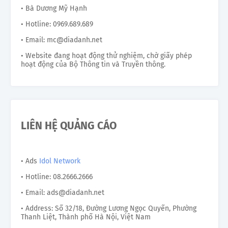
• Bà Dương Mỹ Hạnh
• Hotline: 0969.689.689
• Email: mc@diadanh.net
• Website đang hoạt động thử nghiệm, chờ giấy phép
hoạt động của Bộ Thông tin và Truyền thông.
LIÊN HỆ QUẢNG CÁO
• Ads
Idol Network
• Hotline: 08.2666.2666
• Email: ads@diadanh.net
• Address: Số 32/18, Đường Lương Ngọc Quyến, Phường
Thanh Liệt, Thành phố Hà Nội, Việt Nam