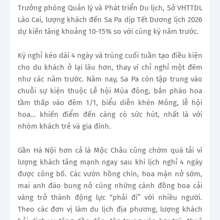
Trưởng phòng Quản lý và Phát triển Du lịch, Sở VHTTDL
Lào Cai, lượng khách đến Sa Pa dịp Tết Dương lịch 2026
dự kiến tăng khoảng 10-15% so với cùng kỳ năm trước.
Kỳ nghỉ kéo dài 4 ngày và trùng cuối tuần tạo điều kiện
cho du khách ở lại lâu hơn, thay vì chỉ nghỉ một đêm
như các năm trước. Năm nay, Sa Pa còn tập trung vào
chuỗi sự kiện thuộc Lễ hội Mùa đông, bắn pháo hoa
tầm thấp vào đêm 1/1, biểu diễn khèn Mông, lễ hội
hoa… khiến điểm đến càng có sức hút, nhất là với
nhóm khách trẻ và gia đình.
Gần Hà Nội hơn cả là Mộc Châu cũng chớm quá tải vì
lượng khách tăng mạnh ngay sau khi lịch nghỉ 4 ngày
được công bố. Các vườn hồng chín, hoa mận nở sớm,
mai anh đào bung nở cùng những cánh đồng hoa cải
vàng trở thành động lực “phải đi” với nhiều người.
Theo các đơn vị làm du lịch địa phương, lượng khách