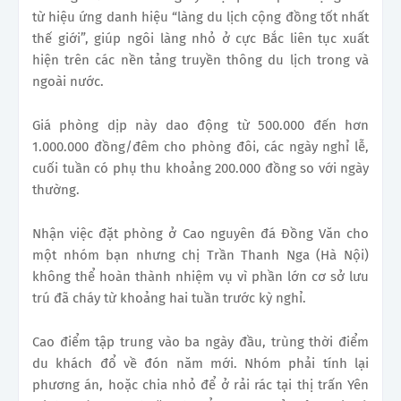
từ hiệu ứng danh hiệu “làng du lịch cộng đồng tốt nhất
thế giới”, giúp ngôi làng nhỏ ở cực Bắc liên tục xuất
hiện trên các nền tảng truyền thông du lịch trong và
ngoài nước.
Giá phòng dịp này dao động từ 500.000 đến hơn
1.000.000 đồng/đêm cho phòng đôi, các ngày nghỉ lễ,
cuối tuần có phụ thu khoảng 200.000 đồng so với ngày
thường.
Nhận việc đặt phòng ở Cao nguyên đá Đồng Văn cho
một nhóm bạn nhưng chị Trần Thanh Nga (Hà Nội)
không thể hoàn thành nhiệm vụ vì phần lớn cơ sở lưu
trú đã cháy từ khoảng hai tuần trước kỳ nghỉ.
Cao điểm tập trung vào ba ngày đầu, trùng thời điểm
du khách đổ về đón năm mới. Nhóm phải tính lại
phương án, hoặc chia nhỏ để ở rải rác tại thị trấn Yên