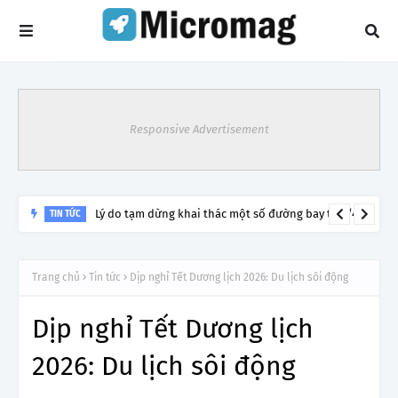
Responsive Advertisement
Lý do tạm dừng khai thác một số đường bay từ 1/4
TIN TỨC
Trang chủ
Tin tức
Dịp nghỉ Tết Dương lịch 2026: Du lịch sôi động
Dịp nghỉ Tết Dương lịch
2026: Du lịch sôi động