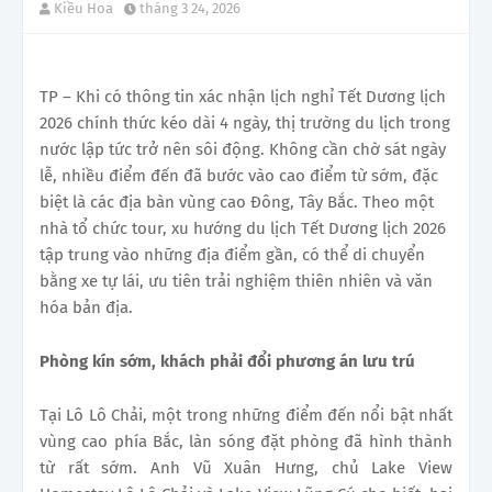
Kiều Hoa
tháng 3 24, 2026
TP – Khi có thông tin xác nhận lịch nghỉ Tết Dương lịch
2026 chính thức kéo dài 4 ngày, thị trường du lịch trong
nước lập tức trở nên sôi động. Không cần chờ sát ngày
lễ, nhiều điểm đến đã bước vào cao điểm từ sớm, đặc
biệt là các địa bàn vùng cao Đông, Tây Bắc. Theo một
nhà tổ chức tour, xu hướng du lịch Tết Dương lịch 2026
tập trung vào những địa điểm gần, có thể di chuyển
bằng xe tự lái, ưu tiên trải nghiệm thiên nhiên và văn
hóa bản địa.
Phòng kín sớm, khách phải đổi phương án lưu trú
Tại Lô Lô Chải, một trong những điểm đến nổi bật nhất
vùng cao phía Bắc, làn sóng đặt phòng đã hình thành
từ rất sớm. Anh Vũ Xuân Hưng, chủ Lake View