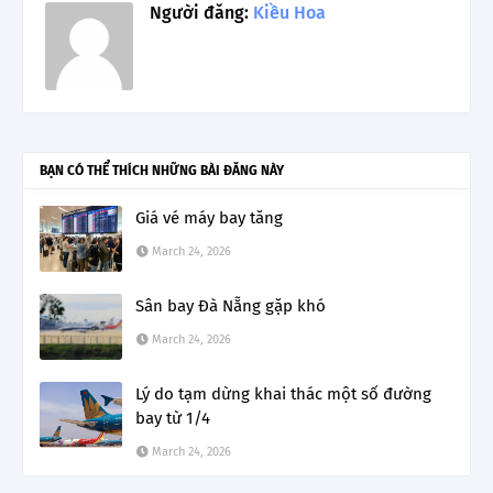
Người đăng:
Kiều Hoa
BẠN CÓ THỂ THÍCH NHỮNG BÀI ĐĂNG NÀY
Giá vé máy bay tăng
March 24, 2026
Sân bay Đà Nẵng gặp khó
March 24, 2026
Lý do tạm dừng khai thác một số đường
bay từ 1/4
March 24, 2026