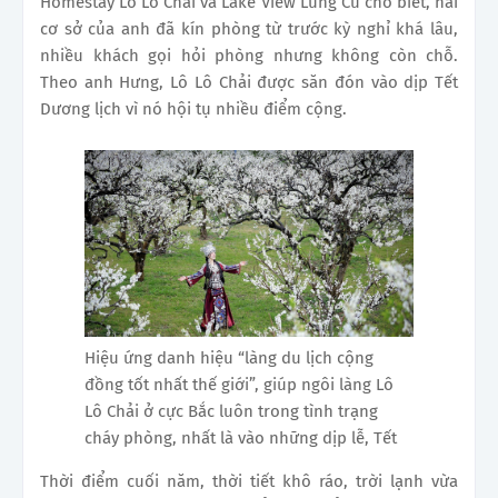
Homestay Lô Lô Chải và Lake View Lũng Cú cho biết, hai
cơ sở của anh đã kín phòng từ trước kỳ nghỉ khá lâu,
nhiều khách gọi hỏi phòng nhưng không còn chỗ.
Theo anh Hưng, Lô Lô Chải được săn đón vào dịp Tết
Dương lịch vì nó hội tụ nhiều điểm cộng.
Hiệu ứng danh hiệu “làng du lịch cộng
đồng tốt nhất thế giới”, giúp ngôi làng Lô
Lô Chải ở cực Bắc luôn trong tình trạng
cháy phòng, nhất là vào những dịp lễ, Tết
Thời điểm cuối năm, thời tiết khô ráo, trời lạnh vừa