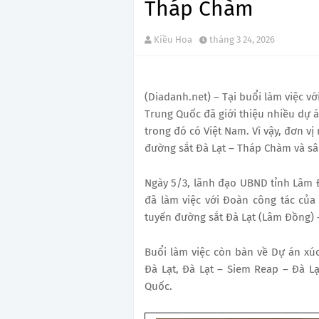
Tháp Chàm
Kiều Hoa
tháng 3 24, 2026
(Diadanh.net) – Tại buổi làm việc v
Trung Quốc đã giới thiệu nhiều dự á
trong đó có Việt Nam. Vì vậy, đơn vị
đường sắt Đà Lạt – Tháp Chàm và sâ
Ngày 5/3, lãnh đạo UBND tỉnh Lâm 
đã làm việc với Đoàn công tác củ
tuyến đường sắt Đà Lạt (Lâm Đồng)
Buổi làm việc còn bàn về Dự án xú
Đà Lạt, Đà Lạt – Siem Reap – Đà 
Quốc.