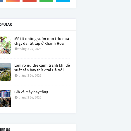
OPULAR
Mê tít những vườn nho trĩu quả
chạy dài tít tắp ở Khánh Hòa
tháng 3 24, 2026
Làm rõ ưu thế cạnh tranh khi đề
xuất sân bay thứ 2 tại Hà Nội
tháng 3 24, 2026
Giá vé máy bay tăng
tháng 3 24, 2026
IBE US