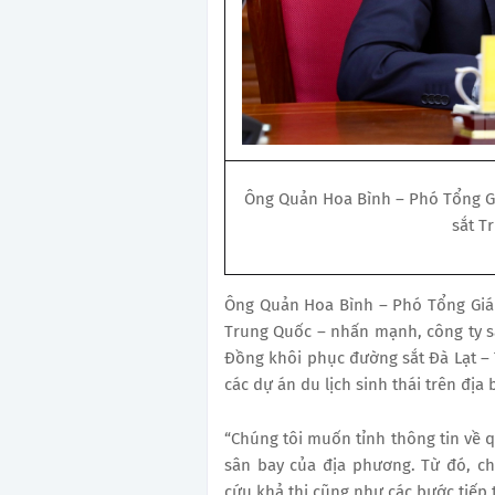
Ông Quản Hoa Bình – Phó Tổng Gi
sắt T
Ông Quản Hoa Bình – Phó Tổng Giám
Trung Quốc – nhấn mạnh, công ty 
Đồng khôi phục đường sắt Đà Lạt –
các dự án du lịch sinh thái trên địa 
“Chúng tôi muốn tỉnh thông tin về 
sân bay của địa phương. Từ đó, c
cứu khả thi cũng như các bước tiếp 