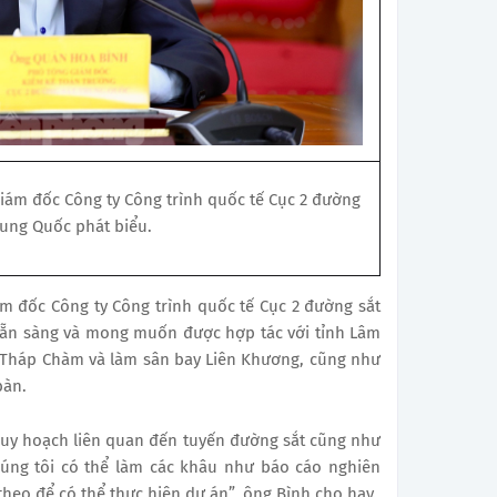
ám đốc Công ty Công trình quốc tế Cục 2 đường
rung Quốc phát biểu.
 đốc Công ty Công trình quốc tế Cục 2 đường sắt
sẵn sàng và mong muốn được hợp tác với tỉnh Lâm
 Tháp Chàm và làm sân bay Liên Khương, cũng như
bàn.
quy hoạch liên quan đến tuyến đường sắt cũng như
húng tôi có thể làm các khâu như báo cáo nghiên
theo để có thể thực hiện dự án”, ông Bình cho hay.