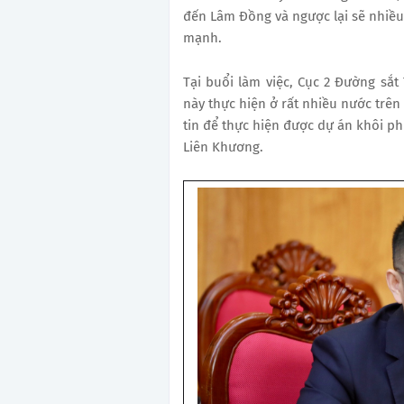
đến Lâm Đồng và ngược lại sẽ nhiều 
mạnh.
Tại buổi làm việc, Cục 2 Đường sắt
này thực hiện ở rất nhiều nước trên t
tin để thực hiện được dự án khôi p
Liên Khương.