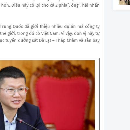
hơn. Điều này có lợi cho cả 2 phía”, ông Thái nhấn
 Trung Quốc đã giới thiệu nhiều dự án mà công ty
hế giới, trong đó có Việt Nam. Vì vậy, đơn vị này tự
hục tuyến đường sắt Đà Lạt – Tháp Chàm và sân bay