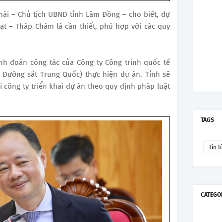
hái – Chủ tịch UBND tỉnh Lâm Đồng – cho biết, dự
ạt – Tháp Chàm là cần thiết, phù hợp với các quy
nh đoàn công tác của Công ty Công trình quốc tế
 Đường sắt Trung Quốc) thực hiện dự án. Tỉnh sẽ
 công ty triển khai dự án theo quy định pháp luật
TAGS
Tin t
CATEGO