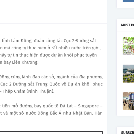
MOST P
ới tỉnh Lâm Đồng, đoàn công tác Cục 2 Đường sắt
n mà công ty thực hiện ở rất nhiều nước trên giới,
 này tự tin thực hiện được dự án khôi phục tuyến
n bay Liên Khương.
Đồng cùng lãnh đạo các sở, ngành của địa phương
a Cục 2 Đường sắt Trung Quốc về Dự án khôi phục
 – Tháp Chàm (Ninh Thuận).
c tiến mở đường bay quốc tế Đà Lạt – Singapore –
Lạt và một số nước Đông Bắc Á như Nhật Bản, Hàn
SUBSCR