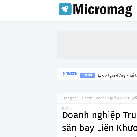
Lý do tạm dừng khai 
TICKER
TIN TỨC
Trang chủ
Tin tức
Doanh nghiệp Trung Quốc 
Chàm
Doanh nghiệp Trun
sân bay Liên Khươ