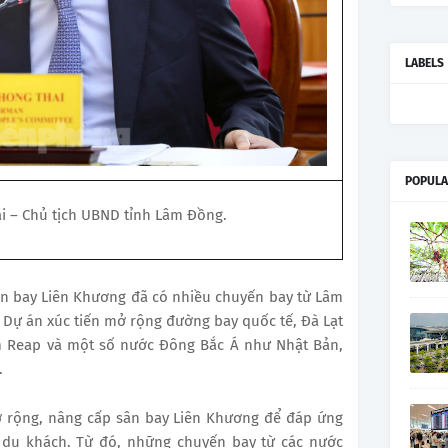
LABELS
POPULA
i – Chủ tịch UBND tỉnh Lâm Đồng.
ân bay Liên Khương đã có nhiều chuyến bay từ Lâm
 Dự án xúc tiến mở rộng đường bay quốc tế, Đà Lạt
em Reap và một số nước Đông Bắc Á như Nhật Bản,
.
 rộng, nâng cấp sân bay Liên Khương để đáp ứng
 du khách. Từ đó, những chuyến bay từ các nước