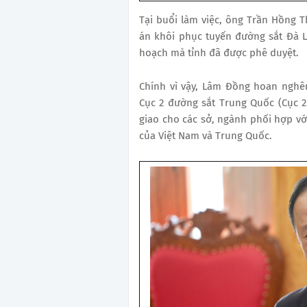
Tại buổi làm việc, ông Trần Hồng T
án khôi phục tuyến đường sắt Đà L
hoạch mà tỉnh đã được phê duyệt.
Chính vì vậy, Lâm Đồng hoan nghê
Cục 2 đường sắt Trung Quốc (Cục 2
giao cho các sở, ngành phối hợp với
của Việt Nam và Trung Quốc.