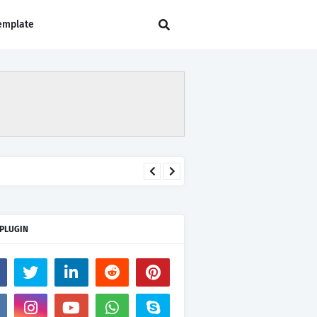
emplate
 PLUGIN