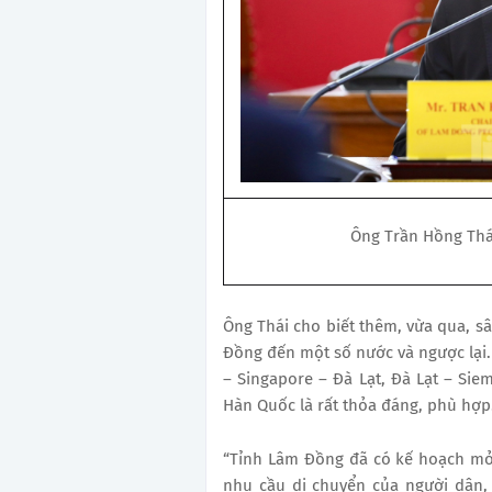
Ông Trần Hồng Thá
Ông Thái cho biết thêm, vừa qua, s
Đồng đến một số nước và ngược lại.
– Singapore – Đà Lạt, Đà Lạt – Si
Hàn Quốc là rất thỏa đáng, phù hợp
“Tỉnh Lâm Đồng đã có kế hoạch mở
nhu cầu di chuyển của người dân,