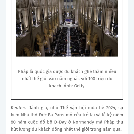
Pháp là quốc gia được du khách ghé thăm nhiều
nhất thế giới vào năm ngoái, với 100 triệu du
khách. Ảnh: Getty.
Reuters
đánh giá, nhờ Thế vận hội mùa hè 2024, sự
kiện Nhà thờ Đức Bà Paris mở cửa trở lại và lễ kỷ niệm
80 năm cuộc đổ bộ D-Day ở Normandy mà Pháp thu
hút lượng du khách đông nhất thế giới trong năm qua.