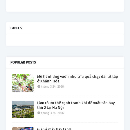
LABELS
POPULAR POSTS
Mê tít những vườn nho trĩu quả chạy dài tít tắp
ở Khánh Hòa
tháng 3 24, 2026
Làm rõ ưu thế cạnh tranh khi đề xuất sân bay
thứ 2 tại Hà Nội
tháng 3 24, 2026
Giá vé máy bay tăng