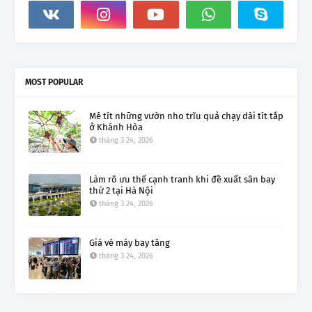
MOST POPULAR
Mê tít những vườn nho trĩu quả chạy dài tít tắp
ở Khánh Hòa
tháng 3 24, 2026
Làm rõ ưu thế cạnh tranh khi đề xuất sân bay
thứ 2 tại Hà Nội
tháng 3 24, 2026
Giá vé máy bay tăng
tháng 3 24, 2026