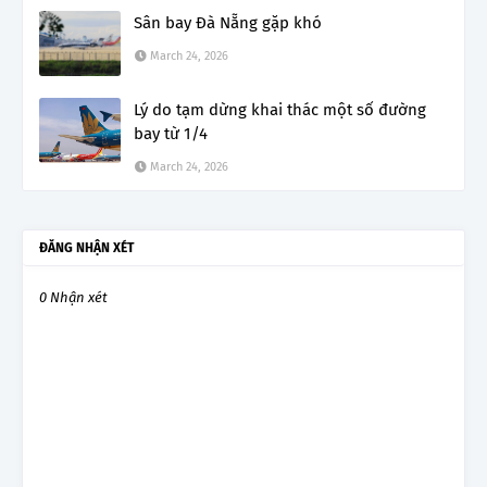
Sân bay Đà Nẵng gặp khó
March 24, 2026
Lý do tạm dừng khai thác một số đường
bay từ 1/4
March 24, 2026
ĐĂNG NHẬN XÉT
0 Nhận xét