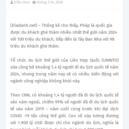
Kiều Hoa
tháng 3 24, 2026
(Diadanh.net) – Thống kê cho thấy, Pháp là quốc gia
được du khách ghé thăm nhiều nhất thế giới năm 2024
với 100 triệu du khách, tiếp đến là Tây Ban Nha với 98
triệu du khách ghé thăm.
Tổ chức du lịch thế giới của Liên Hợp Quốc (UNWTO)
vừa công bố khoảng 1,4 tỷ người đi du lịch quốc tế năm
2024, nhưng trong năm nay sẽ có nhiều biến động với
ngành công nghiệp không khói này.
Theo
CNN
, có khoảng 1,4 tỷ người đã đi du lịch quốc tế
vào năm ngoái, chiếm 99% số người đã đi du lịch quốc
tế vào năm 2019 – năm cuối cùng trước khi đại dịch
COVID -19 tấn công thế giới. Con số này tương đương
với 1.900 tỷ USD được chi cho ngành du lịch, nghĩa là