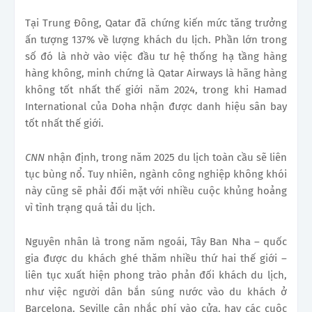
Tại Trung Đông, Qatar đã chứng kiến mức tăng trưởng
ấn tượng 137% về lượng khách du lịch. Phần lớn trong
số đó là nhờ vào việc đầu tư hệ thống hạ tầng hàng
hàng không, minh chứng là Qatar Airways là hãng hàng
không tốt nhất thế giới năm 2024, trong khi Hamad
International của Doha nhận được danh hiệu sân bay
tốt nhất thế giới.
CNN
nhận định, trong năm 2025 du lịch toàn cầu sẽ liên
tục bùng nổ. Tuy nhiên, ngành công nghiệp không khói
này cũng sẽ phải đối mặt với nhiều cuộc khủng hoảng
vì tình trạng quá tải du lịch.
Nguyên nhân là trong năm ngoái, Tây Ban Nha – quốc
gia được du khách ghé thăm nhiều thứ hai thế giới –
liên tục xuất hiện phong trào phản đối khách du lịch,
như việc người dân bắn súng nước vào du khách ở
Barcelona, Seville cân nhắc phí vào cửa, hay các cuộc