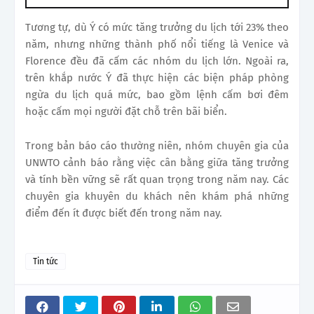
Tương tự, dù Ý có mức tăng trưởng du lịch tới 23% theo
năm, nhưng những thành phố nổi tiếng là Venice và
Florence đều đã cấm các nhóm du lịch lớn. Ngoài ra,
trên khắp nước Ý đã thực hiện các biện pháp phòng
ngừa du lịch quá mức, bao gồm lệnh cấm bơi đêm
hoặc cấm mọi người đặt chỗ trên bãi biển.
Trong bản báo cáo thường niên, nhóm chuyên gia của
UNWTO cảnh báo rằng việc cân bằng giữa tăng trưởng
và tính bền vững sẽ rất quan trọng trong năm nay. Các
chuyên gia khuyên du khách nên khám phá những
điểm đến ít được biết đến trong năm nay.
Tin tức