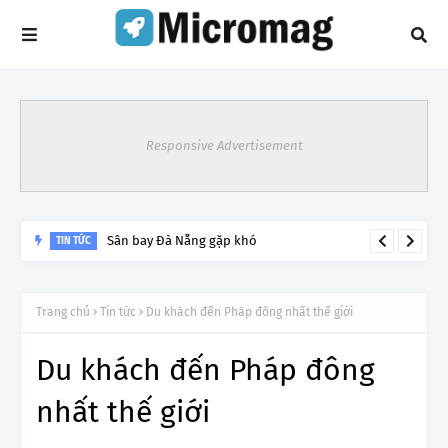
Responsive Advertisement
Sân bay Đà Nẵng gặp khó
TIN TỨC
Trang chủ
Tin tức
Du khách đến Pháp đông nhất thế giới
Du khách đến Pháp đông
nhất thế giới