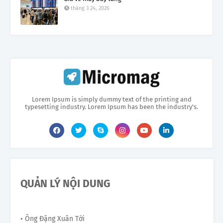
tháng 3 24, 2026
Lorem Ipsum is simply dummy text of the printing and
typesetting industry. Lorem Ipsum has been the industry's.
QUẢN LÝ NỘI DUNG
• Ông Đặng Xuân Tới