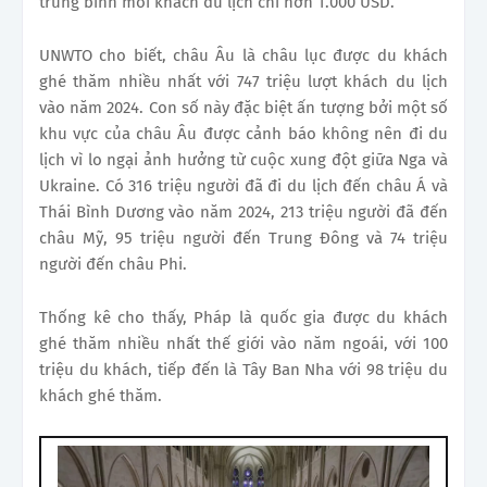
trung bình mỗi khách du lịch chi hơn 1.000 USD.
UNWTO cho biết, châu Âu là châu lục được du khách
ghé thăm nhiều nhất với 747 triệu lượt khách du lịch
vào năm 2024. Con số này đặc biệt ấn tượng bởi một số
khu vực của châu Âu được cảnh báo không nên đi du
lịch vì lo ngại ảnh hưởng từ cuộc xung đột giữa Nga và
Ukraine. Có 316 triệu người đã đi du lịch đến châu Á và
Thái Bình Dương vào năm 2024, 213 triệu người đã đến
châu Mỹ, 95 triệu người đến Trung Đông và 74 triệu
người đến châu Phi.
Thống kê cho thấy, Pháp là quốc gia được du khách
ghé thăm nhiều nhất thế giới vào năm ngoái, với 100
triệu du khách, tiếp đến là Tây Ban Nha với 98 triệu du
khách ghé thăm.