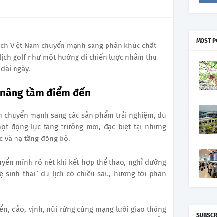
MOST P
lịch Việt Nam chuyển mạnh sang phân khúc chất
lịch golf như một hướng đi chiến lược nhằm thu
 dài ngày.
 nâng tầm điểm đến
ch chuyển mạnh sang các sản phẩm trải nghiệm, du
ột động lực tăng trưởng mới, đặc biệt tại những
c và hạ tầng đồng bộ.
yển mình rõ nét khi kết hợp thể thao, nghỉ dưỡng
ệ sinh thái” du lịch có chiều sâu, hướng tới phân
biển, đảo, vịnh, núi rừng cùng mạng lưới giao thông
SUBSCR