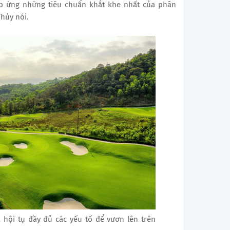
áp ứng những tiêu chuẩn khắt khe nhất của phân
hủy nói.
 hội tụ đầy đủ các yếu tố để vươn lên trên