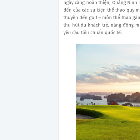
ngày càng hoàn thiện, Quảng Ninh 
đến của các sự kiện thể thao quy m
thuyền đến golf – môn thể thao gắn 
thu hút du khách trẻ, năng động 
yêu cầu tiêu chuẩn quốc tế.