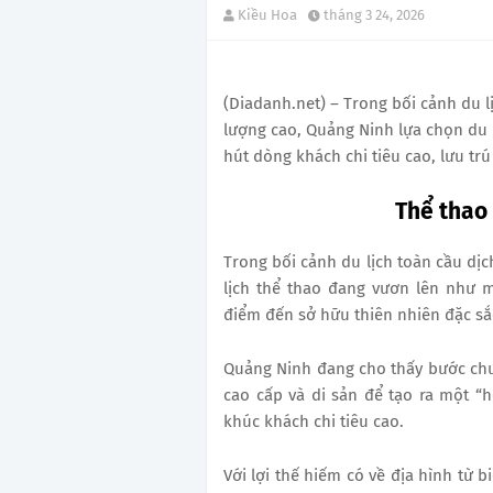
Kiều Hoa
tháng 3 24, 2026
(Diadanh.net) – Trong bối cảnh du 
lượng cao, Quảng Ninh lựa chọn du 
hút dòng khách chi tiêu cao, lưu trú
Thể thao
Trong bối cảnh du lịch toàn cầu dị
lịch thể thao đang vươn lên như m
điểm đến sở hữu thiên nhiên đặc sắ
Quảng Ninh đang cho thấy bước chu
cao cấp và di sản để tạo ra một “h
khúc khách chi tiêu cao.
Với lợi thế hiếm có về địa hình từ 