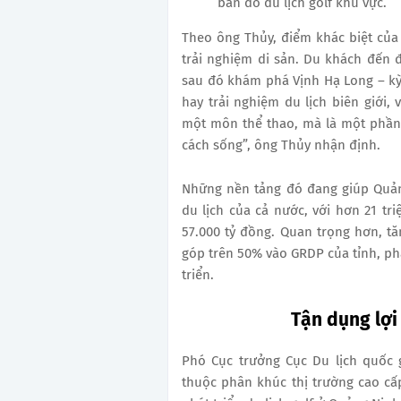
bản đồ du lịch golf khu vực.
Theo ông Thủy, điểm khác biệt của
trải nghiệm di sản. Du khách đến đ
sau đó khám phá Vịnh Hạ Long – kỳ 
hay trải nghiệm du lịch biên giới,
một môn thể thao, mà là một phần
cách sống”, ông Thủy nhận định.
Những nền tảng đó đang giúp Quảng
du lịch của cả nước, với hơn 21 tr
57.000 tỷ đồng. Quan trọng hơn, t
góp trên 50% vào GRDP của tỉnh, p
triển.
Tận dụng lợi
Phó Cục trưởng Cục Du lịch quốc 
thuộc phân khúc thị trường cao cấp,