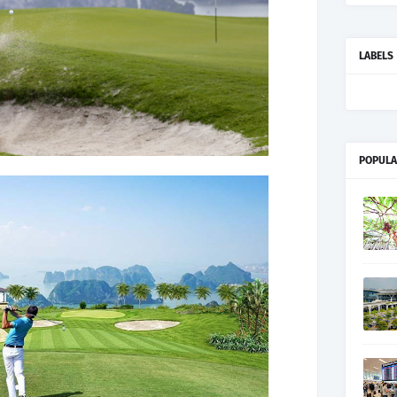
LABELS
POPULA