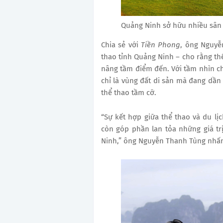
Quảng Ninh sở hữu nhiều sân go
Chia sẻ với
Tiền Phong
, ông Nguyễ
thao tỉnh Quảng Ninh – cho rằng thể
nâng tầm điểm đến. Với tầm nhìn c
chỉ là vùng đất di sản mà đang dần 
thể thao tầm cỡ.
“Sự kết hợp giữa thể thao và du lị
còn góp phần lan tỏa những giá tr
Ninh,” ông Nguyễn Thanh Tùng nhấ