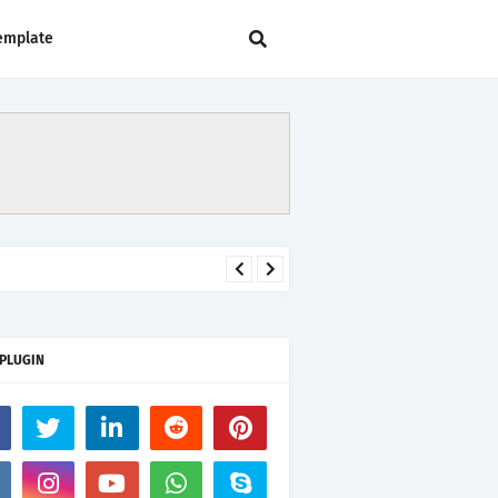
emplate
 PLUGIN