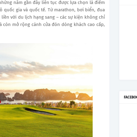
những năm gần đây liên tục được lựa chọn là điểm
ô quốc gia và quốc tế. Từ marathon, bơi biển, đua
liền với du lịch hạng sang – các sự kiện không chỉ
mà còn mở rộng cánh cửa đón dòng khách cao cấp,
FACEBO