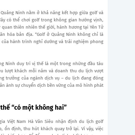
 Quảng Ninh nằm ở khả năng kết hợp giữa golf và
ây có thể chơi golf trong không gian hướng vịnh,
quan thiên nhiên thế giới, hành hương tại Yên Tử
 văn hóa bản địa. “Golf ở Quảng Ninh không chỉ là
 của hành trình nghỉ dưỡng và trải nghiệm phong
 Ninh duy trì vị thế là một trong những đầu tàu
iệu lượt khách mỗi năm và doanh thu du lịch vượt
ăng trưởng của ngành dịch vụ – du lịch đang đóng
hản ánh sự chuyển dịch bền vững của mô hình phát
 thế “có một không hai”
gia Việt Nam Hà Văn Siêu nhận định du lịch golf
 ổn định, thu hút khách quay trở lại. Vì vậy, việc