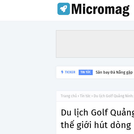
Lý do tạm dừng khai 
TICKER
TIN TỨC
Trang chủ
Tin tức
Du lịch Golf Quảng Ninh: 
Du lịch Golf Quản
thế giới hút dòng 