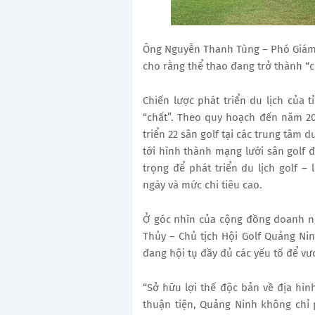
Ông Nguyễn Thanh Tùng – Phó Giám 
cho rằng thể thao đang trở thành “
Chiến lược phát triển du lịch của
“chất”. Theo quy hoạch đến năm 20
triển 22 sân golf tại các trung tâm 
tới hình thành mạng lưới sân golf 
trọng để phát triển du lịch golf – 
ngày và mức chi tiêu cao.
Ở góc nhìn của cộng đồng doanh n
Thủy – Chủ tịch Hội Golf Quảng Nin
đang hội tụ đầy đủ các yếu tố để vươ
“Sở hữu lợi thế độc bản về địa hìn
thuận tiện, Quảng Ninh không chỉ 