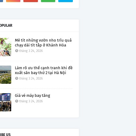
OPULAR
Mê tít những vườn nho trĩu quả
chạy dài tít tắp ở Khánh Hòa
tháng 3 24, 2026
Làm rõ ưu thế cạnh tranh khi đề
xuất sân bay thứ 2 tại Hà Nội
tháng 3 24, 2026
Giá vé máy bay tăng
tháng 3 24, 2026
IBE US