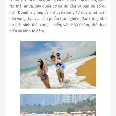
chương trình du lịch xanh, kiểm soát du lịch biển, giảm
rác thải nhựa, xây dựng cơ sở dữ liệu và bản đồ số du
lịch. Doanh nghiệp cần chuyển sang tư duy phát triển
bền vững, tạo các sản phẩm trải nghiệm đặc trưng như
du lịch sinh thái rừng – biển, văn hóa Chăm, thể thao
biển và kinh tế đêm.