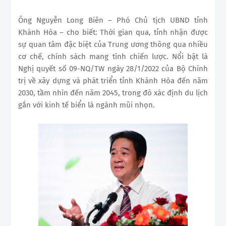
Ông Nguyễn Long Biên – Phó Chủ tịch UBND tỉnh
Khánh Hòa – cho biết: Thời gian qua, tỉnh nhận được
sự quan tâm đặc biệt của Trung ương thông qua nhiều
cơ chế, chính sách mang tính chiến lược. Nổi bật là
Nghị quyết số 09-NQ/TW ngày 28/1/2022 của Bộ Chính
trị về xây dựng và phát triển tỉnh Khánh Hòa đến năm
2030, tầm nhìn đến năm 2045, trong đó xác định du lịch
gắn với kinh tế biển là ngành mũi nhọn.