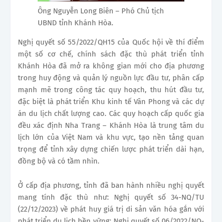
Ông Nguyễn Long Biên – Phó Chủ tịch
UBND tỉnh Khánh Hòa.
Nghị quyết số 55/2022/QH15 của Quốc hội về thí điểm
một số cơ chế, chính sách đặc thù phát triển tỉnh
Khánh Hòa đã mở ra không gian mới cho địa phương
trong huy động và quản lý nguồn lực đầu tư, phân cấp
mạnh mẽ trong công tác quy hoạch, thu hút đầu tư,
đặc biệt là phát triển Khu kinh tế Vân Phong và các dự
án du lịch chất lượng cao. Các quy hoạch cấp quốc gia
đều xác định Nha Trang – Khánh Hòa là trung tâm du
lịch lớn của Việt Nam và khu vực, tạo nền tảng quan
trọng để tỉnh xây dựng chiến lược phát triển dài hạn,
đồng bộ và có tầm nhìn.
Ở cấp địa phương, tỉnh đã ban hành nhiều nghị quyết
mang tính đặc thù như: Nghị quyết số 34-NQ/TU
(22/12/2023) về phát huy giá trị di sản văn hóa gắn với
phát triển du lịch bền vững; Nghị quyết số 06/2022/NQ-