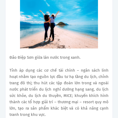
Đảo Điệp Sơn giữa làn nước trong xanh.
Tỉnh áp dụng các cơ chế tài chính – ngân sách linh
hoạt nhằm tạo nguồn lực đầu tư hạ tầng du lịch, chỉnh
trang đô thị; thu hút các tập đoàn lớn trong và ngoài
nước phát triển du lịch nghỉ dưỡng hạng sang, du lịch
sức khỏe, du lịch du thuyền, MICE; khuyến khích hình
thành các tổ hợp giải trí – thương mại – resort quy mô
lớn, tạo ra sản phẩm khác biệt và có khả năng cạnh
tranh trong khu vực.