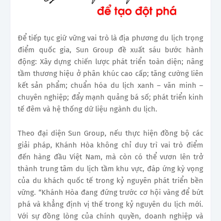
Để tiếp tục giữ vững vai trò là địa phương du lịch trọng
điểm quốc gia, Sun Group đề xuất sáu bước hành
động: Xây dựng chiến lược phát triển toàn diện; nâng
tầm thương hiệu ở phân khúc cao cấp; tăng cường liên
kết sản phẩm; chuẩn hóa du lịch xanh – văn minh –
chuyên nghiệp; đẩy mạnh quảng bá số; phát triển kinh
tế đêm và hệ thống dữ liệu ngành du lịch.
Theo đại diện Sun Group, nếu thực hiện đồng bộ các
giải pháp, Khánh Hòa không chỉ duy trì vai trò điểm
đến hàng đầu Việt Nam, mà còn có thể vươn lên trở
thành trung tâm du lịch tầm khu vực, đáp ứng kỳ vọng
của du khách quốc tế trong kỷ nguyên phát triển bền
vững. “Khánh Hòa đang đứng trước cơ hội vàng để bứt
phá và khẳng định vị thế trong kỷ nguyên du lịch mới.
Với sự đồng lòng của chính quyền, doanh nghiệp và