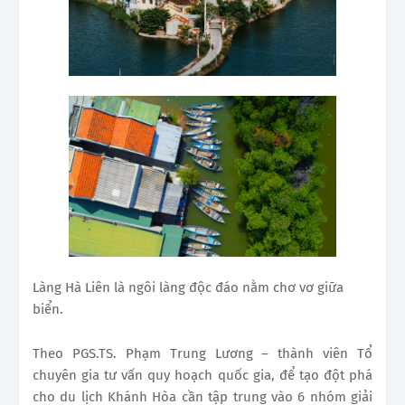
Làng Hà Liên là ngôi làng độc đáo nằm chơ vơ giữa
biển.
Theo PGS.TS. Phạm Trung Lương – thành viên Tổ
chuyên gia tư vấn quy hoạch quốc gia, để tạo đột phá
cho du lịch Khánh Hòa cần tập trung vào 6 nhóm giải