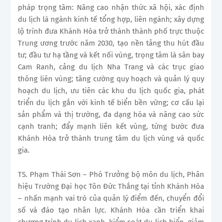
pháp trọng tâm: Nâng cao nhận thức xã hội, xác định
du lịch là ngành kinh tế tổng hợp, liên ngành; xây dựng
lộ trình đưa Khánh Hòa trở thành thành phố trực thuộc
Trung ương trước năm 2030, tạo nền tảng thu hút đầu
tư; đầu tư hạ tầng và kết nối vùng, trọng tâm là sân bay
Cam Ranh, cảng du lịch Nha Trang và các trục giao
thông liên vùng; tăng cường quy hoạch và quản lý quy
hoạch du lịch, ưu tiên các khu du lịch quốc gia, phát
triển du lịch gắn với kinh tế biển bền vững; cơ cấu lại
sản phẩm và thị trường, đa dạng hóa và nâng cao sức
cạnh tranh; đẩy mạnh liên kết vùng, từng bước đưa
Khánh Hòa trở thành trung tâm du lịch vùng và quốc
gia.
TS. Phạm Thái Sơn – Phó Trưởng bộ môn du lịch, Phân
hiệu Trường Đại học Tôn Đức Thắng tại tỉnh Khánh Hòa
– nhấn mạnh vai trò của quản lý điểm đến, chuyển đổi
số và đào tạo nhân lực. Khánh Hòa cần triển khai