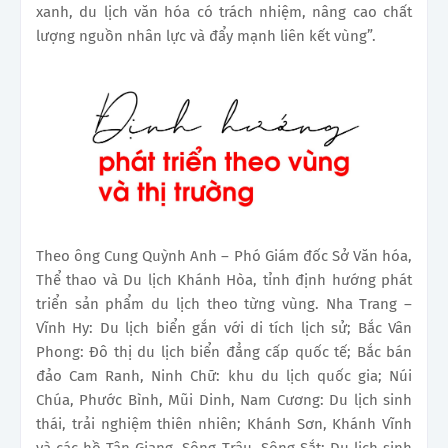
xanh, du lịch văn hóa có trách nhiệm, nâng cao chất
lượng nguồn nhân lực và đẩy mạnh liên kết vùng”.
Theo ông Cung Quỳnh Anh – Phó Giám đốc Sở Văn hóa,
Thể thao và Du lịch Khánh Hòa, tỉnh định hướng phát
triển sản phẩm du lịch theo từng vùng. Nha Trang –
Vĩnh Hy: Du lịch biển gắn với di tích lịch sử; Bắc Vân
Phong: Đô thị du lịch biển đẳng cấp quốc tế; Bắc bán
đảo Cam Ranh, Ninh Chữ: khu du lịch quốc gia; Núi
Chúa, Phước Bình, Mũi Dinh, Nam Cương: Du lịch sinh
thái, trải nghiệm thiên nhiên; Khánh Sơn, Khánh Vĩnh
và các hồ Tân Giang, Sông Trâu, Sông Sắt: Du lịch sinh