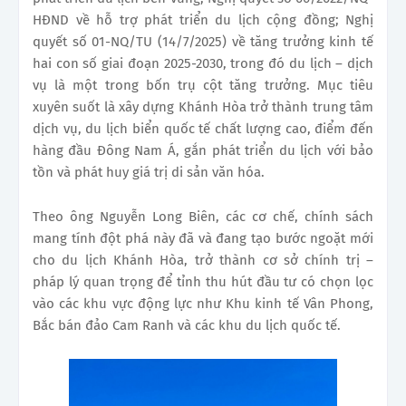
HĐND về hỗ trợ phát triển du lịch cộng đồng; Nghị
quyết số 01-NQ/TU (14/7/2025) về tăng trưởng kinh tế
hai con số giai đoạn 2025-2030, trong đó du lịch – dịch
vụ là một trong bốn trụ cột tăng trưởng. Mục tiêu
xuyên suốt là xây dựng Khánh Hòa trở thành trung tâm
dịch vụ, du lịch biển quốc tế chất lượng cao, điểm đến
hàng đầu Đông Nam Á, gắn phát triển du lịch với bảo
tồn và phát huy giá trị di sản văn hóa.
Theo ông Nguyễn Long Biên, các cơ chế, chính sách
mang tính đột phá này đã và đang tạo bước ngoặt mới
cho du lịch Khánh Hòa, trở thành cơ sở chính trị –
pháp lý quan trọng để tỉnh thu hút đầu tư có chọn lọc
vào các khu vực động lực như Khu kinh tế Vân Phong,
Bắc bán đảo Cam Ranh và các khu du lịch quốc tế.