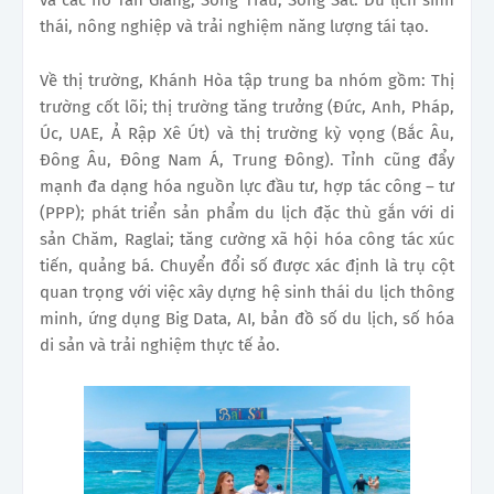
thái, nông nghiệp và trải nghiệm năng lượng tái tạo.
Về thị trường, Khánh Hòa tập trung ba nhóm gồm: Thị
trường cốt lõi; thị trường tăng trưởng (Đức, Anh, Pháp,
Úc, UAE, Ả Rập Xê Út) và thị trường kỳ vọng (Bắc Âu,
Đông Âu, Đông Nam Á, Trung Đông). Tỉnh cũng đẩy
mạnh đa dạng hóa nguồn lực đầu tư, hợp tác công – tư
(PPP); phát triển sản phẩm du lịch đặc thù gắn với di
sản Chăm, Raglai; tăng cường xã hội hóa công tác xúc
tiến, quảng bá. Chuyển đổi số được xác định là trụ cột
quan trọng với việc xây dựng hệ sinh thái du lịch thông
minh, ứng dụng Big Data, AI, bản đồ số du lịch, số hóa
di sản và trải nghiệm thực tế ảo.