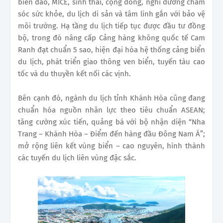
biển đảo, MICE, sinh thái, cộng đồng, nghỉ dưỡng chăm
sóc sức khỏe, du lịch di sản và tâm linh gắn với bảo vệ
môi trường. Hạ tầng du lịch tiếp tục được đầu tư đồng
bộ, trong đó nâng cấp Cảng hàng không quốc tế Cam
Ranh đạt chuẩn 5 sao, hiện đại hóa hệ thống cảng biển
du lịch, phát triển giao thông ven biển, tuyến tàu cao
tốc và du thuyền kết nối các vịnh.
Bên cạnh đó, ngành du lịch tỉnh Khánh Hòa cũng đang
chuẩn hóa nguồn nhân lực theo tiêu chuẩn ASEAN;
tăng cường xúc tiến, quảng bá với bộ nhận diện “Nha
Trang – Khánh Hòa – Điểm đến hàng đầu Đông Nam Á”;
mở rộng liên kết vùng biển – cao nguyên, hình thành
các tuyến du lịch liên vùng đặc sắc.