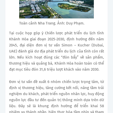
Toàn cảnh Nha Trang. Ảnh: Duy Phạm.
Tại cuộc họp góp ý Chiến lược phát triển du lịch tỉnh
Khánh Hòa giai đoạn 2025-2030, định hướng đến năm
2045, đại diện đơn vị tư vấn Simon – Kucher (Dubai,
UAE) đánh giá dư địa phát triển du lịch của tỉnh còn rất
lớn. Nếu kích hoạt đúng các “đòn bẩy” về sản phẩm,
thương hiệu và quảng bá, Khánh Hòa hoàn toàn có thể
đạt mục tiêu đón 31,6 triệu lượt khách vào năm 2030.
Đơn vị tư vấn đề xuất 6 nhóm chiến lược trọng tâm, từ
định vị thương hiệu, tăng cường kết nối, nâng tầm trải
nghiệm du khách, phát triển nguồn nhân lực, huy động
nguồn lực đầu tư đến quản trị thông minh dựa trên dữ
liệu. Đây sẽ là khung định hướng để triển khai 58
nhiệm vụ thành phần, hiện thực hóa tầm nhìn và tham