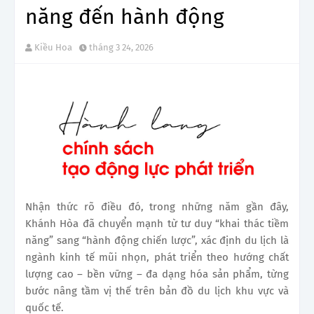
năng đến hành động
Kiều Hoa
tháng 3 24, 2026
Nhận thức rõ điều đó, trong những năm gần đây,
Khánh Hòa đã chuyển mạnh từ tư duy “khai thác tiềm
năng” sang “hành động chiến lược”, xác định du lịch là
ngành kinh tế mũi nhọn, phát triển theo hướng chất
lượng cao – bền vững – đa dạng hóa sản phẩm, từng
bước nâng tầm vị thế trên bản đồ du lịch khu vực và
quốc tế.