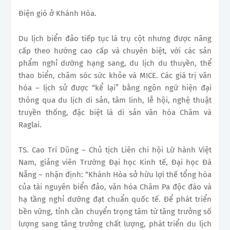
Điện gió ở Khánh Hòa.
Du lịch biển đảo tiếp tục là trụ cột nhưng được nâng
cấp theo hướng cao cấp và chuyên biệt, với các sản
phẩm nghỉ dưỡng hạng sang, du lịch du thuyền, thể
thao biển, chăm sóc sức khỏe và MICE. Các giá trị văn
hóa – lịch sử được “kể lại” bằng ngôn ngữ hiện đại
thông qua du lịch di sản, tâm linh, lễ hội, nghệ thuật
truyền thống, đặc biệt là di sản văn hóa Chăm và
Raglai.
TS. Cao Trí Dũng – Chủ tịch Liên chi hội Lữ hành Việt
Nam, giảng viên Trường Đại học Kinh tế, Đại học Đà
Nẵng – nhận định: “Khánh Hòa sở hữu lợi thế tổng hòa
của tài nguyên biển đảo, văn hóa Chăm Pa độc đáo và
hạ tầng nghỉ dưỡng đạt chuẩn quốc tế. Để phát triển
bền vững, tỉnh cần chuyển trọng tâm từ tăng trưởng số
lượng sang tăng trưởng chất lượng, phát triển du lịch