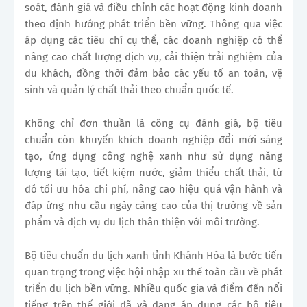
soát, đánh giá và điều chỉnh các hoạt động kinh doanh
theo định hướng phát triển bền vững. Thông qua việc
áp dụng các tiêu chí cụ thể, các doanh nghiệp có thể
nâng cao chất lượng dịch vụ, cải thiện trải nghiệm của
du khách, đồng thời đảm bảo các yếu tố an toàn, vệ
sinh và quản lý chất thải theo chuẩn quốc tế.
Không chỉ đơn thuần là công cụ đánh giá, bộ tiêu
chuẩn còn khuyến khích doanh nghiệp đổi mới sáng
tạo, ứng dụng công nghệ xanh như sử dụng năng
lượng tái tạo, tiết kiệm nước, giảm thiểu chất thải, từ
đó tối ưu hóa chi phí, nâng cao hiệu quả vận hành và
đáp ứng nhu cầu ngày càng cao của thị trường về sản
phẩm và dịch vụ du lịch thân thiện với môi trường.
Bộ tiêu chuẩn du lịch xanh tỉnh Khánh Hòa là bước tiến
quan trọng trong việc hội nhập xu thế toàn cầu về phát
triển du lịch bền vững. Nhiều quốc gia và điểm đến nổi
tiếng trên thế giới đã và đang áp dụng các bộ tiêu