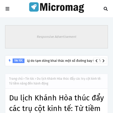
Responsive Advertisement
Lý do tạm dừng khai thác một số đường bay từ 1/4
TIN TỨC
Trang chủ
Tin tức
Du lịch Khánh Hòa thúc đẩy các trụ cột kinh tế:
Từ tiềm năng đến hành động
Du lịch Khánh Hòa thúc đẩy
các trụ cột kinh tế: Từ tiềm