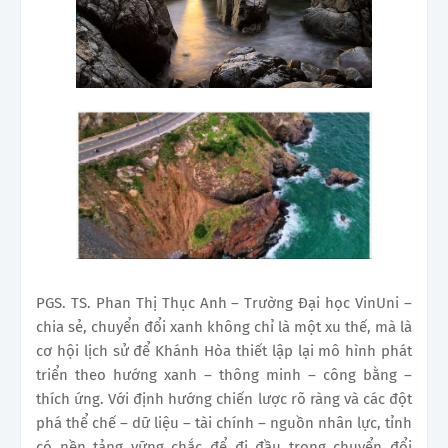
PGS. TS. Phan Thị Thục Anh – Trường Đại học VinUni –
chia sẻ, chuyển đổi xanh không chỉ là một xu thế, mà là
cơ hội lịch sử để Khánh Hòa thiết lập lại mô hình phát
triển theo hướng xanh – thông minh – công bằng –
thích ứng. Với định hướng chiến lược rõ ràng và các đột
phá thể chế – dữ liệu – tài chính – nguồn nhân lực, tỉnh
có nền tảng vững chắc để đi đầu trong chuyển đổi