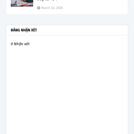
March 24, 2026
ĐĂNG NHẬN XÉT
0 Nhận xét