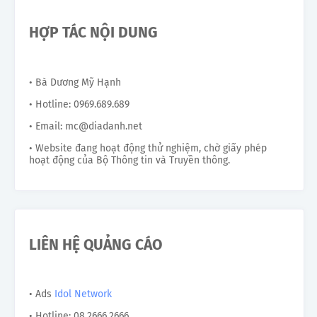
HỢP TÁC NỘI DUNG
• Bà Dương Mỹ Hạnh
• Hotline: 0969.689.689
• Email: mc@diadanh.net
• Website đang hoạt động thử nghiệm, chờ giấy phép
hoạt động của Bộ Thông tin và Truyền thông.
LIÊN HỆ QUẢNG CÁO
• Ads
Idol Network
• Hotline: 08.2666.2666