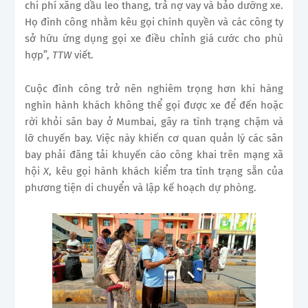
chi phí xăng dầu leo thang, trả nợ vay và bảo dưỡng xe.
Họ đình công nhằm kêu gọi chính quyền và các công ty
sở hữu ứng dụng gọi xe điều chỉnh giá cước cho phù
hợp”,
TTW
viết.
Cuộc đình công trở nên nghiêm trọng hơn khi hàng
nghìn hành khách không thể gọi được xe để đến hoặc
rời khỏi sân bay ở Mumbai, gây ra tình trạng chậm và
lỡ chuyến bay. Việc này khiến cơ quan quản lý các sân
bay phải đăng tải khuyến cáo công khai trên mạng xã
hội
X
, kêu gọi hành khách kiểm tra tình trạng sẵn của
phương tiện di chuyển và lập kế hoạch dự phòng.