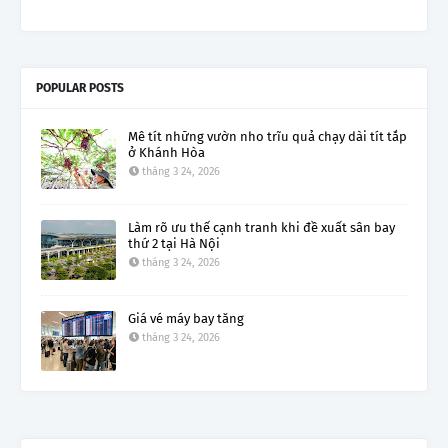
POPULAR POSTS
Mê tít những vườn nho trĩu quả chạy dài tít tắp
ở Khánh Hòa
tháng 3 24, 2026
Làm rõ ưu thế cạnh tranh khi đề xuất sân bay
thứ 2 tại Hà Nội
tháng 3 24, 2026
Giá vé máy bay tăng
tháng 3 24, 2026