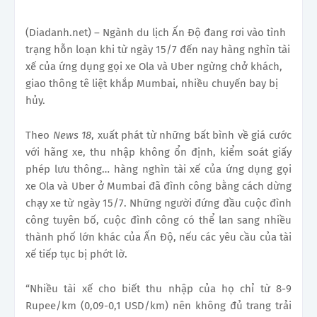
(Diadanh.net) – Ngành du lịch Ấn Độ đang rơi vào tình
trạng hỗn loạn khi từ ngày 15/7 đến nay hàng nghìn tài
xế của ứng dụng gọi xe Ola và Uber ngừng chở khách,
giao thông tê liệt khắp Mumbai, nhiều chuyến bay bị
hủy.
Theo
News 18
, xuất phát từ những bất bình về giá cước
với hãng xe, thu nhập không ổn định, kiểm soát giấy
phép lưu thông… hàng nghìn tài xế của ứng dụng gọi
xe Ola và Uber ở Mumbai đã đình công bằng cách dừng
chạy xe từ ngày 15/7. Những người đứng đầu cuộc đình
công tuyên bố, cuộc đình công có thể lan sang nhiều
thành phố lớn khác của Ấn Độ, nếu các yêu cầu của tài
xế tiếp tục bị phớt lờ.
“Nhiều tài xế cho biết thu nhập của họ chỉ từ 8-9
Rupee/km (0,09-0,1 USD/km) nên không đủ trang trải