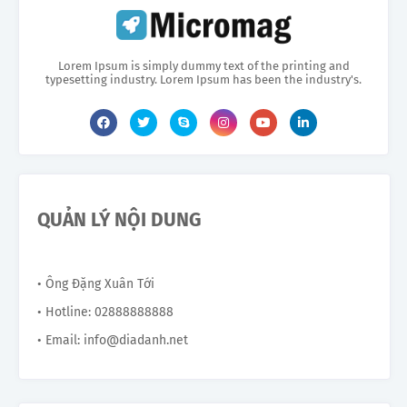
Lorem Ipsum is simply dummy text of the printing and
typesetting industry. Lorem Ipsum has been the industry's.
QUẢN LÝ NỘI DUNG
• Ông Đặng Xuân Tới
• Hotline: 02888888888
• Email: info@diadanh.net