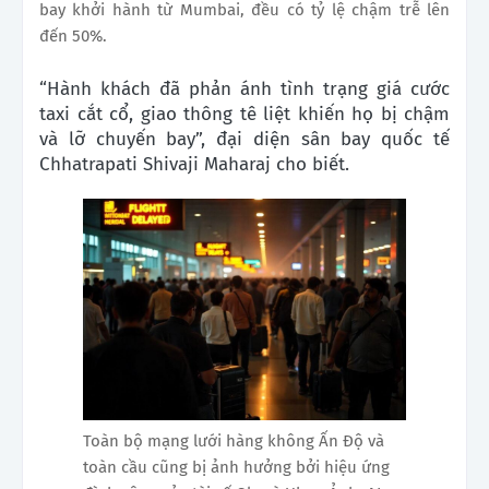
bay khởi hành từ Mumbai, đều có tỷ lệ chậm trễ lên
đến 50%.
“Hành khách đã phản ánh tình trạng giá cước
taxi cắt cổ,
giao thông tê liệt khiến họ bị chậm
và lỡ chuyến bay”, đại diện
sân bay quốc tế
Chhatrapati Shivaji Maharaj cho biết.
Toàn bộ mạng lưới hàng không Ấn Độ và
toàn cầu cũng bị ảnh hưởng bởi hiệu ứng