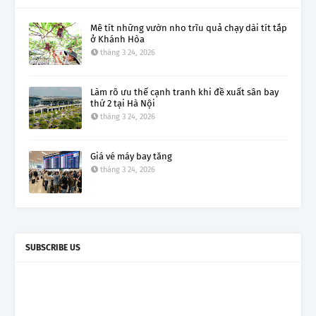
Mê tít những vườn nho trĩu quả chạy dài tít tắp
ở Khánh Hòa
tháng 3 24, 2026
Làm rõ ưu thế cạnh tranh khi đề xuất sân bay
thứ 2 tại Hà Nội
tháng 3 24, 2026
Giá vé máy bay tăng
tháng 3 24, 2026
SUBSCRIBE US