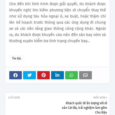
Cho đến khi tình hình được giải quyết, du khách được
khuyến nghị tìm kiếm phương tiện di chuyển thay thế
như sử dụng tàu hỏa ngoại ô, xe buýt, hoặc thậm chí
lên kế hoạch trước thông qua các ứng dụng đi chung
xe và các nền tảng giao thông công cộng khác. Ngoài
ra, du khách được khuyến cáo nên đến sân bay sớm và
thường xuyên kiểm tra tình trạng chuyến bay…
Tin tức
CŨ HƠN
MỚI HƠN
Khách quốc tế ấn tượng với di
sản Cát Bà, trải nghiệm làm gốm
Chu Đậu