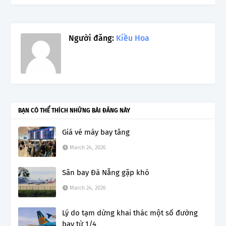
Người đăng:
Kiều Hoa
BẠN CÓ THỂ THÍCH NHỮNG BÀI ĐĂNG NÀY
Giá vé máy bay tăng
March 24, 2026
Sân bay Đà Nẵng gặp khó
March 24, 2026
Lý do tạm dừng khai thác một số đường
bay từ 1/4