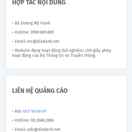
HỢP TÁC NỘI DUNG
• Bà Dương Mỹ Hạnh
• Hotline: 0969.689.689
• Email: mc@diadanh.net
• Website đang hoạt động thử nghiệm, chờ giấy phép
hoạt động của Bộ Thông tin và Truyền thông.
LIÊN HỆ QUẢNG CÁO
• Ads
Idol Network
• Hotline: 08.2666.2666
• Email: ads@diadanh.net