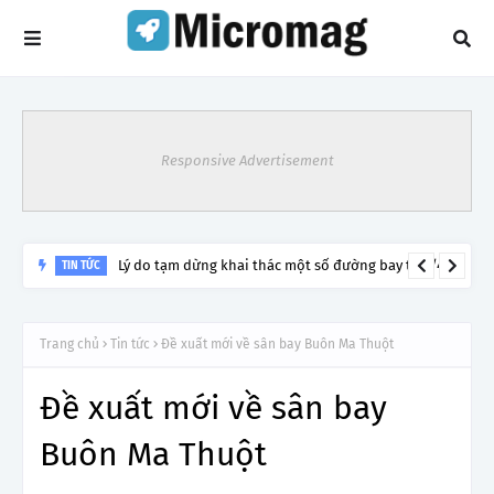
Responsive Advertisement
Lý do tạm dừng khai thác một số đường bay từ 1/4
TIN TỨC
Trang chủ
Tin tức
Đề xuất mới về sân bay Buôn Ma Thuột
Đề xuất mới về sân bay
Buôn Ma Thuột