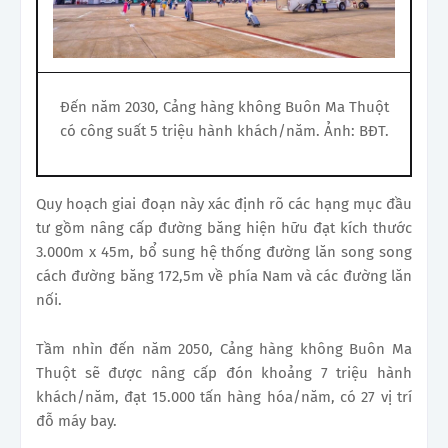
Đến năm 2030, Cảng hàng không Buôn Ma Thuột
có công suất 5 triệu hành khách/năm. Ảnh: BĐT.
Quy hoạch giai đoạn này xác định rõ các hạng mục đầu
tư gồm nâng cấp đường băng hiện hữu đạt kích thước
3.000m x 45m, bổ sung hệ thống đường lăn song song
cách đường băng 172,5m về phía Nam và các đường lăn
nối.
Tầm nhìn đến năm 2050, Cảng hàng không Buôn Ma
Thuột sẽ được nâng cấp đón khoảng 7 triệu hành
khách/năm, đạt 15.000 tấn hàng hóa/năm, có 27 vị trí
đỗ máy bay.