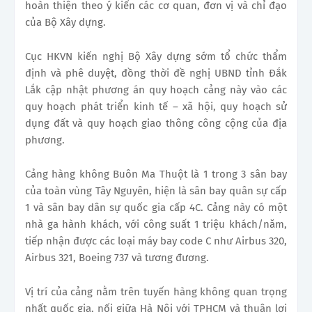
hoàn thiện theo ý kiến các cơ quan, đơn vị và chỉ đạo
của Bộ Xây dựng.
Cục HKVN kiến nghị Bộ Xây dựng sớm tổ chức thẩm
định và phê duyệt, đồng thời đề nghị UBND tỉnh Đắk
Lắk cập nhật phương án quy hoạch cảng này vào các
quy hoạch phát triển kinh tế – xã hội, quy hoạch sử
dụng đất và quy hoạch giao thông công cộng của địa
phương.
Cảng hàng không Buôn Ma Thuột là 1 trong 3 sân bay
của toàn vùng Tây Nguyên, hiện là sân bay quân sự cấp
1 và sân bay dân sự quốc gia cấp 4C. Cảng này có một
nhà ga hành khách, với công suất 1 triệu khách/năm,
tiếp nhận được các loại máy bay code C như Airbus 320,
Airbus 321, Boeing 737 và tương đương.
Vị trí của cảng nằm trên tuyến hàng không quan trọng
nhất quốc gia, nối giữa Hà Nội với TPHCM và thuận lợi