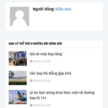
Người đăng:
Kiều Hoa
BẠN CÓ THỂ THÍCH NHỮNG BÀI ĐĂNG NÀY
Giá vé máy bay tăng
March 24, 2026
Sân bay Đà Nẵng gặp khó
March 24, 2026
Lý do tạm dừng khai thác một số đường
bay từ 1/4
March 24, 2026