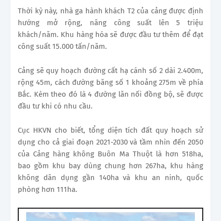
Thời kỳ này, nhà ga hành khách T2 của cảng được định
hướng mở rộng, nâng công suất lên 5 triệu
khách/năm. Khu hàng hóa sẽ được đầu tư thêm để đạt
công suất 15.000 tấn/năm.
Cảng sẽ quy hoạch đường cất hạ cánh số 2 dài 2.400m,
rộng 45m, cách đường băng số 1 khoảng 275m về phía
Bắc. Kèm theo đó là 4 đường lăn nối đồng bộ, sẽ được
đầu tư khi có nhu cầu.
Cục HKVN cho biết, tổng diện tích đất quy hoạch sử
dụng cho cả giai đoạn 2021-2030 và tầm nhìn đến 2050
của Cảng hàng không Buôn Ma Thuột là hơn 518ha,
bao gồm khu bay dùng chung hơn 267ha, khu hàng
không dân dụng gần 140ha và khu an ninh, quốc
phòng hơn 111ha.