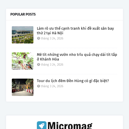
POPULAR POSTS
Làm rõ ưu thế cạnh tranh khi đề xuất sân bay
thứ 2 tại Hà Nội
tháng 3 24, 2026
Mê tít những vườn nho trĩu quả chạy dài tít tắp
ở Khánh Hòa
tháng 3 24, 2026
Tour du lịch đêm Đền Hùng có gì đặc biệt?
tháng 3 24, 2026