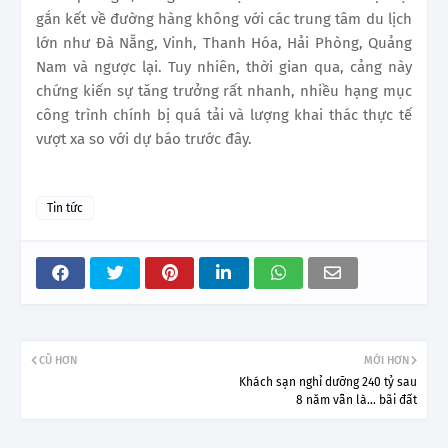
gắn kết về đường hàng không với các trung tâm du lịch
lớn như Đà Nẵng, Vinh, Thanh Hóa, Hải Phòng, Quảng
Nam và ngược lại. Tuy nhiên, thời gian qua, cảng này
chứng kiến sự tăng trưởng rất nhanh, nhiều hạng mục
công trình chính bị quá tải và lượng khai thác thực tế
vượt xa so với dự báo trước đây.
Tin tức
CŨ HƠN
MỚI HƠN
Khách sạn nghỉ dưỡng 240 tỷ sau
8 năm vẫn là... bãi đất