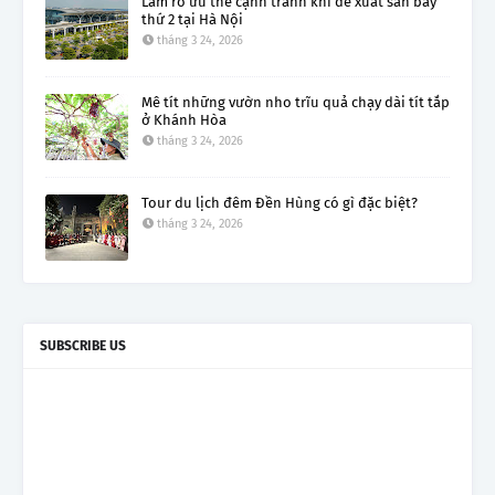
Làm rõ ưu thế cạnh tranh khi đề xuất sân bay
thứ 2 tại Hà Nội
tháng 3 24, 2026
Mê tít những vườn nho trĩu quả chạy dài tít tắp
ở Khánh Hòa
tháng 3 24, 2026
Tour du lịch đêm Đền Hùng có gì đặc biệt?
tháng 3 24, 2026
SUBSCRIBE US