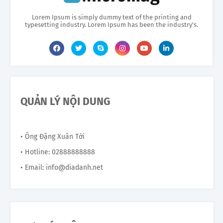
Lorem Ipsum is simply dummy text of the printing and
typesetting industry. Lorem Ipsum has been the industry's.
QUẢN LÝ NỘI DUNG
• Ông Đặng Xuân Tới
• Hotline: 02888888888
• Email: info@diadanh.net