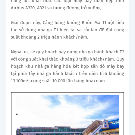
năng lực khai thác các loại máy bay thân hẹp như
Airbus A320, A321 và tương đương trở xuống.
Giai đoạn này, Cảng hàng không Buôn Ma Thuột tiếp
tục sử dụng nhà ga T1 hiện tại và cải tạo để đạt công
suất khoảng 2 triệu hành khách/năm.
Ngoài ra, sẽ quy hoạch xây dựng nhà ga hành khách T2
với công suất khai thác khoảng 3 triệu khách/năm. Quy
hoạch khu nhà ga hàng hóa kết hợp sân đỗ máy bay
tại phía Tây nhà ga hành khách trên diện tích khoảng
13.100m², công suất 10.000 tấn hàng hóa/năm.