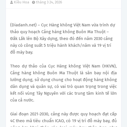
Kiều Hoa
tháng 3 24, 2026
(Diadanh.net) – Cục Hàng không Việt Nam vừa trình dự
thảo quy hoạch Cảng hàng không Buôn Ma Thuột –
Đắk Lắk lên Bộ Xây dựng, theo đó đến năm 2030 cảng
này có công suất 5 triệu hành khách/năm và 19 vị trí
đỗ máy bay.
Theo dự thảo của Cục Hàng không Việt Nam (HKVN),
Cảng hàng không Buôn Ma Thuột là sân bay nội địa
lưỡng dụng, sử dụng chung cho hoạt động hàng không
dân dụng và quân sự, có vai trò quan trọng trong việc
kết nối vùng Tây Nguyên với các trung tâm kinh tế lớn
của cả nước.
Giai đoạn 2021-2030, cảng này được quy hoạch đạt cấp
4C theo mã tiêu chuẩn ICAO, có 19 vị trí đỗ máy bay, đủ