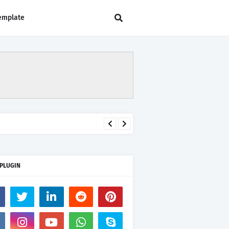
emplate
 PLUGIN