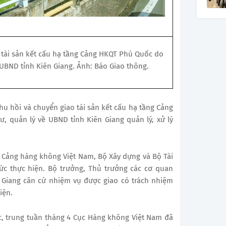
 tài sản kết cấu hạ tầng Cảng HKQT Phú Quốc do
UBND tỉnh Kiên Giang. Ảnh: Báo Giao thông.
u hồi và chuyển giao tài sản kết cấu hạ tầng Cảng
 quản lý về UBND tỉnh Kiên Giang quản lý, xử lý
 Cảng hàng không Việt Nam, Bộ Xây dựng và Bộ Tài
ức thực hiện. Bộ trưởng, Thủ trưởng các cơ quan
 Giang căn cứ nhiệm vụ được giao có trách nhiệm
iện.
, trung tuần tháng 4 Cục Hàng không Việt Nam đã