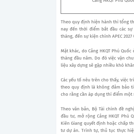
Cảng HKQT Phú Quốc 
Theo quy định hiện hành thì tổng th
nay đến thời điểm bắt đầu các sự
tháng, đến sự kiện chính APEC 2027 
Mặt khác, do Cảng HKQT Phú Quốc ở v
tháng đầu năm. Do đó việc vận chuyể
liệu xây dựng sẽ gặp nhiều khó khă
Các yếu tố nêu trên cho thấy, việc tr
theo quy định là không đảm bảo ti
cho rằng cần áp dụng thí điểm một s
Theo văn bản, Bộ Tài chính đề ngh
đầu tư, mở rộng Cảng HKQT Phú Q
Kiên Giang quyết định hoặc chấp th
tư dự án. Trình tự, thủ tục thực 