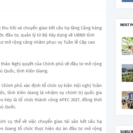
MOST P
ị thu hồi và chuyển giao kết cấu hạ tầng Cảng hàng
c đầu tư, quản lý từ Bộ Xây dựng về UBND tỉnh
 tư mở rộng cảng nhằm phục vụ Tuần lễ Cấp cao
ự thảo Nghị quyết của Chính phủ về đầu tư mở rộng
 Quốc, tỉnh Kiên Giang.
 Chính phủ xác định tổ chức sự kiện Hội nghị Tuần
ốc, tỉnh Kiên Giang là nhiệm vụ chính trị quốc gia
 kép là tổ chức thành công APEC 2027, đồng thời
hú Quốc.
nh cụ thể về việc chuyển giao tài sản kết cấu hạ
ên Giang tổ chức thực hiện dự án đầu tư mở rộng
SUBSCR