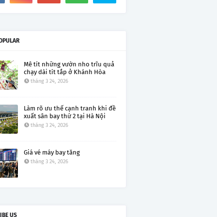
OPULAR
Mê tít những vườn nho trĩu quả
chạy dài tít tắp ở Khánh Hòa
tháng 3 24, 2026
Làm rõ ưu thế cạnh tranh khi đề
xuất sân bay thứ 2 tại Hà Nội
tháng 3 24, 2026
Giá vé máy bay tăng
tháng 3 24, 2026
IBE US