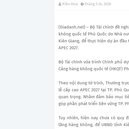
Kiều Hoa
tháng 3 24, 2026
(Diadanh.net) – Bộ Tài chính đề ngh
không quốc tế Phú Quốc do Nhà nướ
Kiên Giang, để thực hiện dự án đầu
APEC 2027.
Bộ Tài chính vừa trình Chính phủ d
Cảng hàng không quốc tế (HKQT) Phú
Theo nội dung tờ trình, Thường trực
lễ cấp cao APEC 2027 tại TP. Phú Qu
quan trọng. Nhằm đảm bảo mục tiêu
góp phần phát triển bền vững TP. P
Tuy nhiên, hiện nay chưa có quy đị
tầng hàng không, để UBND tỉnh Ki