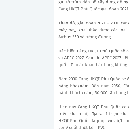
gửi tờ trình đến Bộ Xây dựng đề n
Cảng HKQT Phú Quốc giai đoạn 2021 
Theo đó, giai đoạn 2021 – 2030 cảng
máy bay, khai thác được các loại
Airbus 350 và tương đương.
Đặc biệt, Cảng HKQT Phú Quốc sẽ 
vụ APEC 2027. Sau khi APEC 2027 kết
quốc tế hoặc khai thác hàng không
Năm 2030 Cảng HKQT Phú Quốc sẽ đạ
hàng hóa/năm. Đến năm 2050, Cản
hành khách/năm, 50.000 tấn hàng 
Hiện nay Cảng HKQT Phú Quốc có c
triệu khách nội địa và 1 triệu kh
HKQT Phú Quốc đã phục vụ vượt công
công suất thiết kế – PV).