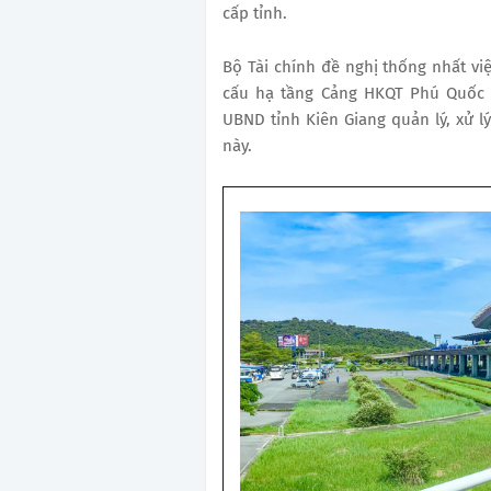
cấp tỉnh.
Bộ Tài chính đề nghị thống nhất việ
cấu hạ tầng Cảng HKQT Phú Quốc 
UBND tỉnh Kiên Giang quản lý, xử l
này.