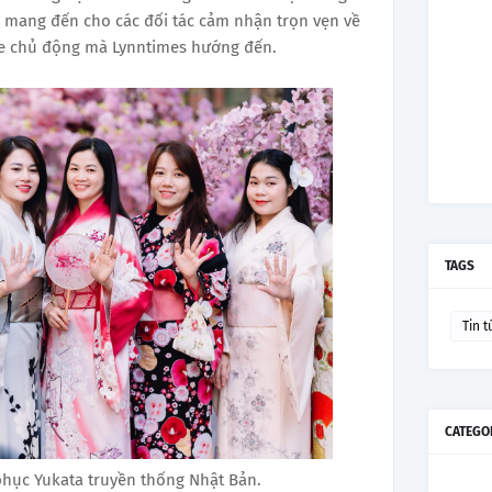
 mang đến cho các đối tác cảm nhận trọn vẹn về
hỏe chủ động mà Lynntimes hướng đến.
TAGS
Tin t
CATEGO
 phục Yukata truyền thống Nhật Bản.