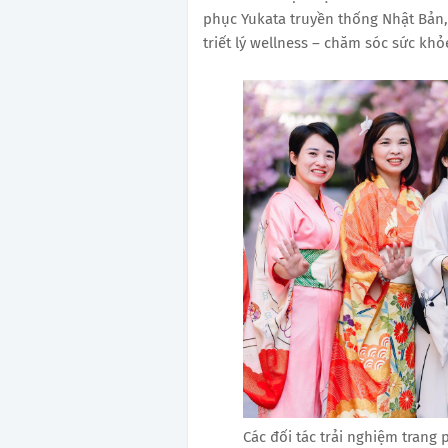
phục Yukata truyền thống Nhật Bản,
triết lý wellness – chăm sóc sức k
Các đối tác trải nghiệm trang