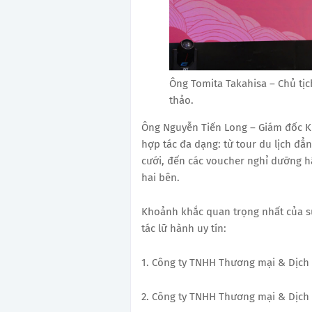
Ông Tomita Takahisa – Chủ tịc
thảo.
Ông Nguyễn Tiến Long – Giám đốc Ki
hợp tác đa dạng: từ tour du lịch đẳn
cưới, đến các voucher nghỉ dưỡng hấ
hai bên.
Khoảnh khắc quan trọng nhất của sự 
tác lữ hành uy tín:
1. Công ty TNHH Thương mại & Dịch v
2. Công ty TNHH Thương mại & Dịch