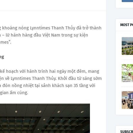
MOST P
g khoáng nóng Lynntimes Thanh Thủy đã trở thành
h – lữ hành hàng đầu Việt Nam trong sự kiện
imes”.
ng
 kế hoạch với hành trình hai ngày một đêm, mang
iện về Lynntimes Thanh Thủy. Khởi đầu từ sáng sớm
 đón nồng nhiệt tại sảnh khách sạn 35 tầng với
 gian ấm cúng.
SUBSCR