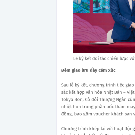
Lễ ký kết đối tác chiến lược với
Đêm giao lưu đầy cảm xúc
Sau lễ ký kết, chương trình tiệc gia
sắc kết hợp văn hóa Nhật Bản – Việ
Tokyo Bon, Cô đôi Thượng Ngàn cùng
nhiệt hơn trong phần bốc thăm may m
đồng, bao gồm voucher khách sạn v
Chương trình khép lại với hoạt độn