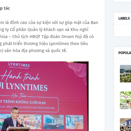
p tác
LABELS
om là đỉnh cao của sự kiện với sự góp mặt của Ban
ng ty Cổ phần Quản lý khách sạn và Khu nghỉ
isa – Chủ tịch HĐQT Tập đoàn Onsen Fuji đã có
 phát triển thương hiệu Lynntimes theo tiêu
trị văn hóa địa phương và quốc tế.
POPULA