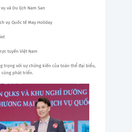
 vụ và Du lịch Nam San
ch vụ Quốc tế May Holiday
iet
Trực tuyến Việt Nam
g trọng với sự chứng kiến của toàn thể đại biểu,
 cùng phát triển.