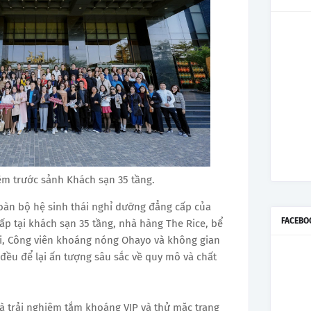
ệm trước sảnh Khách sạn 35 tầng.
toàn bộ hệ sinh thái nghỉ dưỡng đẳng cấp của
FACEBO
p tại khách sạn 35 tầng, nhà hàng The Rice, bể
ại, Công viên khoáng nóng Ohayo và không gian
đều để lại ấn tượng sâu sắc về quy mô và chất
là trải nghiệm tắm khoáng VIP và thử mặc trang