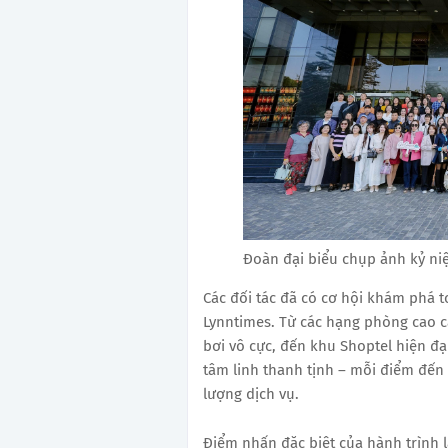
Đoàn đại biểu chụp ảnh kỷ ni
Các đối tác đã có cơ hội khám phá 
Lynntimes. Từ các hạng phòng cao cấ
bơi vô cực, đến khu Shoptel hiện đ
tâm linh thanh tịnh – mỗi điểm đến 
lượng dịch vụ.
Điểm nhấn đặc biệt của hành trình 