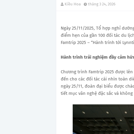
Kiều Hoa
tháng 3 24, 2026
Ngày 25/11/2025, Tổ hợp nghỉ dưỡn
điểm hẹn của gần 100 đối tác du lịc
Famtrip 2025 – “Hành trình tới Lynnt
Hành trình trải nghiệm đầy cảm hứ
Chương trình Famtrip 2025 được lên
đến cho các đối tác cái nhìn toàn d
ngày 25/11, đoàn đại biểu được chào
tiết mục văn nghệ đặc sắc và không