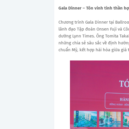
Gala Dinner – Tôn vinh tinh thần hợ
Chương trình Gala Dinner tại Ballro
lãnh đạo Tập đoàn Onsen Fuji và Cô
dưỡng Lynn Times. Ông Tomita Takah
những chia sẻ sâu sắc về định hướng
chuẩn Mỹ, kết hợp hài hòa giữa giá 