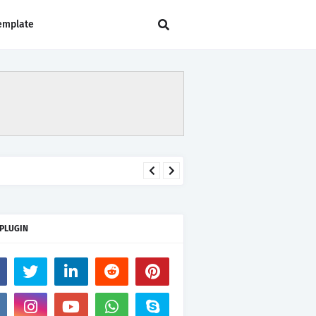
emplate
 PLUGIN