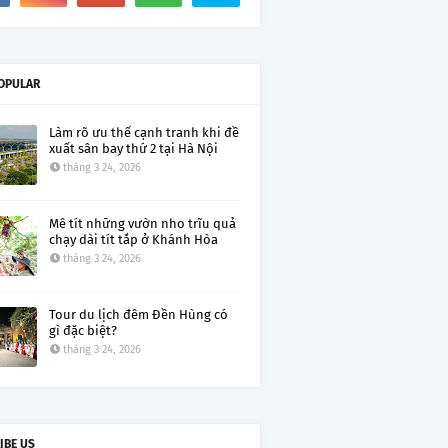
OPULAR
Làm rõ ưu thế cạnh tranh khi đề
xuất sân bay thứ 2 tại Hà Nội
tháng 3 24, 2026
Mê tít những vườn nho trĩu quả
chạy dài tít tắp ở Khánh Hòa
tháng 3 24, 2026
Tour du lịch đêm Đền Hùng có
gì đặc biệt?
tháng 3 24, 2026
IBE US