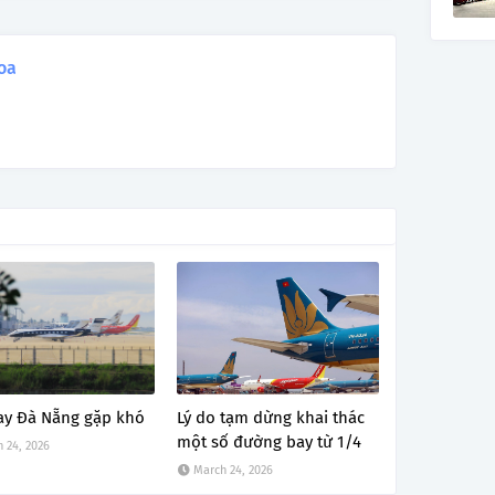
oa
ay Đà Nẵng gặp khó
Lý do tạm dừng khai thác
một số đường bay từ 1/4
 24, 2026
March 24, 2026