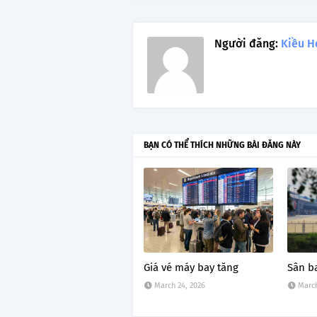
Người đăng:
Kiều H
BẠN CÓ THỂ THÍCH NHỮNG BÀI ĐĂNG NÀY
Giá vé máy bay tăng
Sân b
March 24, 2026
March