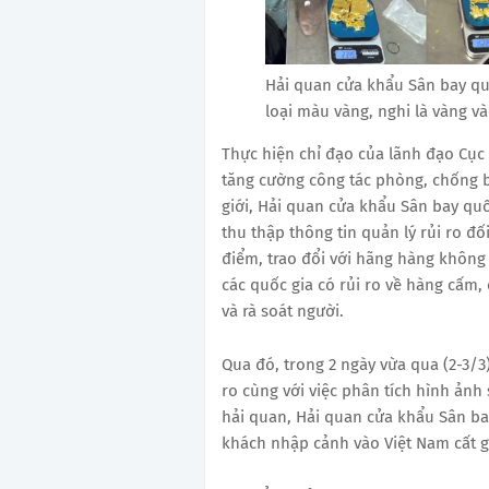
Hải quan cửa khẩu Sân bay quố
loại màu vàng, nghi là vàng v
Thực hiện chỉ đạo của lãnh đạo Cục 
tăng cường công tác phòng, chống b
giới, Hải quan cửa khẩu Sân bay quố
thu thập thông tin quản lý rủi ro đ
điểm, trao đổi với hãng hàng không
các quốc gia có rủi ro về hàng cấm,
và rà soát người.
Qua đó, trong 2 ngày vừa qua (2-3/3
ro cùng với việc phân tích hình ảnh 
hải quan, Hải quan cửa khẩu Sân ba
khách nhập cảnh vào Việt Nam cất gi