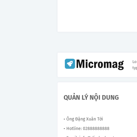
Lo
ty
QUẢN LÝ NỘI DUNG
• Ông Đặng Xuân Tới
• Hotline: 02888888888