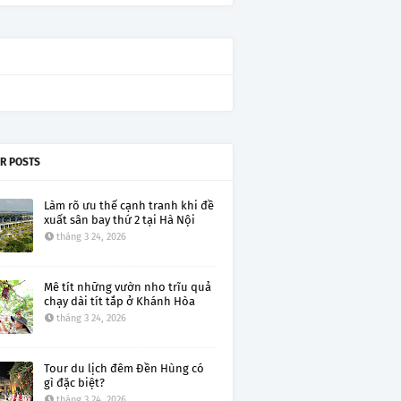
R POSTS
Làm rõ ưu thế cạnh tranh khi đề
xuất sân bay thứ 2 tại Hà Nội
tháng 3 24, 2026
Mê tít những vườn nho trĩu quả
chạy dài tít tắp ở Khánh Hòa
tháng 3 24, 2026
Tour du lịch đêm Đền Hùng có
gì đặc biệt?
tháng 3 24, 2026