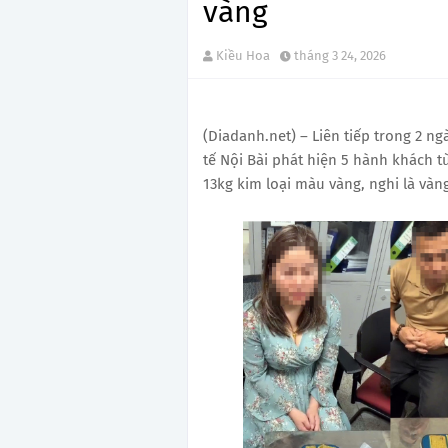
vàng
Kiều Hoa
tháng 3 24, 2026
(Diadanh.net) – Liên tiếp trong 2 n
tế Nội Bài phát hiện 5 hành khách t
13kg kim loại màu vàng, nghi là vàn