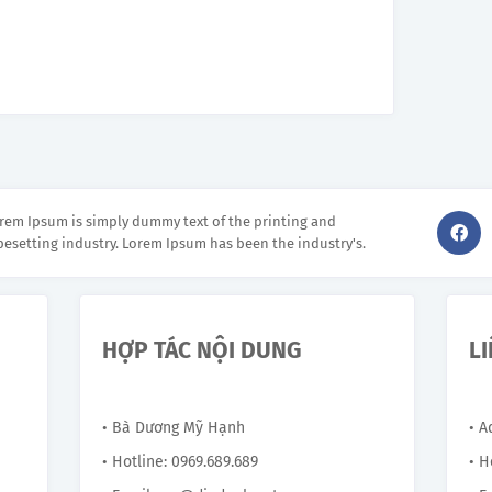
rem Ipsum is simply dummy text of the printing and
pesetting industry. Lorem Ipsum has been the industry's.
HỢP TÁC NỘI DUNG
L
• Bà Dương Mỹ Hạnh
• 
• Hotline: 0969.689.689
• H