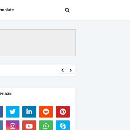
emplate
 PLUGIN