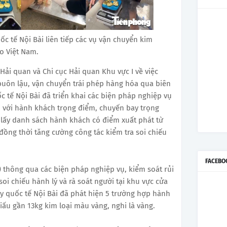
c tế Nội Bài liên tiếp các vụ vận chuyển kim
ào Việt Nam.
Hải quan và Chi cục Hải quan Khu vực I về việc
uôn lậu, vận chuyển trái phép hàng hóa qua biên
c tế Nội Bài đã triển khai các biện pháp nghiệp vụ
ối với hành khách trọng điểm, chuyến bay trọng
 lấy danh sách hành khách có điểm xuất phát từ
 đồng thời tăng cường công tác kiểm tra soi chiếu
FACEBO
) thông qua các biện pháp nghiệp vụ, kiểm soát rủi
soi chiếu hành lý và rà soát người tại khu vực cửa
y quốc tế Nội Bài đã phát hiện 5 trường hợp hành
ấu gần 13kg kim loại màu vàng, nghi là vàng.