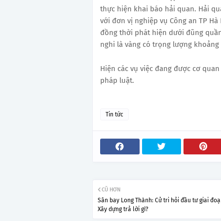
thực hiện khai báo hải quan. Hải q
với đơn vị nghiệp vụ Công an TP Hà 
đồng thời phát hiện dưới đũng quần
nghi là vàng có trọng lượng khoảng 
Hiện các vụ việc đang được cơ quan
pháp luật.
Tin tức
CŨ HƠN
Sân bay Long Thành: Cử tri hỏi đầu tư giai đoạ
Xây dựng trả lời gì?