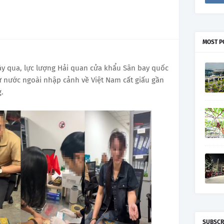
MOST P
gày qua, lực lượng Hải quan cửa khẩu Sân bay quốc
ừ nước ngoài nhập cảnh về Việt Nam cất giấu gần
g.
SUBSCR