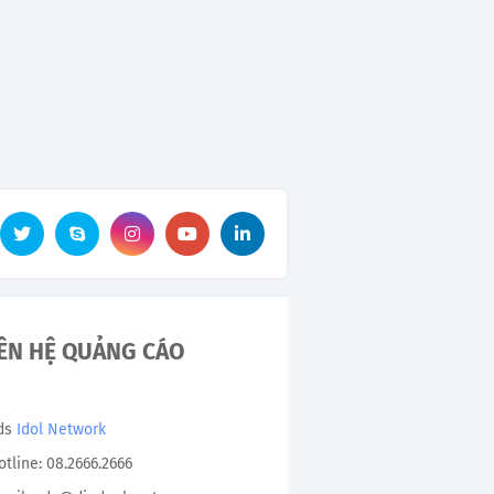
IÊN HỆ QUẢNG CÁO
Ads
Idol Network
otline: 08.2666.2666