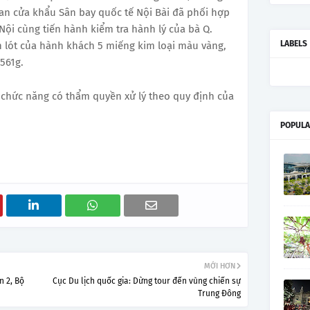
uan cửa khẩu Sân bay quốc tế Nội Bài đã phối hợp
Nội cùng tiến hành kiểm tra hành lý của bà Q.
LABELS
 lót của hành khách 5 miếng kim loại màu vàng,
561g.
 chức năng có thẩm quyền xử lý theo quy định của
POPULA
MỚI HƠN
n 2, Bộ
Cục Du lịch quốc gia: Dừng tour đến vùng chiến sự
Trung Đông