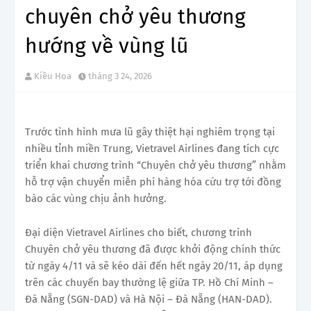
chuyên chở yêu thương
hướng về vùng lũ
Kiều Hoa
tháng 3 24, 2026
Trước tình hình mưa lũ gây thiệt hại nghiêm trọng tại
nhiều tỉnh miền Trung, Vietravel Airlines đang tích cực
triển khai chương trình “Chuyên chở yêu thương” nhằm
hỗ trợ vận chuyển miễn phí hàng hóa cứu trợ tới đồng
bào các vùng chịu ảnh hưởng.
Đại diện Vietravel Airlines cho biết, chương trình
Chuyên chở yêu thương đã được khởi động chính thức
từ ngày 4/11 và sẽ kéo dài đến hết ngày 20/11, áp dụng
trên các chuyến bay thường lệ giữa TP. Hồ Chí Minh –
Đà Nẵng (SGN-DAD) và Hà Nội – Đà Nẵng (HAN-DAD).