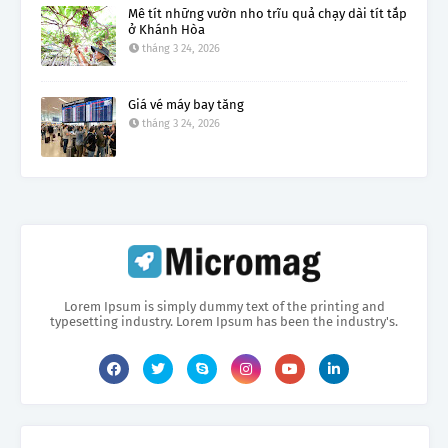
Mê tít những vườn nho trĩu quả chạy dài tít tắp
ở Khánh Hòa
tháng 3 24, 2026
Giá vé máy bay tăng
tháng 3 24, 2026
Lorem Ipsum is simply dummy text of the printing and
typesetting industry. Lorem Ipsum has been the industry's.