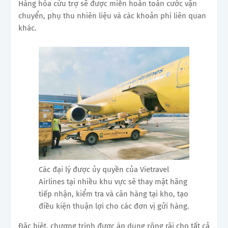
Hàng hóa cứu trợ sẽ được miễn hoàn toàn cước vận
chuyển, phụ thu nhiên liệu và các khoản phí liên quan
khác.
Các đại lý được ủy quyền của Vietravel
Airlines tại nhiều khu vực sẽ thay mặt hãng
tiếp nhận, kiểm tra và cân hàng tại kho, tạo
điều kiện thuận lợi cho các đơn vị gửi hàng.
Đặc biệt, chương trình được áp dụng rộng rãi cho tất cả