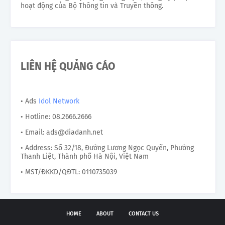
hoạt động của Bộ Thông tin và Truyền thông.
LIÊN HỆ QUẢNG CÁO
• Ads
Idol Network
• Hotline: 08.2666.2666
• Email: ads@diadanh.net
• Address: Số 32/18, Đường Lương Ngọc Quyến, Phường
Thanh Liệt, Thành phố Hà Nội, Việt Nam
• MST/ĐKKD/QĐTL: 0110735039
HOME
ABOUT
CONTACT US