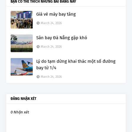
BẠN CÓ THỂ THÍCH NHỮNG BÀI ĐĂNG NÀY
Giá vé máy bay tăng
March 24, 2026
Sân bay Đà Nẵng gặp khó
March 24, 2026
Lý do tạm dừng khai thác một số đường
bay từ 1/4
March 24, 2026
ĐĂNG NHẬN XÉT
0 Nhận xét