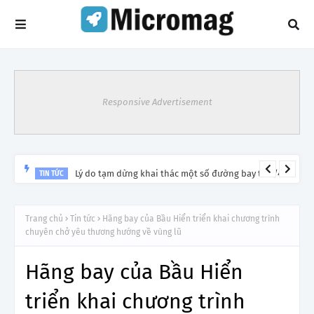
Responsive Advertisement
Lý do tạm dừng khai thác một số đường bay từ 1/4
TIN TỨC
Trang chủ
Tin tức
Hãng bay của Bầu Hiển triển khai chương trình
chuyên chở yêu thương hướng về vùng lũ
Hãng bay của Bầu Hiển
triển khai chương trình