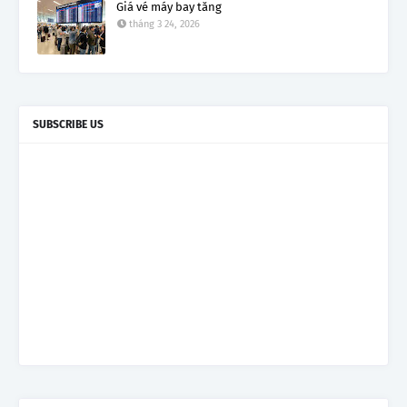
Giá vé máy bay tăng
tháng 3 24, 2026
SUBSCRIBE US