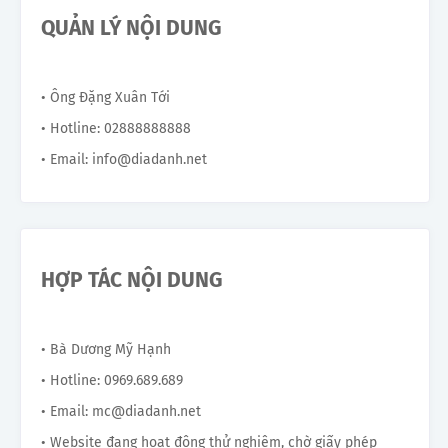
QUẢN LÝ NỘI DUNG
• Ông Đặng Xuân Tới
• Hotline: 02888888888
• Email: info@diadanh.net
HỢP TÁC NỘI DUNG
• Bà Dương Mỹ Hạnh
• Hotline: 0969.689.689
• Email: mc@diadanh.net
• Website đang hoạt động thử nghiệm, chờ giấy phép