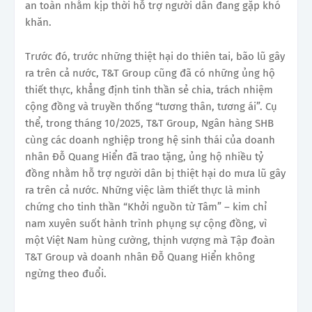
an toàn nhằm kịp thời hỗ trợ người dân đang gặp khó
khăn.
Trước đó, trước những thiệt hại do thiên tai, bão lũ gây
ra trên cả nước, T&T Group cũng đã có những ủng hộ
thiết thực, khẳng định tinh thần sẻ chia, trách nhiệm
cộng đồng và truyền thống “tương thân, tương ái”. Cụ
thể, trong tháng 10/2025, T&T Group, Ngân hàng SHB
cùng các doanh nghiệp trong hệ sinh thái của doanh
nhân Đỗ Quang Hiển đã trao tặng, ủng hộ nhiều tỷ
đồng nhằm hỗ trợ người dân bị thiệt hại do mưa lũ gây
ra trên cả nước. Những việc làm thiết thực là minh
chứng cho tinh thần “Khởi nguồn từ Tâm” – kim chỉ
nam xuyên suốt hành trình phụng sự cộng đồng, vì
một Việt Nam hùng cường, thịnh vượng mà Tập đoàn
T&T Group và doanh nhân Đỗ Quang Hiển không
ngừng theo đuổi.