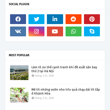
SOCIAL PLUGIN
MOST POPULAR
Làm rõ ưu thế cạnh tranh khi đề xuất sân bay
thứ 2 tại Hà Nội
tháng 3 24, 2026
Mê tít những vườn nho trĩu quả chạy dài tít tắp
ở Khánh Hòa
tháng 3 24, 2026