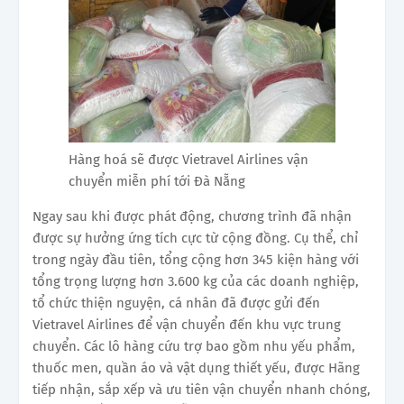
Hàng hoá sẽ được Vietravel Airlines vận
chuyển miễn phí tới Đà Nẵng
Ngay sau khi được phát động, chương trình đã nhận
được sự hưởng ứng tích cực từ cộng đồng. Cụ thể, chỉ
trong ngày đầu tiên, tổng cộng hơn 345 kiện hàng với
tổng trọng lượng hơn 3.600 kg của các doanh nghiệp,
tổ chức thiện nguyện, cá nhân đã được gửi đến
Vietravel Airlines để vận chuyển đến khu vực trung
chuyển. Các lô hàng cứu trợ bao gồm nhu yếu phẩm,
thuốc men, quần áo và vật dụng thiết yếu, được Hãng
tiếp nhận, sắp xếp và ưu tiên vận chuyển nhanh chóng,