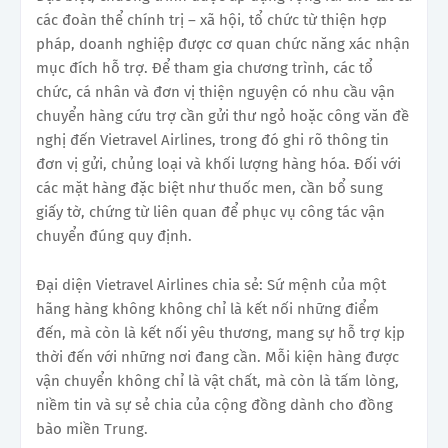
các đoàn thể chính trị – xã hội, tổ chức từ thiện hợp
pháp, doanh nghiệp được cơ quan chức năng xác nhận
mục đích hỗ trợ. Để tham gia chương trình, các tổ
chức, cá nhân và đơn vị thiện nguyện có nhu cầu vận
chuyển hàng cứu trợ cần gửi thư ngỏ hoặc công văn đề
nghị đến Vietravel Airlines, trong đó ghi rõ thông tin
đơn vị gửi, chủng loại và khối lượng hàng hóa. Đối với
các mặt hàng đặc biệt như thuốc men, cần bổ sung
giấy tờ, chứng từ liên quan để phục vụ công tác vận
chuyển đúng quy định.
Đại diện Vietravel Airlines chia sẻ: Sứ mệnh của một
hãng hàng không không chỉ là kết nối những điểm
đến, mà còn là kết nối yêu thương, mang sự hỗ trợ kịp
thời đến với những nơi đang cần. Mỗi kiện hàng được
vận chuyển không chỉ là vật chất, mà còn là tấm lòng,
niềm tin và sự sẻ chia của cộng đồng dành cho đồng
bào miền Trung.