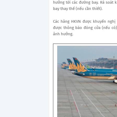
hưởng tới các đường bay. Rà soát 
bay thay thế (nếu cần thiết).
Các hãng HKVN được khuyến nghị l
được thông báo đóng cửa (nếu có)
ảnh hưởng.