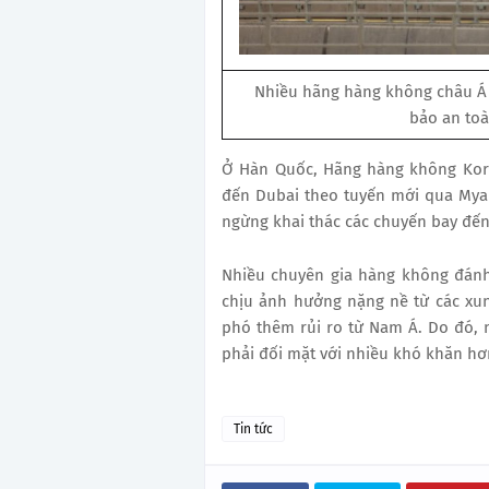
Nhiều hãng hàng không châu Á
bảo an toà
Ở Hàn Quốc, Hãng hàng không Kore
đến Dubai theo tuyến mới qua Myan
ngừng khai thác các chuyến bay đến 
Nhiều chuyên gia hàng không đánh
chịu ảnh hưởng nặng nề từ các xun
phó thêm rủi ro từ Nam Á. Do đó, n
phải đối mặt với nhiều khó khăn hơ
Tin tức