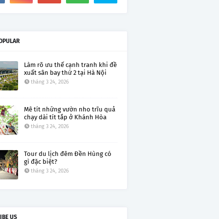
OPULAR
Làm rõ ưu thế cạnh tranh khi đề
xuất sân bay thứ 2 tại Hà Nội
tháng 3 24, 2026
Mê tít những vườn nho trĩu quả
chạy dài tít tắp ở Khánh Hòa
tháng 3 24, 2026
Tour du lịch đêm Đền Hùng có
gì đặc biệt?
tháng 3 24, 2026
IBE US