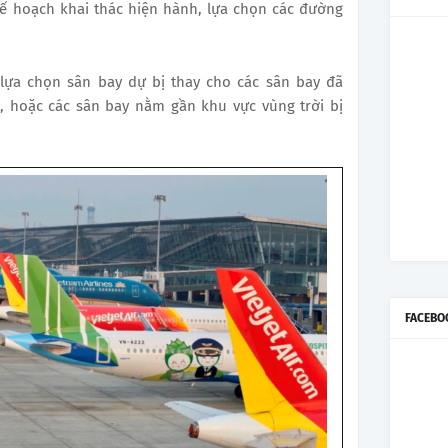
kế hoạch khai thác hiện hành, lựa chọn các đường
ựa chọn sân bay dự bị thay cho các sân bay đã
, hoặc các sân bay nằm gần khu vực vùng trời bị
FACEBO