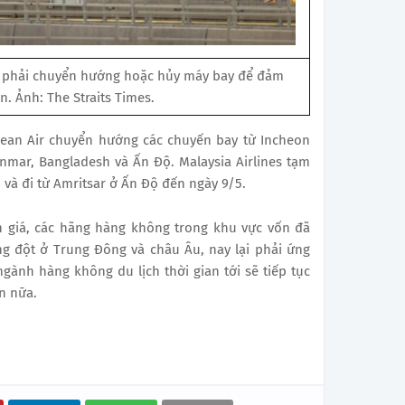
 phải chuyển hướng hoặc hủy máy bay để đảm
n. Ảnh: The Straits Times.
an Air chuyển hướng các chuyến bay từ Incheon
mar, Bangladesh và Ấn Độ. Malaysia Airlines tạm
và đi từ Amritsar ở Ấn Độ đến ngày 9/5.
 giá, các hãng hàng không trong khu vực vốn đã
g đột ở Trung Đông và châu Âu, nay lại phải ứng
gành hàng không du lịch thời gian tới sẽ tiếp tục
n nữa.