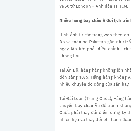
VN50 từ London – Anh đến TPHCM.
Nhiều hãng bay châu Á đổi lịch trì
Hình ảnh từ các trang web theo dõ
Độ và toàn bộ Pakistan gần như t
ngay lập tức phải điều chỉnh lịc
không lưu.
Tại Ấn Độ, hãng hàng không lớn nhấ
đến sáng 10/5. Hãng hàng không Air
nhiều chuyến do đóng cửa sân bay. 
Tại Đài Loan (Trung Quốc), Hãng hàn
chuyến bay châu Âu để tránh không
Quốc phải thay đổi điểm dừng kỹ thu
nhiên liệu và thay đổi phi hành đoà