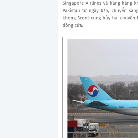
Singapore Airlines và hãng hàng 
Pakistan từ ngày 6/5, chuyển san
không Scoot cũng hủy hai chuyến b
đóng cửa.