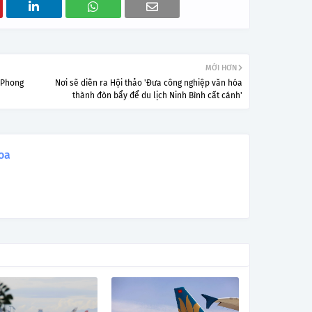
MỚI HƠN
 Phong
Nơi sẽ diễn ra Hội thảo 'Đưa công nghiệp văn hóa
thành đòn bẩy để du lịch Ninh Bình cất cánh'
oa