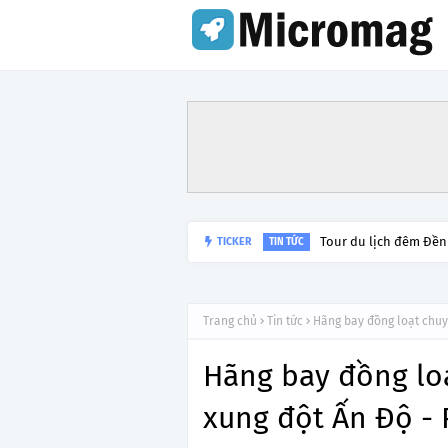
Tour du lịch đêm Đền
TICKER
TIN TỨC
Trang chủ
Tin tức
Hãng bay đồng loạt chuy
Hãng bay đồng lo
xung đột Ấn Độ - 