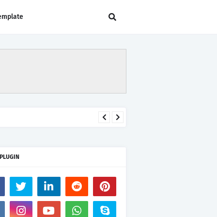
emplate
 PLUGIN