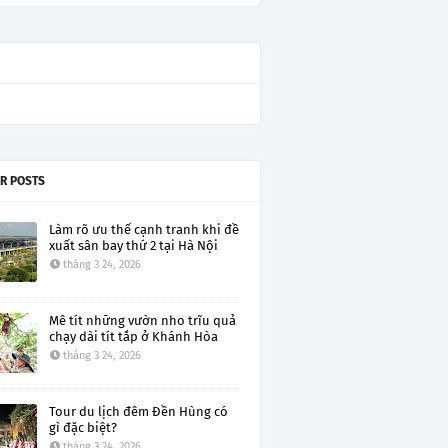
R POSTS
Làm rõ ưu thế cạnh tranh khi đề
xuất sân bay thứ 2 tại Hà Nội
tháng 3 24, 2026
Mê tít những vườn nho trĩu quả
chạy dài tít tắp ở Khánh Hòa
tháng 3 24, 2026
Tour du lịch đêm Đền Hùng có
gì đặc biệt?
tháng 3 24, 2026