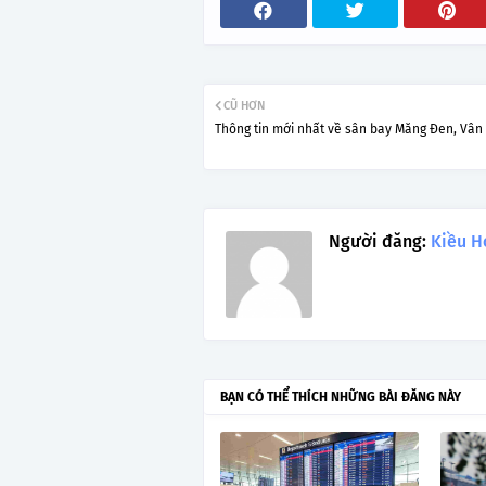
CŨ HƠN
Thông tin mới nhất về sân bay Măng Đen, Vân
Người đăng:
Kiều H
BẠN CÓ THỂ THÍCH NHỮNG BÀI ĐĂNG NÀY