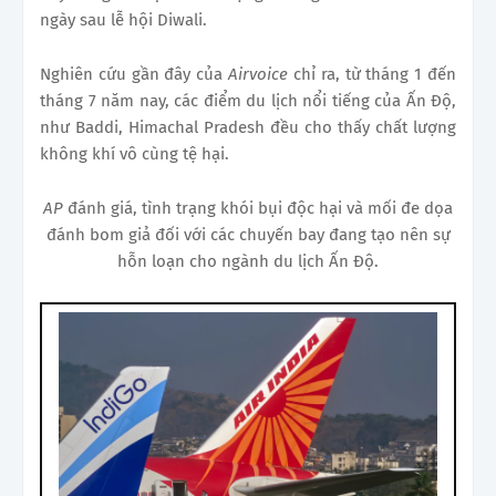
ngày sau lễ hội Diwali.
Nghiên cứu gần đây của
Airvoice
chỉ ra, từ tháng 1 đến
tháng 7 năm nay, các điểm du lịch nổi tiếng của Ấn Độ,
như Baddi, Himachal Pradesh đều cho thấy chất lượng
không khí vô cùng tệ hại.
AP
đánh giá, tình trạng khói bụi độc hại và mối đe dọa
đánh bom giả đối với các chuyến bay đang tạo nên sự
hỗn loạn cho ngành du lịch Ấn Độ.