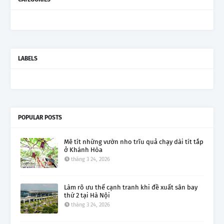
LABELS
POPULAR POSTS
Mê tít những vườn nho trĩu quả chạy dài tít tắp
ở Khánh Hòa
tháng 3 24, 2026
Làm rõ ưu thế cạnh tranh khi đề xuất sân bay
thứ 2 tại Hà Nội
tháng 3 24, 2026