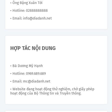
• Ông Đặng Xuân Tới
• Hotline: 02888888888
• Email: info@diadanh.net
HỢP TÁC NỘI DUNG
• Bà Dương Mỹ Hạnh
• Hotline: 0969.689.689
• Email: mc@diadanh.net
• Website đang hoạt động thử nghiệm, chờ giấy phép
hoạt động của Bộ Thông tin và Truyền thông.