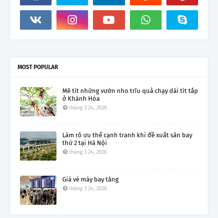
MOST POPULAR
Mê tít những vườn nho trĩu quả chạy dài tít tắp
ở Khánh Hòa
tháng 3 24, 2026
Làm rõ ưu thế cạnh tranh khi đề xuất sân bay
thứ 2 tại Hà Nội
tháng 3 24, 2026
Giá vé máy bay tăng
tháng 3 24, 2026