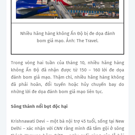
Nhiều hãng hàng không Ấn Độ bị
đe dọa đánh
bom giả mạo. Ảnh: The Travel.
Trong vòng hai tuần của tháng 10, nhiều hãng hàng
không Ấn Độ đã nhận được từ 150 – 160 lời đe dọa
đánh bom giả mạo. Thậm chí, nhiều hãng hàng không
đã phải hoãn, đổi tuyến hoặc hủy chuyến bay do
những lời đe dọa đánh bom giả mạo liên tục.
Sông thánh nổi bọt độc hại
Krishnawati Devi – một bà nội trợ 45 tuổi, sống tại New
Delhi – xác nhận với
CNN
rằng mình đã tắm gội ở sông