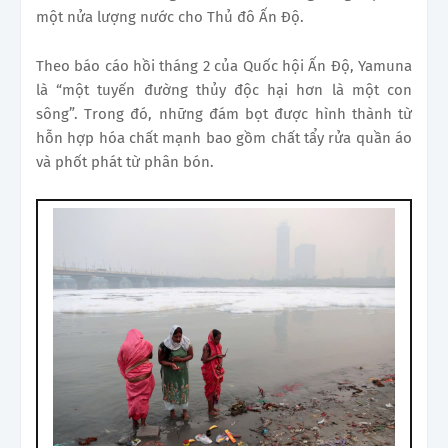
một nửa lượng nước cho Thủ đô Ấn Độ.
Theo báo cáo hồi tháng 2 của Quốc hội Ấn Độ, Yamuna
là “một tuyến đường thủy độc hại hơn là một con
sông”. Trong đó, những đám bọt được hình thành từ
hỗn hợp hóa chất mạnh bao gồm chất tẩy rửa quần áo
và phốt phát từ phân bón.