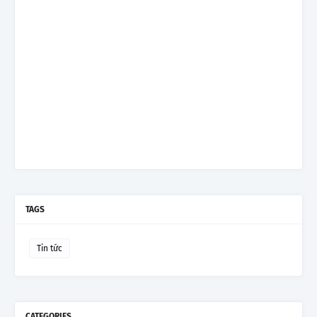
TAGS
Tin tức
CATEGORIES