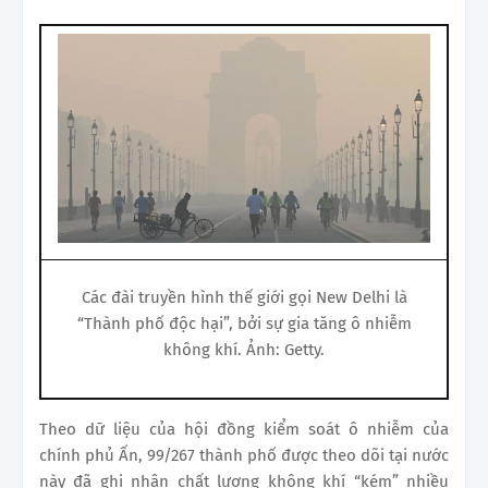
Các đài truyền hình thế giới gọi New Delhi là
“Thành phố độc hại”, bởi sự gia tăng ô nhiễm
không khí. Ảnh: Getty.
Theo dữ liệu của hội đồng kiểm soát ô nhiễm của
chính phủ Ấn, 99/267 thành phố được theo dõi tại nước
này đã ghi nhận chất lượng không khí “kém” nhiều