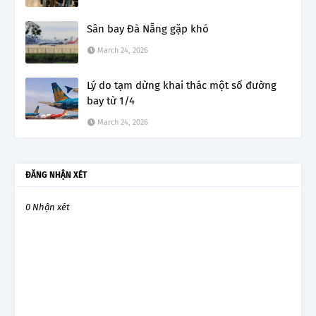
Sân bay Đà Nẵng gặp khó
March 24, 2026
Lý do tạm dừng khai thác một số đường
bay từ 1/4
March 24, 2026
ĐĂNG NHẬN XÉT
0 Nhận xét