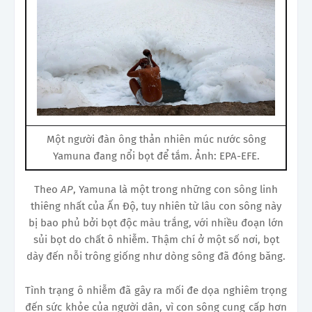
Một người đàn ông thản nhiên múc nước sông
Yamuna đang nổi bọt để tắm. Ảnh: EPA-EFE.
Theo
AP
, Yamuna là một trong những con sông linh
thiêng nhất của Ấn Độ, tuy nhiên từ lâu con sông này
bị bao phủ bởi bọt độc màu trắng, với nhiều đoạn lớn
sủi bọt do chất ô nhiễm. Thậm chí ở một số nơi, bọt
dày đến nỗi trông giống như dòng sông đã đóng băng.
Tình trạng ô nhiễm đã gây ra mối đe dọa nghiêm trọng
đến sức khỏe của người dân, vì con sông cung cấp hơn