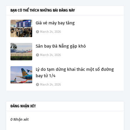
BẠN CÓ THỂ THÍCH NHỮNG BÀI ĐĂNG NÀY
Giá vé máy bay tăng
March 24, 2026
Sân bay Đà Nẵng gặp khó
March 24, 2026
Lý do tạm dừng khai thác một số đường
bay từ 1/4
March 24, 2026
ĐĂNG NHẬN XÉT
0 Nhận xét