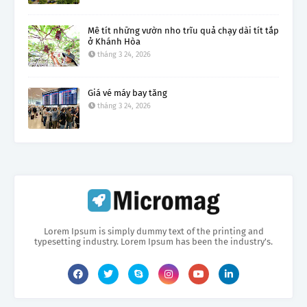
Mê tít những vườn nho trĩu quả chạy dài tít tắp
ở Khánh Hòa
tháng 3 24, 2026
Giá vé máy bay tăng
tháng 3 24, 2026
Lorem Ipsum is simply dummy text of the printing and
typesetting industry. Lorem Ipsum has been the industry's.