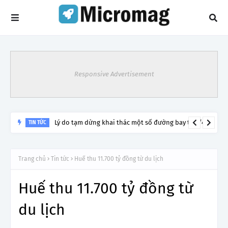
Responsive Advertisement
Lý do tạm dừng khai thác một số đường bay từ 1/4
TIN TỨC
Trang chủ
Tin tức
Huế thu 11.700 tỷ đồng từ du lịch
Huế thu 11.700 tỷ đồng từ
du lịch