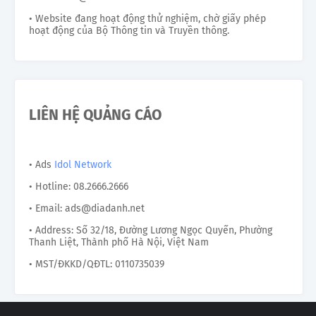
• Website đang hoạt động thử nghiệm, chờ giấy phép
hoạt động của Bộ Thông tin và Truyền thông.
LIÊN HỆ QUẢNG CÁO
• Ads
Idol Network
• Hotline: 08.2666.2666
• Email: ads@diadanh.net
• Address: Số 32/18, Đường Lương Ngọc Quyến, Phường
Thanh Liệt, Thành phố Hà Nội, Việt Nam
• MST/ĐKKD/QĐTL: 0110735039