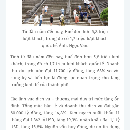
Từ đầu năm đến nay, Huế đón hơn 5,8 triệu
lượt khách, trong đó có 1,7 triệu lượt khách
quốc tế. Ảnh: Ngọc Văn.
Tính từ đầu năm đến nay, Huế đón hơn 5,8 triệu lượt
khách, trong đó có 1,7 triệu lượt khách quốc tế. Doanh
thu du lịch ước đạt 11.700 tỷ đồng, tăng 63% so với
cùng kỳ và tiếp tục là động lực quan trọng cho tăng
trưởng kinh tế của thành phố.
Các lĩnh vực dịch vụ – thương mại duy trì mức tăng ổn
định. Tổng mức bán lẻ và doanh thu dịch vụ đạt gần
60.000 tỷ đồng, tăng 14,8%. Kim ngạch xuất khẩu 11
tháng đạt 1,342 tỷ USD, tăng 19,3%; nhập khẩu đạt 1,1 tỷ
USD, tăng 16,8%. Nguồn vốn huy động, dư nợ tín dụng