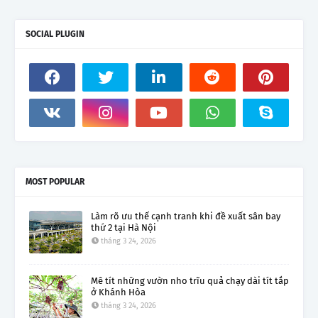
SOCIAL PLUGIN
MOST POPULAR
Làm rõ ưu thế cạnh tranh khi đề xuất sân bay
thứ 2 tại Hà Nội
tháng 3 24, 2026
Mê tít những vườn nho trĩu quả chạy dài tít tắp
ở Khánh Hòa
tháng 3 24, 2026