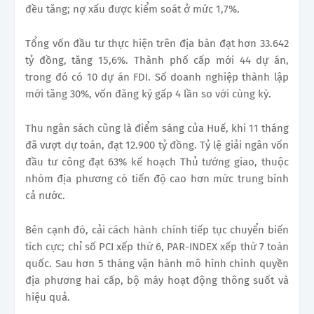
đều tăng; nợ xấu được kiểm soát ở mức 1,7%.
Tổng vốn đầu tư thực hiện trên địa bàn đạt hơn 33.642
tỷ đồng, tăng 15,6%. Thành phố cấp mới 44 dự án,
trong đó có 10 dự án FDI. Số doanh nghiệp thành lập
mới tăng 30%, vốn đăng ký gấp 4 lần so với cùng kỳ.
Thu ngân sách cũng là điểm sáng của Huế, khi 11 tháng
đã vượt dự toán, đạt 12.900 tỷ đồng. Tỷ lệ giải ngân vốn
đầu tư công đạt 63% kế hoạch Thủ tướng giao, thuộc
nhóm địa phương có tiến độ cao hơn mức trung bình
cả nước.
Bên cạnh đó, cải cách hành chính tiếp tục chuyển biến
tích cực; chỉ số PCI xếp thứ 6, PAR-INDEX xếp thứ 7 toàn
quốc. Sau hơn 5 tháng vận hành mô hình chính quyền
địa phương hai cấp, bộ máy hoạt động thông suốt và
hiệu quả.