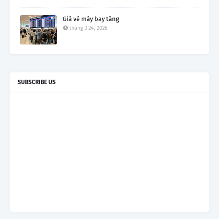
Giá vé máy bay tăng
tháng 3 24, 2026
SUBSCRIBE US