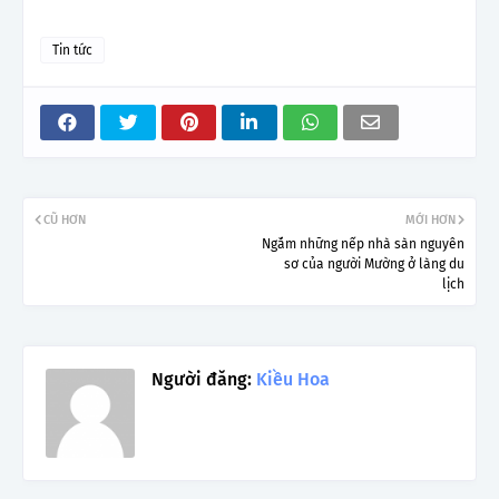
Tin tức
CŨ HƠN
MỚI HƠN
Ngắm những nếp nhà sàn nguyên
sơ của người Mường ở làng du
lịch
Người đăng:
Kiều Hoa