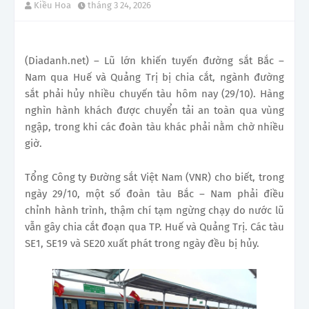
Kiều Hoa
tháng 3 24, 2026
(Diadanh.net) – Lũ lớn khiến tuyến đường sắt Bắc –
Nam qua Huế và Quảng Trị bị chia cắt, ngành đường
sắt phải hủy nhiều chuyến tàu hôm nay (29/10). Hàng
nghìn hành khách được chuyển tải an toàn qua vùng
ngập, trong khi các đoàn tàu khác phải nằm chờ nhiều
giờ.
Tổng Công ty Đường sắt Việt Nam (VNR) cho biết, trong
ngày 29/10, một số đoàn tàu Bắc – Nam phải điều
chỉnh hành trình, thậm chí tạm ngừng chạy do nước lũ
vẫn gây chia cắt đoạn qua TP. Huế và Quảng Trị. Các tàu
SE1, SE19 và SE20 xuất phát trong ngày đều bị hủy.