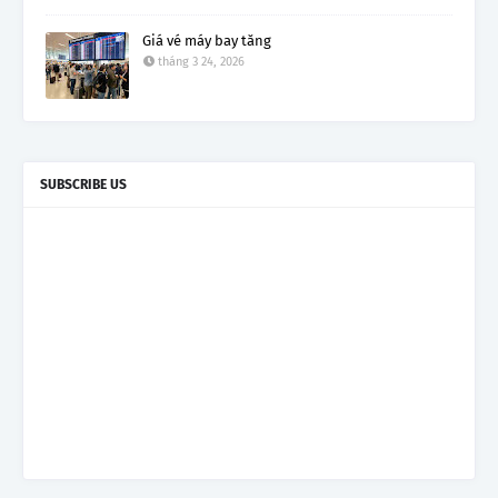
Giá vé máy bay tăng
tháng 3 24, 2026
SUBSCRIBE US