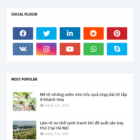
SOCIAL PLUGIN
MOST POPULAR
Mê tít những vườn nho trĩu quả chạy dài tít tắp
ở Khánh Hòa
tháng 3 24, 2026
Làm rõ ưu thế cạnh tranh khi đề xuất sân bay
thứ 2 tại Hà Nội
tháng 3 24, 2026