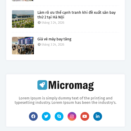
Làm rõ ưu thế cạnh tranh khi đề xuất sân bay
thứ 2 tại Hà Nội
tháng 3 24, 2026
Giá vé máy bay tăng
tháng 3 24, 2026
Lorem Ipsum is simply dummy text of the printing and
typesetting industry. Lorem Ipsum has been the industry's.