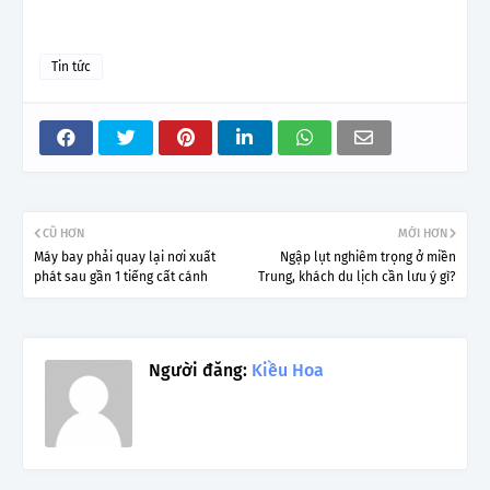
Tin tức
CŨ HƠN
MỚI HƠN
Máy bay phải quay lại nơi xuất
Ngập lụt nghiêm trọng ở miền
phát sau gần 1 tiếng cất cánh
Trung, khách du lịch cần lưu ý gì?
Người đăng:
Kiều Hoa