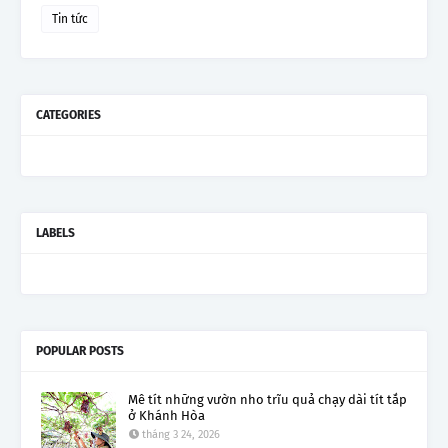
Tin tức
CATEGORIES
LABELS
POPULAR POSTS
Mê tít những vườn nho trĩu quả chạy dài tít tắp
ở Khánh Hòa
tháng 3 24, 2026