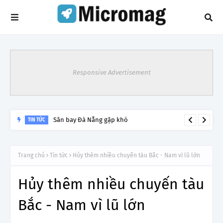
Responsive Advertisement
Sân bay Đà Nẵng gặp khó
TIN TỨC
Trang chủ
Tin tức
Hủy thêm nhiều chuyến tàu Bắc - Nam vì lũ lớn
Hủy thêm nhiều chuyến tàu
Bắc - Nam vì lũ lớn