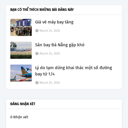
BẠN CÓ THỂ THÍCH NHỮNG BÀI ĐĂNG NÀY
Giá vé máy bay tăng
March 24, 2026
Sân bay Đà Nẵng gặp khó
March 24, 2026
Lý do tạm dừng khai thác một số đường
bay từ 1/4
March 24, 2026
ĐĂNG NHẬN XÉT
0 Nhận xét