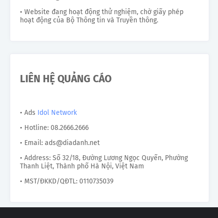
• Website đang hoạt động thử nghiệm, chờ giấy phép
hoạt động của Bộ Thông tin và Truyền thông.
LIÊN HỆ QUẢNG CÁO
• Ads
Idol Network
• Hotline: 08.2666.2666
• Email: ads@diadanh.net
• Address: Số 32/18, Đường Lương Ngọc Quyến, Phường
Thanh Liệt, Thành phố Hà Nội, Việt Nam
• MST/ĐKKD/QĐTL: 0110735039