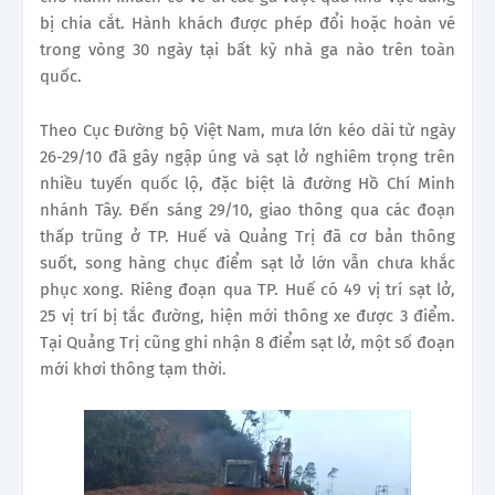
bị chia cắt. Hành khách được phép đổi hoặc hoàn vé
trong vòng 30 ngày tại bất kỳ nhà ga nào trên toàn
quốc.
Theo Cục Đường bộ Việt Nam, mưa lớn kéo dài từ ngày
26-29/10 đã gây ngập úng và sạt lở nghiêm trọng trên
nhiều tuyến quốc lộ, đặc biệt là đường Hồ Chí Minh
nhánh Tây. Đến sáng 29/10, giao thông qua các đoạn
thấp trũng ở TP. Huế và Quảng Trị đã cơ bản thông
suốt, song hàng chục điểm sạt lở lớn vẫn chưa khắc
phục xong. Riêng đoạn qua TP. Huế có 49 vị trí sạt lở,
25 vị trí bị tắc đường, hiện mới thông xe được 3 điểm.
Tại Quảng Trị cũng ghi nhận 8 điểm sạt lở, một số đoạn
mới khơi thông tạm thời.