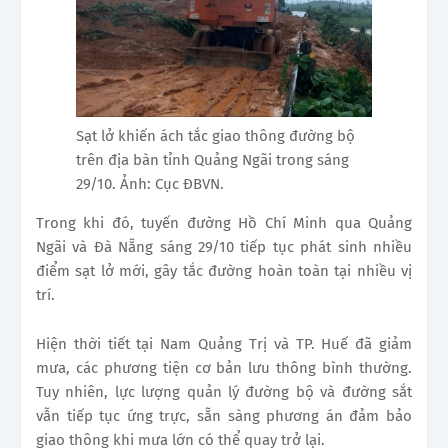
Sạt lở khiến ách tắc giao thông đường bộ
trên địa bàn tỉnh Quảng Ngãi trong sáng
29/10. Ảnh: Cục ĐBVN.
Trong khi đó, tuyến đường Hồ Chí Minh qua Quảng
Ngãi và Đà Nẵng sáng 29/10 tiếp tục phát sinh nhiều
điểm sạt lở mới, gây tắc đường hoàn toàn tại nhiều vị
trí.
Hiện thời tiết tại Nam Quảng Trị và TP. Huế đã giảm
mưa, các phương tiện cơ bản lưu thông bình thường.
Tuy nhiên, lực lượng quản lý đường bộ và đường sắt
vẫn tiếp tục ứng trực, sẵn sàng phương án đảm bảo
giao thông khi mưa lớn có thể quay trở lại.