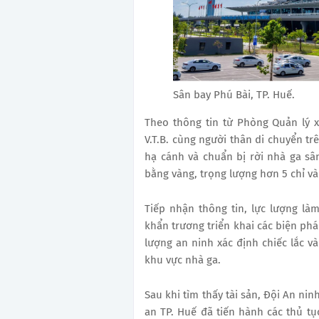
Sân bay Phú Bài, TP. Huế.
Theo thông tin từ Phòng Quản lý x
V.T.B. cùng người thân di chuyển tr
hạ cánh và chuẩn bị rời nhà ga sân 
bằng vàng, trọng lượng hơn 5 chỉ v
Tiếp nhận thông tin, lực lượng l
khẩn trương triển khai các biện phá
lượng an ninh xác định chiếc lắc và
khu vực nhà ga.
Sau khi tìm thấy tài sản, Đội An n
an TP. Huế đã tiến hành các thủ tục