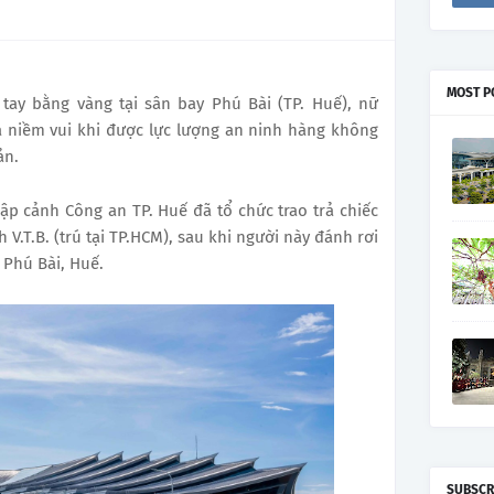
MOST P
 tay bằng vàng tại sân bay Phú Bài (TP. Huế), nữ
 niềm vui khi được lực lượng an ninh hàng không
ản.
ập cảnh Công an TP. Huế đã tổ chức trao trả chiếc
V.T.B. (trú tại TP.HCM), sau khi người này đánh rơi
 Phú Bài, Huế.
SUBSCR