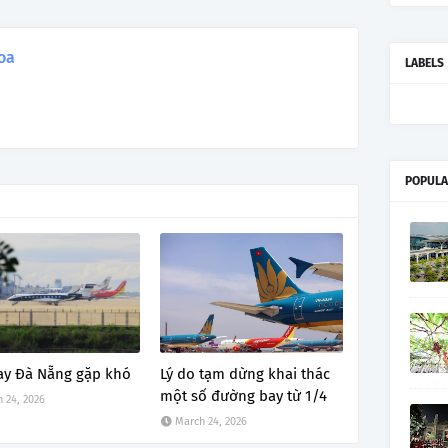
oa
LABELS
POPULA
ay Đà Nẵng gặp khó
Lý do tạm dừng khai thác
một số đường bay từ 1/4
 24, 2026
March 24, 2026