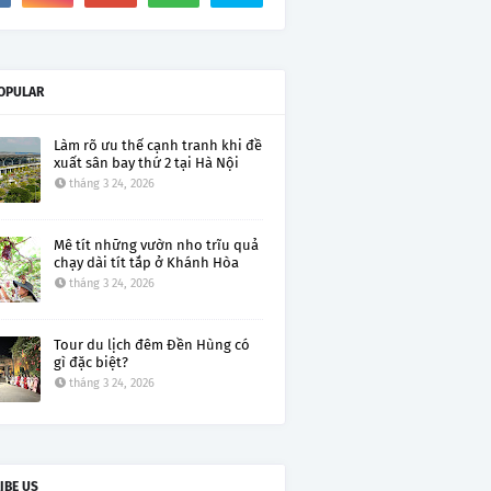
OPULAR
Làm rõ ưu thế cạnh tranh khi đề
xuất sân bay thứ 2 tại Hà Nội
tháng 3 24, 2026
Mê tít những vườn nho trĩu quả
chạy dài tít tắp ở Khánh Hòa
tháng 3 24, 2026
Tour du lịch đêm Đền Hùng có
gì đặc biệt?
tháng 3 24, 2026
IBE US