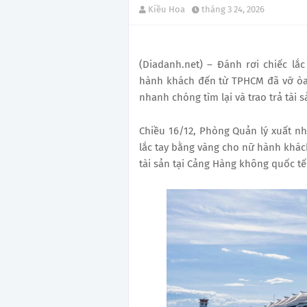
Kiều Hoa
tháng 3 24, 2026
(Diadanh.net) – Đánh rơi chiếc lắc
hành khách đến từ TPHCM đã vỡ òa
nhanh chóng tìm lại và trao trả tài s
Chiều 16/12, Phòng Quản lý xuất nh
lắc tay bằng vàng cho nữ hành khách 
tài sản tại Cảng Hàng không quốc tế