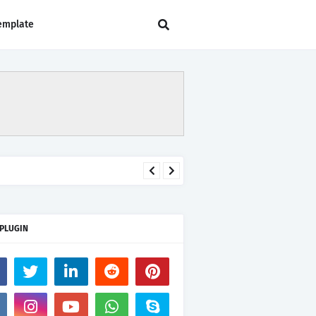
emplate
 PLUGIN