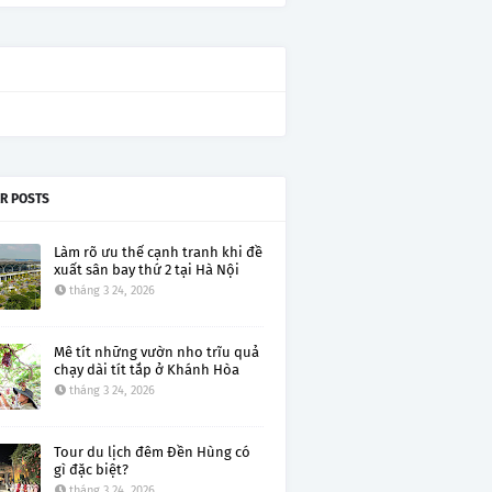
R POSTS
Làm rõ ưu thế cạnh tranh khi đề
xuất sân bay thứ 2 tại Hà Nội
tháng 3 24, 2026
Mê tít những vườn nho trĩu quả
chạy dài tít tắp ở Khánh Hòa
tháng 3 24, 2026
Tour du lịch đêm Đền Hùng có
gì đặc biệt?
tháng 3 24, 2026