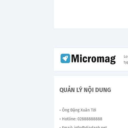
Lo
ty
QUẢN LÝ NỘI DUNG
• Ông Đặng Xuân Tới
• Hotline: 02888888888
• Email: info@diadanh.net