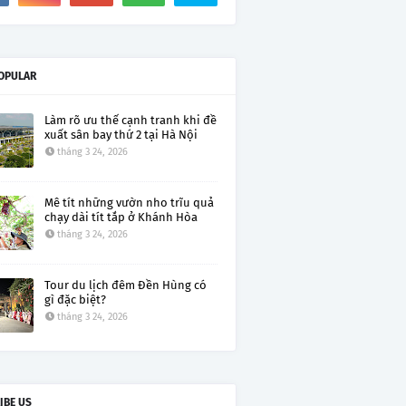
OPULAR
Làm rõ ưu thế cạnh tranh khi đề
xuất sân bay thứ 2 tại Hà Nội
tháng 3 24, 2026
Mê tít những vườn nho trĩu quả
chạy dài tít tắp ở Khánh Hòa
tháng 3 24, 2026
Tour du lịch đêm Đền Hùng có
gì đặc biệt?
tháng 3 24, 2026
IBE US