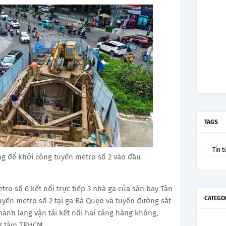
TAGS
Tin t
g để khởi công tuyến metro số 2 vào đầu
tro số 6 kết nối trực tiếp 3 nhà ga của sân bay Tân
CATEGO
 tuyến metro số 2 tại ga Bà Quẹo và tuyến đường sắt
ành lang vận tải kết nối hai cảng hàng không,
ng tâm TPHCM.