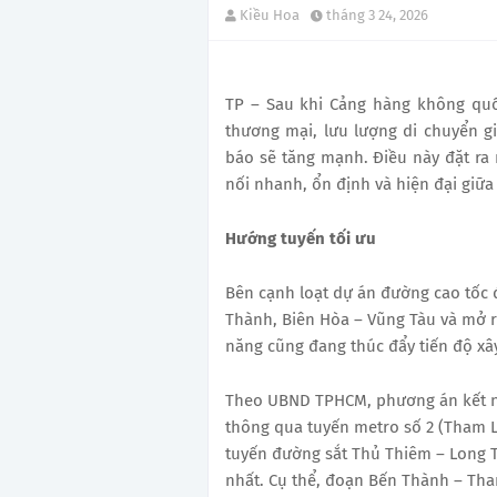
Kiều Hoa
tháng 3 24, 2026
TP – Sau khi Cảng hàng không quố
thương mại, lưu lượng di chuyển 
báo sẽ tăng mạnh. Điều này đặt ra
nối nhanh, ổn định và hiện đại giữ
Hướng tuyến tối ưu
Bên cạnh loạt dự án đường cao tốc 
Thành, Biên Hòa – Vũng Tàu và mở 
năng cũng đang thúc đẩy tiến độ xây
Theo UBND TPHCM, phương án kết nố
thông qua tuyến metro số 2 (Tham 
tuyến đường sắt Thủ Thiêm – Long T
nhất. Cụ thể, đoạn Bến Thành – Th