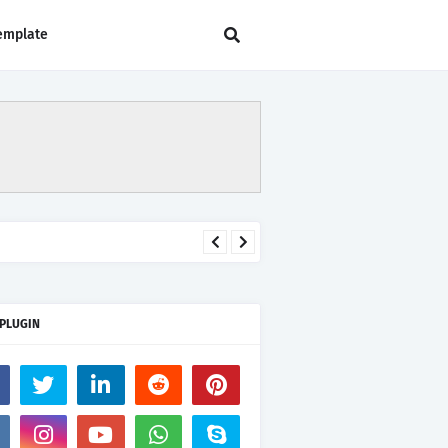
emplate
 PLUGIN