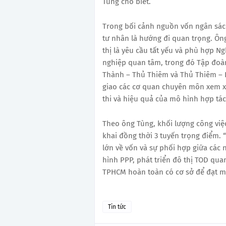
Tùng cho biết.
Trong bối cảnh nguồn vốn ngân sác
tư nhân là hướng đi quan trọng. Ông
thị là yêu cầu tất yếu và phù hợp N
nghiệp quan tâm, trong đó Tập đoàn
Thành – Thủ Thiêm và Thủ Thiêm –
giao các cơ quan chuyên môn xem x
thi và hiệu quả của mô hình hợp tác
Theo ông Tùng, khối lượng công việc 
khai đồng thời 3 tuyến trọng điểm. “
lớn về vốn và sự phối hợp giữa các
hình PPP, phát triển đô thị TOD qua
TPHCM hoàn toàn có cơ sở để đạt mụ
Tin tức