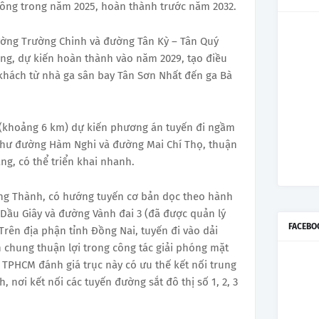
công trong năm 2025, hoàn thành trước năm 2032.
ường Trường Chinh và đường Tân Kỳ – Tân Quý
ng, dự kiến hoàn thành vào năm 2029, tạo điều
 khách từ nhà ga sân bay Tân Sơn Nhất đến ga Bà
(khoảng 6 km) dự kiến phương án tuyến đi ngầm
n như đường Hàm Nghi và đường Mai Chí Thọ, thuận
ng, có thể triển khai nhanh.
ong Thành, có hướng tuyến cơ bản dọc theo hành
Dầu Giây và đường Vành đai 3 (đã được quản lý
FACEBO
Trên địa phận tỉnh Đồng Nai, tuyến đi vào dải
n chung thuận lợi trong công tác giải phóng mặt
 TPHCM đánh giá trục này có ưu thế kết nối trung
nơi kết nối các tuyến đường sắt đô thị số 1, 2, 3