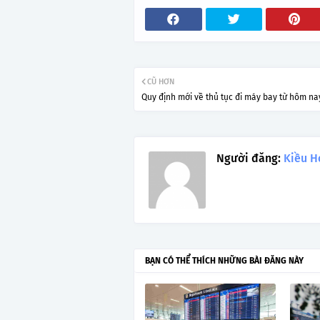
CŨ HƠN
Quy định mới về thủ tục đi máy bay từ hôm na
Người đăng:
Kiều H
BẠN CÓ THỂ THÍCH NHỮNG BÀI ĐĂNG NÀY