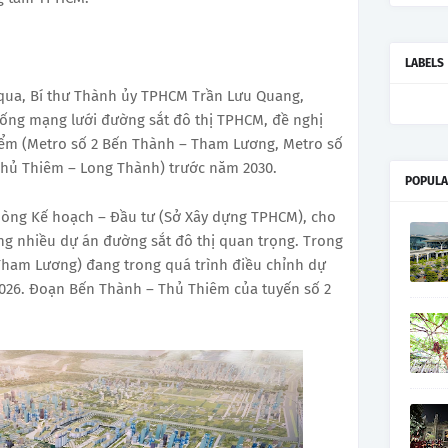
LABELS
 qua, Bí thư Thành ủy TPHCM Trần Lưu Quang,
hống mạng lưới đường sắt đô thị TPHCM, đề nghị
iểm (Metro số 2 Bến Thành – Tham Lương, Metro số
Thủ Thiêm – Long Thành) trước năm 2030.
POPULA
òng Kế hoạch – Đầu tư (Sở Xây dựng TPHCM), cho
ng nhiều dự án đường sắt đô thị quan trọng. Trong
Tham Lương) đang trong quá trình điều chỉnh dự
2026. Đoạn Bến Thành – Thủ Thiêm của tuyến số 2