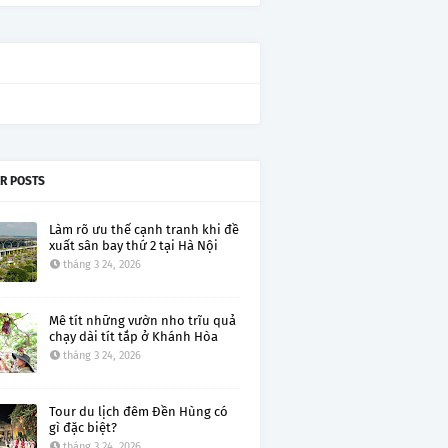
R POSTS
Làm rõ ưu thế cạnh tranh khi đề
xuất sân bay thứ 2 tại Hà Nội
tháng 3 24, 2026
Mê tít những vườn nho trĩu quả
chạy dài tít tắp ở Khánh Hòa
tháng 3 24, 2026
Tour du lịch đêm Đền Hùng có
gì đặc biệt?
tháng 3 24, 2026