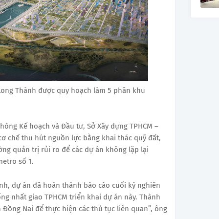
Long Thành được quy hoạch làm 5 phân khu
hòng Kế hoạch và Đầu tư, Sở Xây dựng TPHCM –
ơ chế thu hút nguồn lực bằng khai thác quỹ đất,
ng quản trị rủi ro để các dự án không lặp lại
metro số 1.
nh, dự án đã hoàn thành báo cáo cuối kỳ nghiên
ống nhất giao TPHCM triển khai dự án này. Thành
 Đồng Nai để thực hiện các thủ tục liên quan”, ông