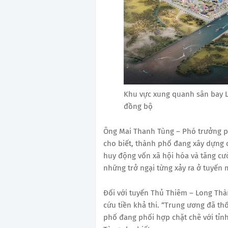
Khu vực xung quanh sân bay 
đồng bộ
Ông Mai Thanh Tùng – Phó trưởng p
cho biết, thành phố đang xây dựng c
huy động vốn xã hội hóa và tăng cườ
những trở ngại từng xảy ra ở tuyến 
Đối với tuyến Thủ Thiêm – Long Thà
cứu tiền khả thi. “Trung ương đã th
phố đang phối hợp chặt chẽ với tỉnh