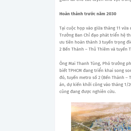
Hoàn thành
trước năm 2030
Tại cuộc họp vào giữa tháng 11 vừa
Trưởng Ban Chỉ đạo phát triển hệ t
ưu tiên hoàn thành 3 tuyến trọng đ
2 Bến Thành – Thủ Thiêm và tuyến 
Ông Mai Thanh Tùng, Phó trưởng ph
biết TPHCM đang triển khai song so
đó, tuyến metro số 2 (Bến Thành – 
án, dự kiến khởi công vào tháng 1/
cũng đang được nghiên cứu.