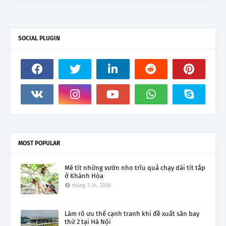
SOCIAL PLUGIN
MOST POPULAR
Mê tít những vườn nho trĩu quả chạy dài tít tắp
ở Khánh Hòa
tháng 3 24, 2026
Làm rõ ưu thế cạnh tranh khi đề xuất sân bay
thứ 2 tại Hà Nội