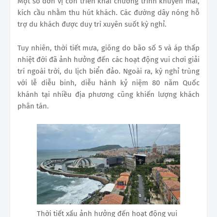
Một số đơn vị còn triển khai chương trình khuyến mãi,
kích cầu nhằm thu hút khách. Các đường dây nóng hỗ
trợ du khách được duy trì xuyên suốt kỳ nghỉ.
Tuy nhiên, thời tiết mưa, giông do bão số 5 và áp thấp
nhiệt đới đã ảnh hưởng đến các hoạt động vui chơi giải
trí ngoài trời, du lịch biển đảo. Ngoài ra, kỳ nghỉ trùng
với lễ diễu binh, diễu hành kỷ niệm 80 năm Quốc
khánh tại nhiều địa phương cũng khiến lượng khách
phân tán.
Thời tiết xấu ảnh hưởng đến hoạt động vui