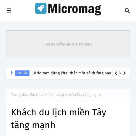
Responsive Advertisement
Lý do tạm dừng khai thác một số đường bay từ 1/4
TIN TỨC
Trang chủ
Tin tức
Khách du lịch miền Tây tăng mạnh
Khách du lịch miền Tây
tăng mạnh