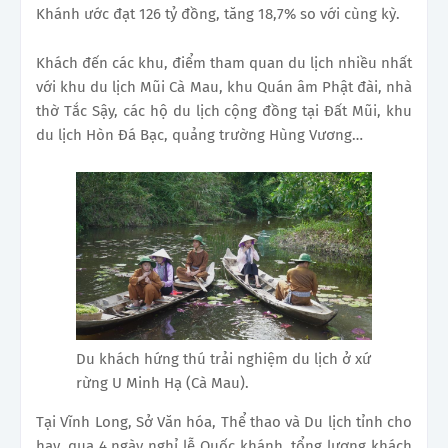
Khánh ước đạt 126 tỷ đồng, tăng 18,7% so với cùng kỳ.
Khách đến các khu, điểm tham quan du lịch nhiều nhất
với khu du lịch Mũi Cà Mau, khu Quán âm Phật đài, nhà
thờ Tắc Sậy, các hộ du lịch cộng đồng tại Đất Mũi, khu
du lịch Hòn Đá Bạc, quảng trường Hùng Vương…
Du khách hứng thú trải nghiệm du lịch ở xứ
rừng U Minh Hạ (Cà Mau).
Tại Vĩnh Long, Sở Văn hóa, Thể thao và Du lịch tỉnh cho
hay, qua 4 ngày nghỉ lễ Quốc khánh, tổng lượng khách