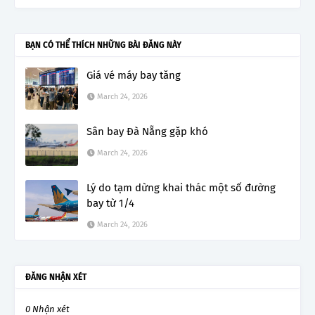
BẠN CÓ THỂ THÍCH NHỮNG BÀI ĐĂNG NÀY
Giá vé máy bay tăng
March 24, 2026
Sân bay Đà Nẵng gặp khó
March 24, 2026
Lý do tạm dừng khai thác một số đường
bay từ 1/4
March 24, 2026
ĐĂNG NHẬN XÉT
0 Nhận xét