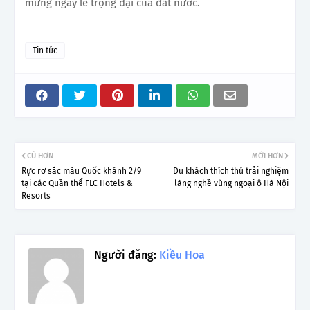
mừng ngày lễ trọng đại của đất nước.
Tin tức
CŨ HƠN
MỚI HƠN
Rực rỡ sắc màu Quốc khánh 2/9
Du khách thích thú trải nghiệm
tại các Quần thể FLC Hotels &
làng nghề vùng ngoại ô Hà Nội
Resorts
Người đăng:
Kiều Hoa