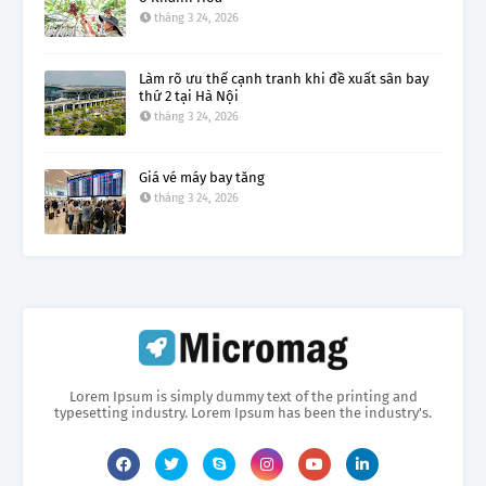
tháng 3 24, 2026
Làm rõ ưu thế cạnh tranh khi đề xuất sân bay
thứ 2 tại Hà Nội
tháng 3 24, 2026
Giá vé máy bay tăng
tháng 3 24, 2026
Lorem Ipsum is simply dummy text of the printing and
typesetting industry. Lorem Ipsum has been the industry's.