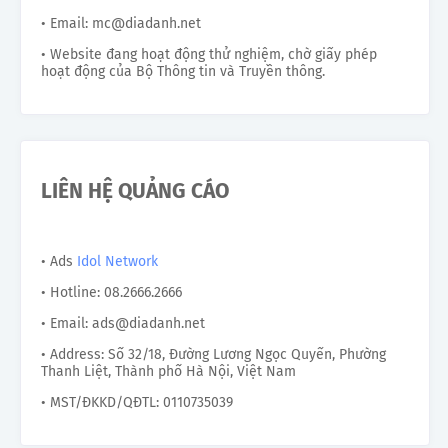
• Email: mc@diadanh.net
• Website đang hoạt động thử nghiệm, chờ giấy phép
hoạt động của Bộ Thông tin và Truyền thông.
LIÊN HỆ QUẢNG CÁO
• Ads
Idol Network
• Hotline: 08.2666.2666
• Email: ads@diadanh.net
• Address: Số 32/18, Đường Lương Ngọc Quyến, Phường
Thanh Liệt, Thành phố Hà Nội, Việt Nam
• MST/ĐKKD/QĐTL: 0110735039