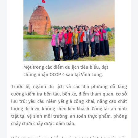
Một trong các điểm du lịch tiêu biểu, đạt
chứng nhận OCOP 4 sao tại Vĩnh Long.
Trước lễ, ngành du lịch và các địa phương đã tăng
cường kiểm tra bến tàu, bến xe, điểm tham quan, cơ sở
lưu trú; yêu cầu niêm yết giá công khai, nâng cao chất
lượng dịch vụ, không chèo kéo khách. Công tác an ninh
trật tự, vệ sinh môi trường, an toàn thực phẩm, phòng
cháy chữa cháy được đảm bảo.