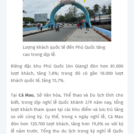
Lượng khách quốc tế đến Phú Quốc tăng
cao trong dịp lễ.
Riêng đặc khu Phú Quốc (An Giang) đón hơn 81.000
lượt khách, tăng 7,8%; trong đó có gần 18.000 lượt
khách quốc tế, tăng 15,7%.
Tại
Cà Mau
, Sở Văn hóa, Thể thao và Du lịch tỉnh cho
biết, trong dịp nghỉ lễ Quốc khánh 2/9 năm nay, tổng
lượt khách tham quan tại các khu điểm và lưu trú tăng
so với cùng kỳ. Cụ thể, trong 4 ngày nghỉ lễ, Cà Mau
đón hơn 120.700 lượt khách, tăng hơn 19,6% so với kỳ
lễ năm trước. Tổng thu du lịch trong kỳ nghỉ lễ Quốc