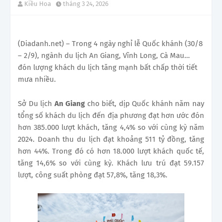
Kiều Hoa
tháng 3 24, 2026
(Diadanh.net) – Trong 4 ngày nghỉ lễ Quốc khánh (30/8
– 2/9), ngành du lịch An Giang, Vĩnh Long, Cà Mau…
đón lượng khách du lịch tăng mạnh bất chấp thời tiết
mưa nhiều.
Sở Du lịch
An Giang
cho biết, dịp Quốc khánh năm nay
tổng số khách du lịch đến địa phương đạt hơn ước đón
hơn 385.000 lượt khách, tăng 4,4% so với cùng kỳ năm
2024. Doanh thu du lịch đạt khoảng 511 tỷ đồng, tăng
hơn 44%. Trong đó có hơn 18.000 lượt khách quốc tế,
tăng 14,6% so với cùng kỳ. Khách lưu trú đạt 59.157
lượt, công suất phòng đạt 57,8%, tăng 18,3%.