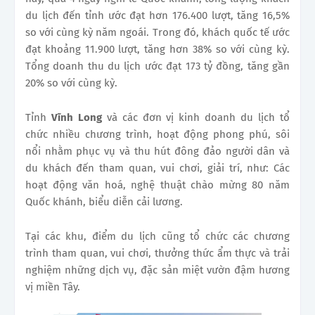
du lịch đến tỉnh ước đạt hơn 176.400 lượt, tăng 16,5%
so với cùng kỳ năm ngoái. Trong đó, khách quốc tế ước
đạt khoảng 11.900 lượt, tăng hơn 38% so với cùng kỳ.
Tổng doanh thu du lịch ước đạt 173 tỷ đồng, tăng gần
20% so với cùng kỳ.
Tỉnh
Vĩnh Long
và các đơn vị kinh doanh du lịch tổ
chức nhiều chương trình, hoạt động phong phú, sôi
nổi nhằm phục vụ và thu hút đông đảo người dân và
du khách đến tham quan, vui chơi, giải trí, như: Các
hoạt động văn hoá, nghệ thuật chào mừng 80 năm
Quốc khánh, biểu diễn cải lương.
Tại các khu, điểm du lịch cũng tổ chức các chương
trình tham quan, vui chơi, thưởng thức ẩm thực và trải
nghiệm những dịch vụ, đặc sản miệt vườn đậm hương
vị miền Tây.