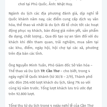
chơi tại Phú Quốc. Ảnh: Nhật Huy.
Ngành du lịch các địa phương đánh giá, dịp nghỉ lễ
Quốc khánh năm nay, các điểm cung cấp dịch vụ văn
hóa, thể thao và nhất là du lịch đã tổ chức tốt các hoạt
động phục vụ khách, bán đúng giá niêm yết, sản phẩm
đa dạng, chất lượng… Qua đó tạo sự an tâm đối với du
khách khi đến tham quan, trải nghiệm, mua sắm tại
các khu, điểm, ngày hội, hội chợ tại các xã, phường
trên địa bàn các tỉnh.
Ông Nguyễn Minh Tuấn, Phó Giám đốc Sở Văn hóa –
Thể thao và Du lịch
TP. Cần Thơ
– cho biết, trong 4
ngày nghỉ lễ Quốc khánh (từ 30/8 – 2/9), Thành phố
ước đón 256.400 lượt khách du lịch, tăng 7% so với
cùng kỳ năm trước. Tổng lượt khách lưu trú ước đạt
trên 92.800 lượt.
Tổng thu từ du lịch trong 4 ngày nghỉ lễ của Cần Thơ