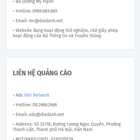
• Bà Dương Mỹ Hạnh
• Hotline: 0969.689.689
• Email: mc@diadanh.net
• Website đang hoạt động thử nghiệm, chờ giấy phép
hoạt động của Bộ Thông tin và Truyền thông.
LIÊN HỆ QUẢNG CÁO
• Ads
Idol Network
• Hotline: 08.2666.2666
• Email: ads@diadanh.net
• Address: Số 32/18, Đường Lương Ngọc Quyến, Phường
Thanh Liệt, Thành phố Hà Nội, Việt Nam
• MST/ĐKKD/QĐTL: 0110735039