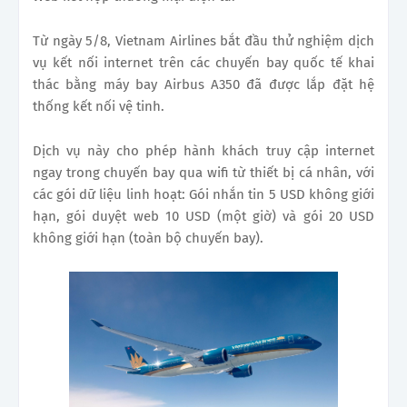
Từ ngày 5/8, Vietnam Airlines bắt đầu thử nghiệm dịch
vụ kết nối internet trên các chuyến bay quốc tế khai
thác bằng máy bay Airbus A350 đã được lắp đặt hệ
thống kết nối vệ tinh.
Dịch vụ này cho phép hành khách truy cập internet
ngay trong chuyến bay qua wifi từ thiết bị cá nhân, với
các gói dữ liệu linh hoạt: Gói nhắn tin 5 USD không giới
hạn, gói duyệt web 10 USD (một giờ) và gói 20 USD
không giới hạn (toàn bộ chuyến bay).