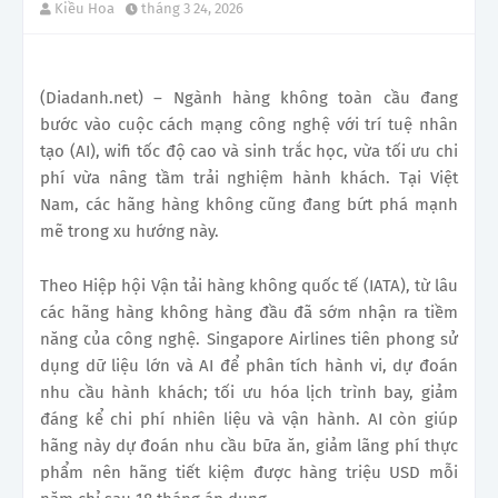
Kiều Hoa
tháng 3 24, 2026
(Diadanh.net) – Ngành hàng không toàn cầu đang
bước vào cuộc cách mạng công nghệ với trí tuệ nhân
tạo (AI), wifi tốc độ cao và sinh trắc học, vừa tối ưu chi
phí vừa nâng tầm trải nghiệm hành khách. Tại Việt
Nam, các hãng hàng không cũng đang bứt phá mạnh
mẽ trong xu hướng này.
Theo Hiệp hội Vận tải hàng không quốc tế (IATA), từ lâu
các hãng hàng không hàng đầu đã sớm nhận ra tiềm
năng của công nghệ. Singapore Airlines tiên phong sử
dụng dữ liệu lớn và AI để phân tích hành vi, dự đoán
nhu cầu hành khách; tối ưu hóa lịch trình bay, giảm
đáng kể chi phí nhiên liệu và vận hành. AI còn giúp
hãng này dự đoán nhu cầu bữa ăn, giảm lãng phí thực
phẩm nên hãng tiết kiệm được hàng triệu USD mỗi