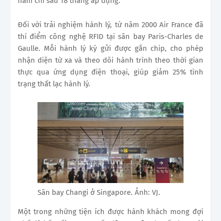
năm chỉ sau 18 tháng áp dụng.
Đối với trải nghiệm hành lý, từ năm 2000 Air France đã
thí điểm công nghệ RFID tại sân bay Paris-Charles de
Gaulle. Mỗi hành lý ký gửi được gắn chip, cho phép
nhận diện từ xa và theo dõi hành trình theo thời gian
thực qua ứng dụng điện thoại, giúp giảm 25% tình
trạng thất lạc hành lý.
Sân bay Changi ở Singapore. Ảnh: VJ.
Một trong những tiện ích được hành khách mong đợi