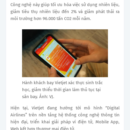
Công nghệ này giúp tối ưu hóa việc sử dụng nhiên liệu,
giảm tiêu thụ nhiên liệu đến 2% và giảm phát thải ra
môi trường hơn 96.000 tấn CO2 mỗi năm.
Hành khách bay Vietjet xác thực sinh trắc
học, giảm thiểu thời gian làm thủ tục tại
sân bay. Ảnh: VJ.
Hiện tại, Vietjet đang hướng tới mô hình “Digital
Airlines” trên nền tảng hệ thống công nghệ thông tin
hiện đại, triển khai giải pháp ví điện tử, Mobile App,
Web kết hợp thương mại điện tử.