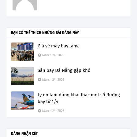
BẠN CÓ THỂ THÍCH NHỮNG BÀI ĐĂNG NÀY
Giá vé máy bay tăng
March 24, 2026
Sân bay Đà Nẵng gặp khó
March 24, 2026
Lý do tạm dừng khai thác một số đường
bay từ 1/4
March 24, 2026
ĐĂNG NHẬN XÉT