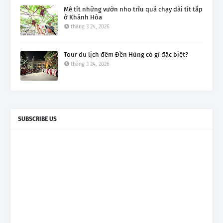
Mê tít những vườn nho trĩu quả chạy dài tít tắp
ở Khánh Hòa
tháng 3 24, 2026
Tour du lịch đêm Đền Hùng có gì đặc biệt?
tháng 3 24, 2026
SUBSCRIBE US