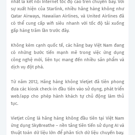
nhất là kết nối Internet tốc độ cao trên chuyến bay. Với
sự xuất hiện của Starlink, nhiều hãng hàng không như
Qatar Airways, Hawaiian Airlines, và United Airlines đã
có thể cung cấp wifi siêu nhanh với tốc độ tải xuống
gấp hàng trăm lần trước đây.
Không kém cạnh quốc tế, các hãng bay Việt Nam đang
có những bước tiến mạnh mẽ trong việc ứng dụng
công nghệ mới, liên tục mang đến nhiều sản phẩm và
dịch vụ đột phá.
Từ năm 2012, Hãng hàng không Vietjet đã tiên phong
đưa các kiosk check-in đầu tiên vào sử dụng, phát triển
web/app cho phép hành khách tự chủ động làm thủ
tục.
Vietjet cũng là hãng hàng không đầu tiên tại Việt Nam
ứng dụng SkyBreathe – nền tảng tiên tiến sử dụng AI và
thuật toán dữ liệu lớn để phân tích dữ liệu chuyến bay.