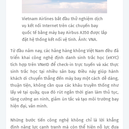
Vietnam Airlines bắt đầu thử nghiệm dịch
vụ kết nối Internet trên các chuyến bay
quốc tế bằng máy bay Airbus A350 được lắp
đặt hệ thống kết nối vệ tinh. Ảnh: VNA.
Từ đầu năm nay, các hãng hàng không Việt Nam đều đã
triển khai công nghệ định danh sinh trắc học (eKYC)
tích hợp trên VNeID để check-in trực tuyến và xác thực
sinh trắc học tại nhiều sân bay. Điều này giúp hành
khách di chuyển thẳng đến máy bay một cách dễ dàng,
thuận tiện, không cần qua các khâu truyền thống như
lấy vé tại quầy, qua đó rút ngắn thời gian làm thủ tục,
tăng cường an ninh, giảm ùn tắc và tạo môi trường bay
hiện đại, văn minh.
Những bước tiến công nghệ không chỉ là lời khẳng
định năng lực cạnh tranh mà còn thể hiện nỗ lực đưa