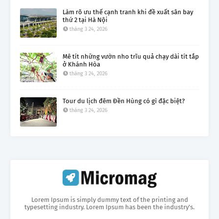
Làm rõ ưu thế cạnh tranh khi đề xuất sân bay
thứ 2 tại Hà Nội
tháng 3 24, 2026
Mê tít những vườn nho trĩu quả chạy dài tít tắp
ở Khánh Hòa
tháng 3 24, 2026
Tour du lịch đêm Đền Hùng có gì đặc biệt?
tháng 3 24, 2026
Lorem Ipsum is simply dummy text of the printing and
typesetting industry. Lorem Ipsum has been the industry's.