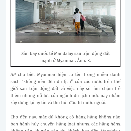
Sân bay quốc tế Mandalay sau trận động đất
mạnh ở Myanmar. Ảnh: X.
AP
cho biết Myanmar hiện có tên trong nhiều danh
sách “không nên đến du lịch” của các nước trên thế
giới sau trận động đất và việc này sẽ làm chậm trễ
thêm những nỗ lực của ngành du lịch nước này nhằm
xây dựng lại uy tín và thu hút đầu tư nước ngoài.
Cho đến nay, mặc dù không có hãng hàng không nào
ban hành hủy chuyến hàng loạt nhưng các hãng hàng
không vẫn khuyến cáo du khách bay đến Mandalay,