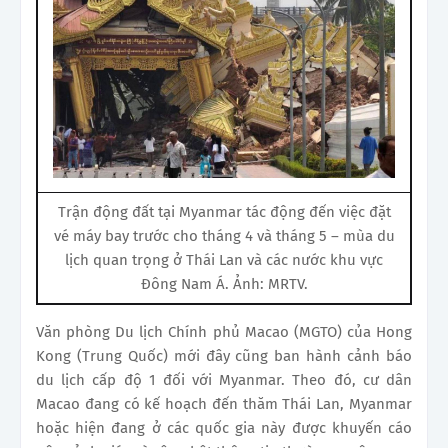
Trận động đất tại Myanmar tác động đến việc đặt
vé máy bay trước cho tháng 4 và tháng 5 – mùa du
lịch quan trọng ở Thái Lan và các nước khu vực
Đông Nam Á. Ảnh: MRTV.
Văn phòng Du lịch Chính phủ Macao (MGTO) của Hong
Kong (Trung Quốc) mới đây cũng ban hành cảnh báo
du lịch cấp độ 1 đối với Myanmar. Theo đó, cư dân
Macao đang có kế hoạch đến thăm Thái Lan, Myanmar
hoặc hiện đang ở các quốc gia này được khuyến cáo