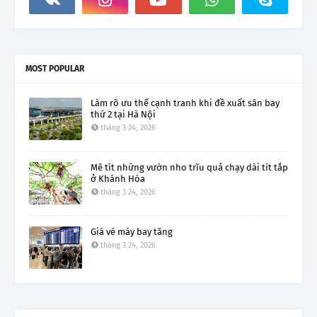
MOST POPULAR
Làm rõ ưu thế cạnh tranh khi đề xuất sân bay
thứ 2 tại Hà Nội
tháng 3 24, 2026
Mê tít những vườn nho trĩu quả chạy dài tít tắp
ở Khánh Hòa
tháng 3 24, 2026
Giá vé máy bay tăng
tháng 3 24, 2026