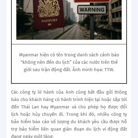
Myanmar hiện có tên trong danh sách cảnh báo
“không nên đến du lịch” của các nước trên thế
giới sau trận động đất. Ảnh minh họa: TTW.
Các công ty lữ hành của Anh cũng bắt đầu gửi thông
báo cho khách hàng có hành trình hiện tại hoặc sắp tới
đến Thái Lan hay Myanmar và cho phép họ được đổi
lịch hoặc hủy chuyến đi. Trong khi đó, nhiều công ty
bảo hiểm báo cáo số lượng du khách yêu cầu được hỗ
trợ bảo hiểm liên quan gián đoạn du lịch vì động đất
đang ngày một tăng.