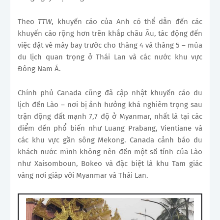
Theo
TTW
, khuyến cáo của Anh có thể dẫn đến các
khuyến cáo rộng hơn trên khắp châu Âu, tác động đến
việc đặt vé máy bay trước cho tháng 4 và tháng 5 – mùa
du lịch quan trọng ở Thái Lan và các nước khu vực
Đông Nam Á.
Chính phủ Canada cũng đã cập nhật khuyến cáo du
lịch đến Lào – nơi bị ảnh hưởng khá nghiêm trọng sau
trận động đất mạnh 7,7 độ ở Myanmar, nhất là tại các
điểm đến phổ biến như Luang Prabang, Vientiane và
các khu vực gần sông Mekong. Canada cảnh báo du
khách nước mình không nên đến một số tỉnh của Lào
như Xaisomboun, Bokeo và đặc biệt là khu Tam giác
vàng nơi giáp với Myanmar và Thái Lan.