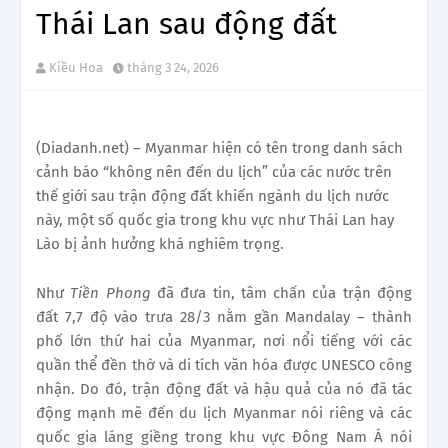
Thái Lan sau động đất
Kiều Hoa
tháng 3 24, 2026
(Diadanh.net) – Myanmar hiện có tên trong danh sách
cảnh báo “không nên đến du lịch” của các nước trên
thế giới sau trận động đất khiến ngành du lịch nước
này, một số quốc gia trong khu vực như Thái Lan hay
Lào bị ảnh hưởng khá nghiêm trọng.
Như
Tiền Phong
đã đưa tin, tâm chấn của trận động
đất 7,7 độ vào trưa 28/3 nằm gần Mandalay – thành
phố lớn thứ hai của Myanmar, nơi nổi tiếng với các
quần thể đền thờ và di tích văn hóa được UNESCO công
nhận. Do đó, trận động đất và hậu quả của nó đã tác
động mạnh mẽ đến du lịch Myanmar nói riêng và các
quốc gia láng giềng trong khu vực Đông Nam Á nói