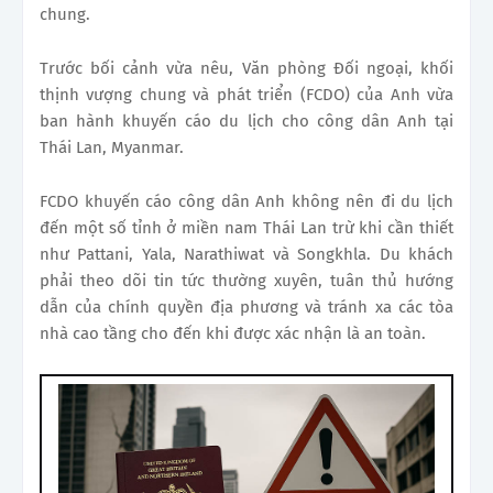
chung.
Trước bối cảnh vừa nêu, Văn phòng Đối ngoại, khối
thịnh vượng chung và phát triển (FCDO) của Anh vừa
ban hành khuyến cáo du lịch cho công dân Anh tại
Thái Lan, Myanmar.
FCDO khuyến cáo công dân Anh không nên đi du lịch
đến một số tỉnh ở miền nam Thái Lan trừ khi cần thiết
như Pattani, Yala, Narathiwat và Songkhla. Du khách
phải theo dõi tin tức thường xuyên, tuân thủ hướng
dẫn của chính quyền địa phương và tránh xa các tòa
nhà cao tầng cho đến khi được xác nhận là an toàn.