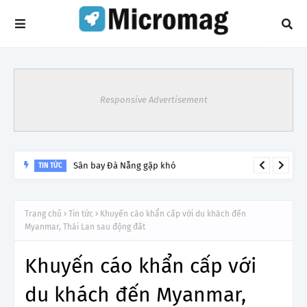
Responsive Advertisement
Sân bay Đà Nẵng gặp khó
TIN TỨC
Trang chủ
Tin tức
Khuyến cáo khẩn cấp với du khách đến
Myanmar, Thái Lan sau động đất
Khuyến cáo khẩn cấp với
du khách đến Myanmar,