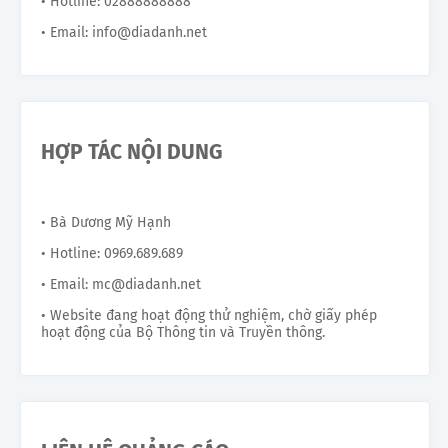
• Hotline: 02888888888
• Email: info@diadanh.net
HỢP TÁC NỘI DUNG
• Bà Dương Mỹ Hạnh
• Hotline: 0969.689.689
• Email: mc@diadanh.net
• Website đang hoạt động thử nghiệm, chờ giấy phép
hoạt động của Bộ Thông tin và Truyền thông.