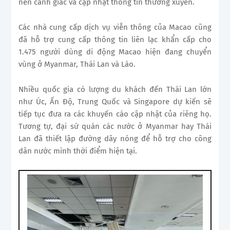
nên cảnh giác và cập nhật thông tin thường xuyên.
Các nhà cung cấp dịch vụ viễn thông của Macao cũng
đã hỗ trợ cung cấp thông tin liên lạc khẩn cấp cho
1.475 người dùng di động Macao hiện đang chuyển
vùng ở Myanmar, Thái Lan và Lào.
Nhiều quốc gia có lượng du khách đến Thái Lan lớn
như Úc, Ấn Độ, Trung Quốc và Singapore dự kiến ​​sẽ
tiếp tục đưa ra các khuyến cáo cập nhật của riêng họ.
Tương tự, đại sứ quán các nước ở Myanmar hay Thái
Lan đã thiết lập đường dây nóng để hỗ trợ cho công
dân nước mình thời điểm hiện tại.