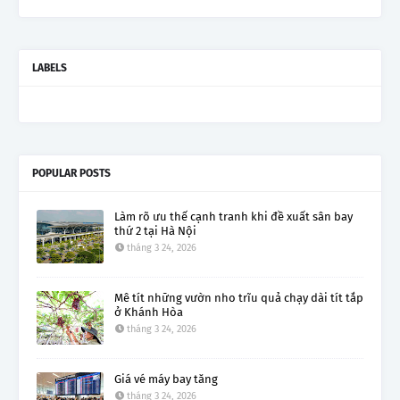
LABELS
POPULAR POSTS
Làm rõ ưu thế cạnh tranh khi đề xuất sân bay
thứ 2 tại Hà Nội
tháng 3 24, 2026
Mê tít những vườn nho trĩu quả chạy dài tít tắp
ở Khánh Hòa
tháng 3 24, 2026
Giá vé máy bay tăng
tháng 3 24, 2026