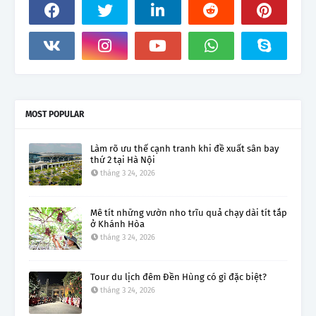
MOST POPULAR
Làm rõ ưu thế cạnh tranh khi đề xuất sân bay
thứ 2 tại Hà Nội
tháng 3 24, 2026
Mê tít những vườn nho trĩu quả chạy dài tít tắp
ở Khánh Hòa
tháng 3 24, 2026
Tour du lịch đêm Đền Hùng có gì đặc biệt?
tháng 3 24, 2026