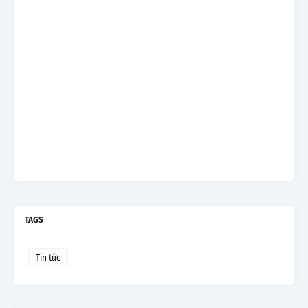
TAGS
Tin tức