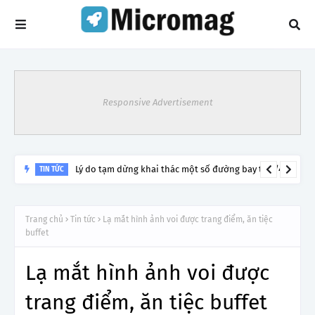
Responsive Advertisement
Lý do tạm dừng khai thác một số đường bay từ 1/4
TIN TỨC
Trang chủ
Tin tức
Lạ mắt hình ảnh voi được trang điểm, ăn tiệc
buffet
Lạ mắt hình ảnh voi được
trang điểm, ăn tiệc buffet