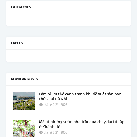
CATEGORIES
LABELS
POPULAR POSTS
Làm rõ ưu thế cạnh tranh khi đề xuất sân bay
thứ 2 tại Hà Nội
tháng 3 24, 2026
Mê tít những vườn nho trĩu quả chạy dài tít tắp
ở Khánh Hòa
tháng 3 24, 2026