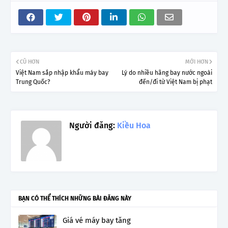
CŨ HƠN
MỚI HƠN
Việt Nam sắp nhập khẩu máy bay
Lý do nhiều hãng bay nước ngoài
Trung Quốc?
đến/đi từ Việt Nam bị phạt
Người đăng:
Kiều Hoa
BẠN CÓ THỂ THÍCH NHỮNG BÀI ĐĂNG NÀY
Giá vé máy bay tăng