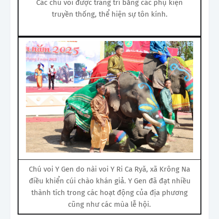
Các chú voi được trang trí bằng các phụ kiện
truyền thống, thể hiện sự tôn kính.
Chú voi Y Gen do nài voi Y Ri Ca Ryă, xã Krông Na
điều khiển cúi chào khán giả. Y Gen đã đạt nhiều
thành tích trong các hoạt động của địa phương
cũng như các mùa lễ hội.