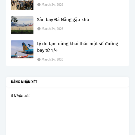
March 24, 2026
Sân bay Đà Nẵng gặp khó
March 24, 2026
Lý do tạm dừng khai thác một số đường
bay từ 1/4
March 24, 2026
ĐĂNG NHẬN XÉT
0 Nhận xét