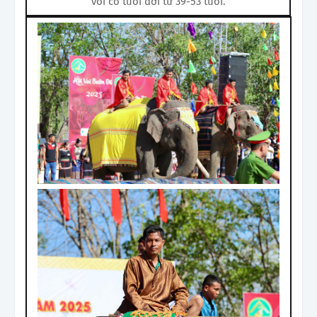
voi có tuổi đời từ 39-53 tuổi.