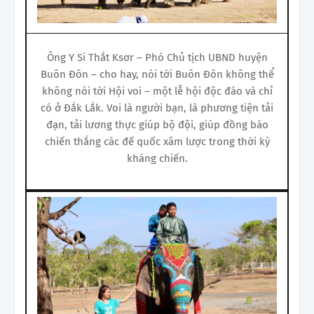
Ông Y Si Thắt Ksơr – Phó Chủ tịch UBND huyện
Buôn Đôn – cho hay, nói tới Buôn Đôn không thể
không nói tới Hội voi – một lễ hội độc đáo và chỉ
có ở Đắk Lắk. Voi là người bạn, là phương tiện tải
đạn, tải lương thực giúp bộ đội, giúp đồng bào
chiến thắng các đế quốc xâm lược trong thời kỳ
kháng chiến.