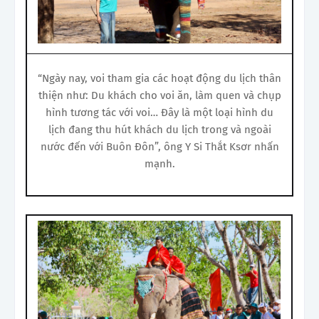
“Ngày nay, voi tham gia các hoạt động du lịch thân
thiện như: Du khách cho voi ăn, làm quen và chụp
hình tương tác với voi… Đây là một loại hình du
lịch đang thu hút khách du lịch trong và ngoài
nước đến với Buôn Đôn”, ông Y Si Thắt Ksơr nhấn
mạnh.