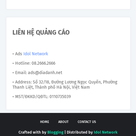
LIÊN HỆ QUẢNG CÁO
• Ads
Idol Network
• Hotline: 08.2666.2666
• Email: ads@diadanh.net
• Address: Số 32/18, Đường Lương Ngọc Quyến, Phường
Thanh Liệt, Thành phố Hà Nội, Việt Nam
• MST/ĐKKD/QĐTL: 0110735039
HOME
ABOUT
CONTACT US
Crafted with by
Blogging
| Distributed by
Idol Network