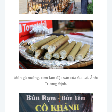
Món gà nướng, cơm lam đặc sản của Gia Lai. Ảnh:
Trương Định.