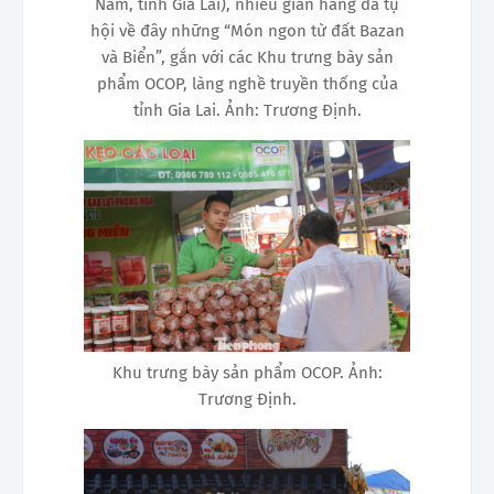
Nam, tỉnh Gia Lai), nhiều gian hàng đã tụ
hội về đây những “Món ngon từ đất Bazan
và Biển”, gắn với các Khu trưng bày sản
phẩm OCOP, làng nghề truyền thống của
tỉnh Gia Lai. Ảnh: Trương Định.
Khu trưng bày sản phẩm OCOP . Ảnh:
Trương Định.