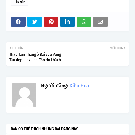
Tin tức
CŨ HƠN
MỚI HƠN
Tháp Tam Thắng ở Bãi sau Vũng
Tàu đẹp lung linh đón du khách
Người đăng:
Kiều Hoa
BẠN CÓ THỂ THÍCH NHỮNG BÀI ĐĂNG NÀY