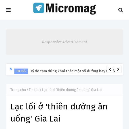
Responsive Advertisement
Lý do tạm dừng khai thác một số đường bay từ 1/4
TIN TỨC
Trang chủ
Tin tức
Lạc lối ở 'thiên đường ăn uống' Gia Lai
Lạc lối ở 'thiên đường ăn
uống' Gia Lai