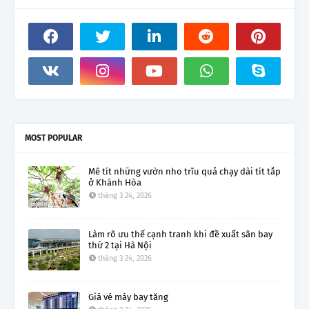
MOST POPULAR
Mê tít những vườn nho trĩu quả chạy dài tít tắp
ở Khánh Hòa
tháng 3 24, 2026
Làm rõ ưu thế cạnh tranh khi đề xuất sân bay
thứ 2 tại Hà Nội
tháng 3 24, 2026
Giá vé máy bay tăng