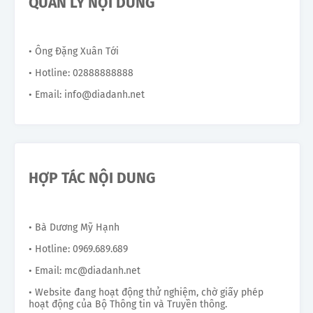
QUẢN LÝ NỘI DUNG
• Ông Đặng Xuân Tới
• Hotline: 02888888888
• Email: info@diadanh.net
HỢP TÁC NỘI DUNG
• Bà Dương Mỹ Hạnh
• Hotline: 0969.689.689
• Email: mc@diadanh.net
• Website đang hoạt động thử nghiệm, chờ giấy phép
hoạt động của Bộ Thông tin và Truyền thông.