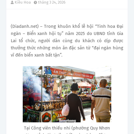
Kiều Hoa
tháng 3 24, 2026
(Diadanh.net) – Trong khuôn khổ lễ hội “Tinh hoa Đại
ngàn – Biển xanh hội tụ” năm 2025 do UBND tỉnh Gia
Lai tổ chức, người dân cùng du khách có dịp được
thưởng thức những món ăn đặc sản từ “đại ngàn hùng
vĩ đến biển xanh bất tận”.
Tại Công viên thiếu nhi (phường Quy Nhơn