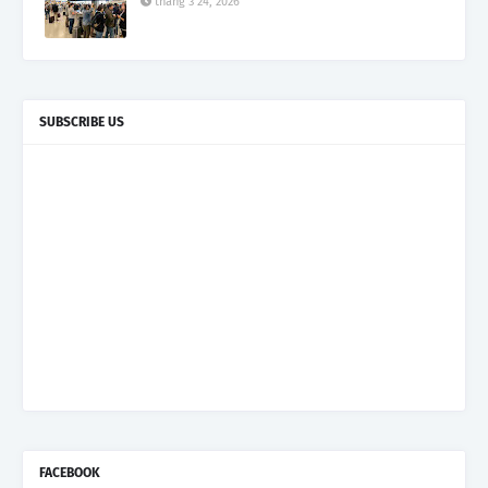
tháng 3 24, 2026
SUBSCRIBE US
FACEBOOK