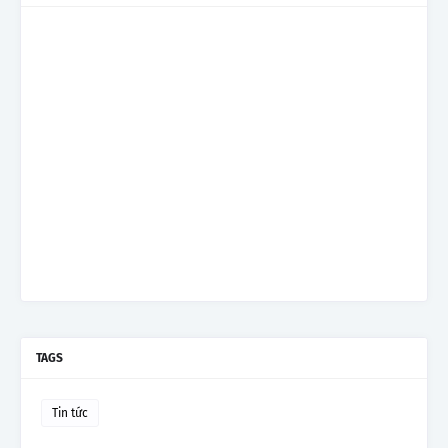
TAGS
Tin tức