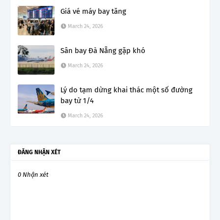
Giá vé máy bay tăng
March 24, 2026
Sân bay Đà Nẵng gặp khó
March 24, 2026
Lý do tạm dừng khai thác một số đường
bay từ 1/4
March 24, 2026
ĐĂNG NHẬN XÉT
0 Nhận xét