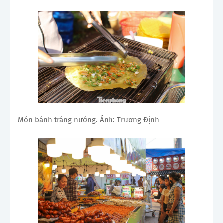
Món bánh tráng nướng. Ảnh: Trương Định