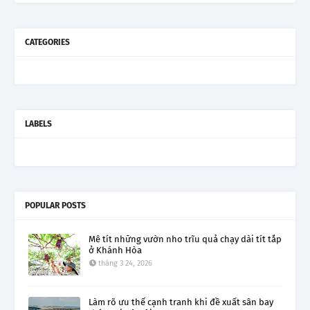
CATEGORIES
LABELS
POPULAR POSTS
Mê tít những vườn nho trĩu quả chạy dài tít tắp
ở Khánh Hòa
tháng 3 24, 2026
Làm rõ ưu thế cạnh tranh khi đề xuất sân bay