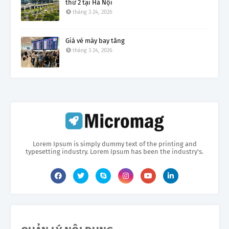
thứ 2 tại Hà Nội
tháng 3 24, 2026
Giá vé máy bay tăng
tháng 3 24, 2026
Lorem Ipsum is simply dummy text of the printing and
typesetting industry. Lorem Ipsum has been the industry's.