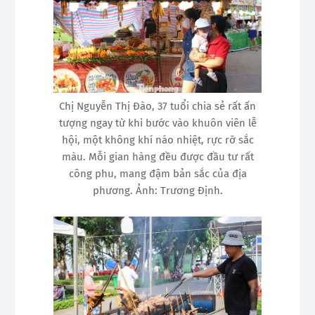
Chị Nguyễn Thị Đào, 37 tuổi chia sẻ rất ấn
tượng ngay từ khi bước vào khuôn viên lễ
hội , một không khí náo nhiệt, rực rỡ sắc
màu. Mỗi gian hàng đều được đầu tư rất
công phu, mang đậm bản sắc của địa
phương. Ảnh: Trương Định.