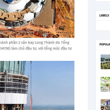
LABELS
thành phần 2 sân bay Long Thành do Tổng
POPULA
(VATM) làm chủ đầu tư, với tổng mức đầu tư