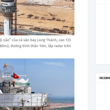
ộ não” của cả sân bay Long Thành, cao 123
80m2, đường kính thân 10m, lắp radar trên
FACEBO