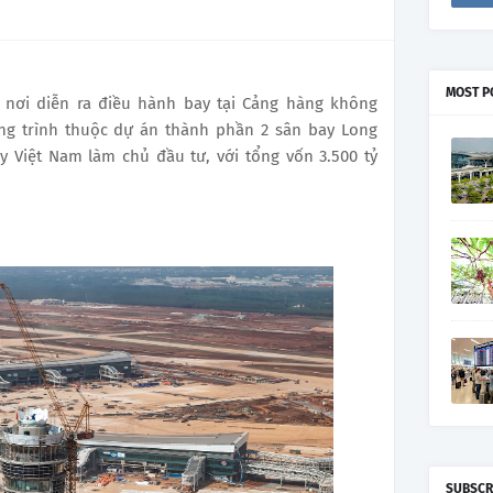
MOST P
à nơi diễn ra điều hành bay tại Cảng hàng không
ng trình thuộc dự án thành phần 2 sân bay Long
 Việt Nam làm chủ đầu tư, với tổng vốn 3.500 tỷ
SUBSCR