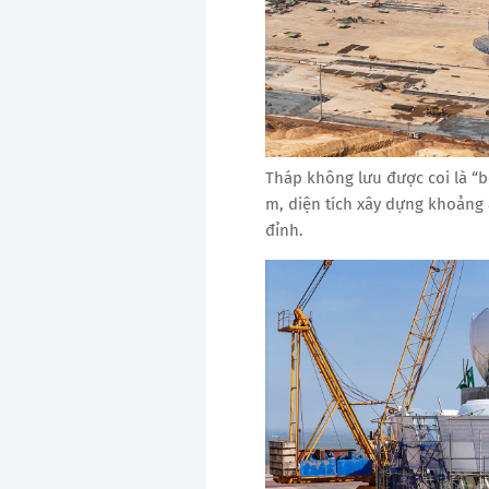
Tháp không lưu được coi là “b
m, diện tích xây dựng khoảng 
đỉnh.