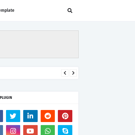
emplate
 PLUGIN