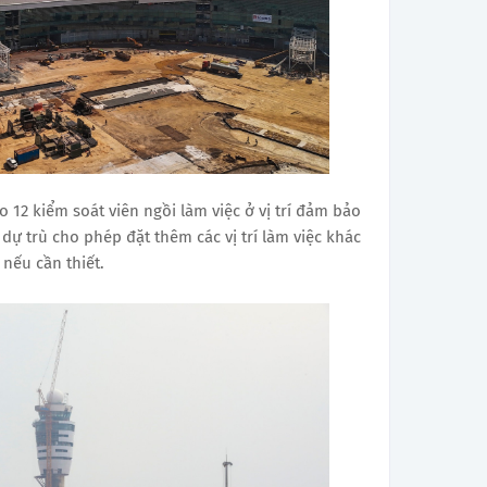
 12 kiểm soát viên ngồi làm việc ở vị trí đảm bảo
dự trù cho phép đặt thêm các vị trí làm việc khác
nếu cần thiết.