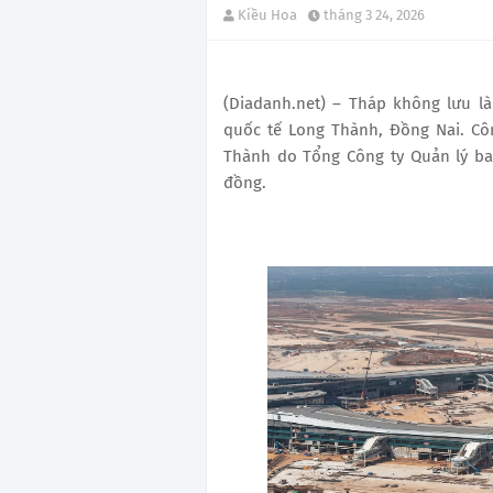
Kiều Hoa
tháng 3 24, 2026
(Diadanh.net) – Tháp không lưu l
quốc tế Long Thành, Đồng Nai. Cô
Thành do Tổng Công ty Quản lý bay
đồng.