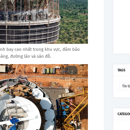
ành bay cao nhất trong khu vực, đảm bảo
ăng, đường lăn và sân đỗ.
TAGS
Tin t
CATEGO