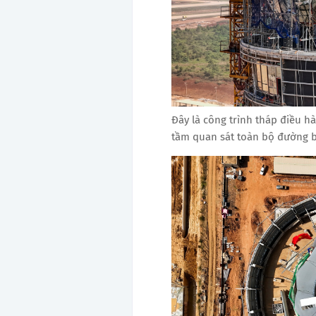
Đây là công trình tháp điều h
tầm quan sát toàn bộ đường b