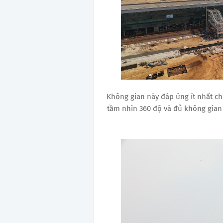
Không gian này đáp ứng ít nhất cho
tầm nhìn 360 độ và đủ không gian 