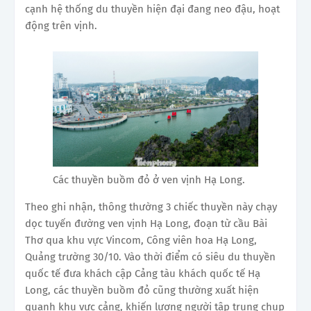
cạnh hệ thống du thuyền hiện đại đang neo đậu, hoạt
động trên vịnh.
Các thuyền buồm đỏ ở ven vịnh Hạ Long.
Theo ghi nhận, thông thường 3 chiếc thuyền này chạy
dọc tuyến đường ven vịnh Hạ Long, đoạn từ cầu Bài
Thơ qua khu vực Vincom, Công viên hoa Hạ Long,
Quảng trường 30/10. Vào thời điểm có siêu du thuyền
quốc tế đưa khách cập Cảng tàu khách quốc tế Hạ
Long, các thuyền buồm đỏ cũng thường xuất hiện
quanh khu vực cảng, khiến lượng người tập trung chụp