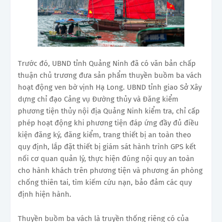
Trước đó, UBND tỉnh Quảng Ninh đã có văn bản chấp
thuận chủ trương đưa sản phẩm thuyền buồm ba vách
hoạt động ven bờ vịnh Hạ Long. UBND tỉnh giao Sở Xây
dựng chỉ đạo Cảng vụ Đường thủy và Đăng kiểm
phương tiện thủy nội địa Quảng Ninh kiểm tra, chỉ cấp
phép hoạt động khi phương tiện đáp ứng đầy đủ điều
kiện đăng ký, đăng kiểm, trang thiết bị an toàn theo
quy định, lắp đặt thiết bị giám sát hành trình GPS kết
nối cơ quan quản lý, thực hiện đúng nội quy an toàn
cho hành khách trên phương tiện và phương án phòng
chống thiên tai, tìm kiếm cứu nạn, bảo đảm các quy
định hiện hành.
Thuyền buồm ba vách là truyền thống riêng có của