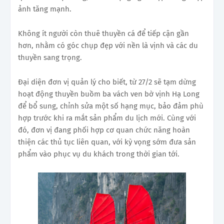
ảnh tăng mạnh.
Không ít người còn thuê thuyền cá để tiếp cận gần
hơn, nhằm có góc chụp đẹp với nền là vịnh và các du
thuyền sang trọng.
Đại diện đơn vị quản lý cho biết, từ 27/2 sẽ tạm dừng
hoạt động thuyền buồm ba vách ven bờ vịnh Hạ Long
để bổ sung, chỉnh sửa một số hạng mục, bảo đảm phù
hợp trước khi ra mắt sản phẩm du lịch mới. Cùng với
đó, đơn vị đang phối hợp cơ quan chức năng hoàn
thiện các thủ tục liên quan, với kỳ vọng sớm đưa sản
phẩm vào phục vụ du khách trong thời gian tới.