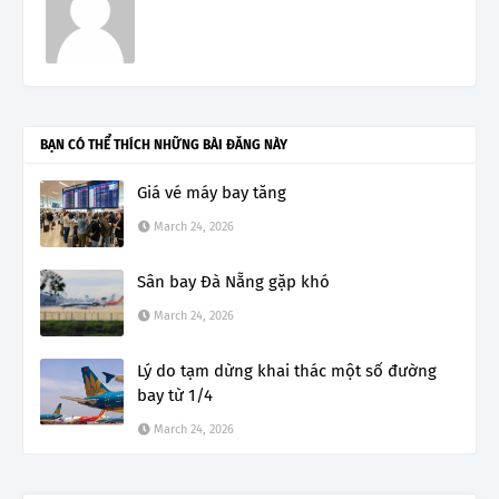
BẠN CÓ THỂ THÍCH NHỮNG BÀI ĐĂNG NÀY
Giá vé máy bay tăng
March 24, 2026
Sân bay Đà Nẵng gặp khó
March 24, 2026
Lý do tạm dừng khai thác một số đường
bay từ 1/4
March 24, 2026