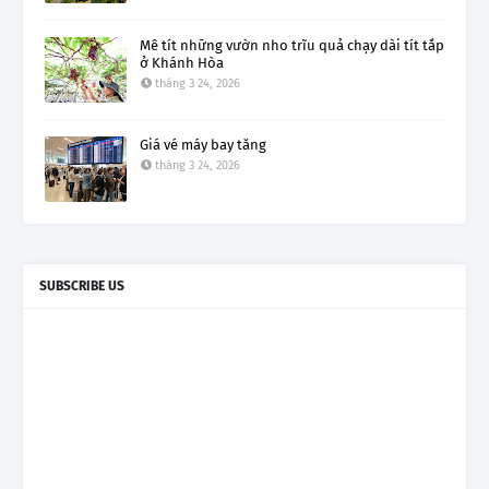
Mê tít những vườn nho trĩu quả chạy dài tít tắp
ở Khánh Hòa
tháng 3 24, 2026
Giá vé máy bay tăng
tháng 3 24, 2026
SUBSCRIBE US