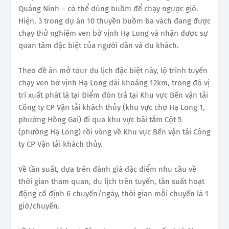
Quảng Ninh – có thể dùng buồm để chạy ngược gió.
Hiện, 3 trong dự án 10 thuyền buồm ba vách đang được
chạy thử nghiệm ven bờ vịnh Hạ Long và nhận được sự
quan tâm đặc biệt của người dân và du khách.
Theo đề án mở tour du lịch đặc biệt này, lộ trình tuyến
chạy ven bờ vịnh Hạ Long dài khoảng 12km, trong đó vị
trí xuất phát là tại Điểm đón trả tại Khu vực Bến vận tải
Công ty CP Vận tải khách thủy (khu vực chợ Hạ Long 1,
phường Hồng Gai) đi qua khu vực bãi tắm Cột 5
(phường Hạ Long) rồi vòng về Khu vực Bến vận tải Công
ty CP Vận tải khách thủy.
Về tần suất, dựa trên đánh giá đặc điểm nhu cầu về
thời gian tham quan, du lịch trên tuyến, tần suất hoạt
động cố định 6 chuyến/ngày, thời gian mỗi chuyến là 1
giờ/chuyến.