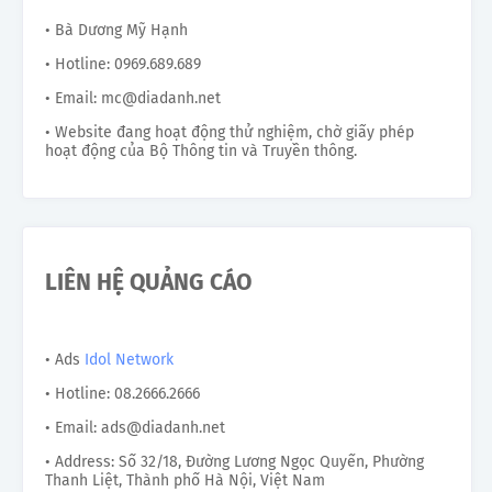
• Bà Dương Mỹ Hạnh
• Hotline: 0969.689.689
• Email: mc@diadanh.net
• Website đang hoạt động thử nghiệm, chờ giấy phép
hoạt động của Bộ Thông tin và Truyền thông.
LIÊN HỆ QUẢNG CÁO
• Ads
Idol Network
• Hotline: 08.2666.2666
• Email: ads@diadanh.net
• Address: Số 32/18, Đường Lương Ngọc Quyến, Phường
Thanh Liệt, Thành phố Hà Nội, Việt Nam