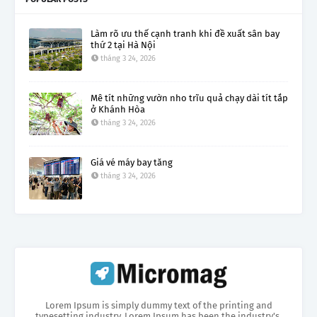
Làm rõ ưu thế cạnh tranh khi đề xuất sân bay
thứ 2 tại Hà Nội
tháng 3 24, 2026
Mê tít những vườn nho trĩu quả chạy dài tít tắp
ở Khánh Hòa
tháng 3 24, 2026
Giá vé máy bay tăng
tháng 3 24, 2026
Lorem Ipsum is simply dummy text of the printing and
typesetting industry. Lorem Ipsum has been the industry's.