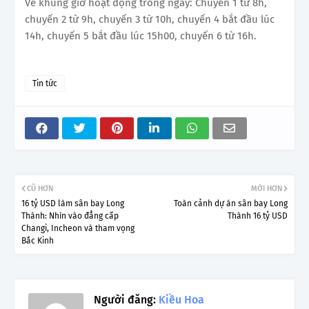
Về khung giờ hoạt động trong ngày: Chuyến 1 từ 8h,
chuyến 2 từ 9h, chuyến 3 từ 10h, chuyến 4 bắt đầu lúc
14h, chuyến 5 bắt đầu lúc 15h00, chuyến 6 từ 16h.
Tin tức
CŨ HƠN
MỚI HƠN
16 tỷ USD làm sân bay Long
Toàn cảnh dự án sân bay Long
Thành: Nhìn vào đẳng cấp
Thành 16 tỷ USD
Changi, Incheon và tham vọng
Bắc Kinh
Người đăng:
Kiều Hoa