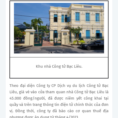
Khu nhà Công tử Bạc Liêu.
Theo đại diện Công ty CP Dịch vụ du lịch Công tử Bạc
Liêu, giá vé vào cửa tham quan nhà Công tử Bạc Liêu là
45.000 đồng/người, đã được niêm yết công khai tại
quầy và trên trang thông tin điện tử chính thức của đơn
vị. Đồng thời, công ty đã báo cáo cơ quan thuế địa
phương được áp dụng từ tháng 4/2023.