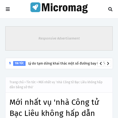
Responsive Advertisement
Lý do tạm dừng khai thác một số đường bay từ 1/4
TIN TỨC
Trang chủ
Tin tức
Mới nhất vụ 'nhà Công tử Bạc Liêu không hấp
dẫn bằng sở thú'
Mới nhất vụ 'nhà Công tử
Bạc Liêu không hấp dẫn