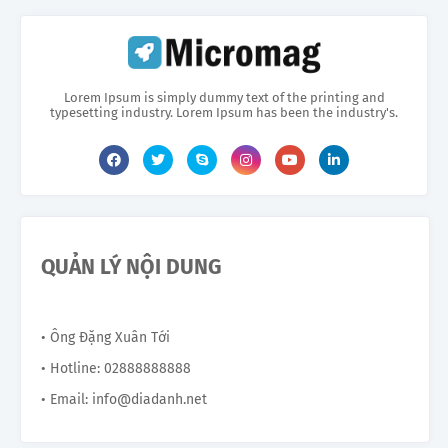
Lorem Ipsum is simply dummy text of the printing and
typesetting industry. Lorem Ipsum has been the industry's.
QUẢN LÝ NỘI DUNG
• Ông Đặng Xuân Tới
• Hotline: 02888888888
• Email: info@diadanh.net