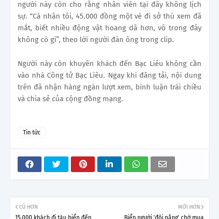
người này còn cho rằng nhân viên tại đây không lịch
sự.
“Cá nhân tôi, 45.000 đồng một vé đi sở thú xem đã
mắt, biết nhiều động vật hoang dã hơn, vô trong đây
không có gì”, theo lời người đàn ông trong clip.
Người này còn khuyên khách đến Bạc Liêu không cần
vào nhà Công tử Bạc Liêu. Ngay khi đăng tải, nội dung
trên đã nhận hàng ngàn lượt xem, bình luận trái chiều
và chia sẻ của cộng đồng mạng.
Tin tức
CŨ HƠN
MỚI HƠN
15.000 khách đi tàu biển đến
Biển người 'đội nắng' chờ mua