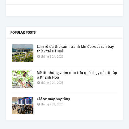
POPULAR POSTS
Làm rõ ưu thế cạnh tranh khi đề xuất sân bay
thứ 2 tại Hà Nội
tháng 3 24, 2026
Mê tít những vườn nho trĩu quả chạy dài tít tắp
ở Khánh Hòa
tháng 3 24, 2026
Giá vé máy bay tăng
tháng 3 24, 2026