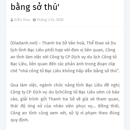
bằng sở thú'
Kiều Hoa
tháng 3 24, 2026
(Diadanh.net) – Thanh tra Sở Văn hoá, Thể thao và Du
lịch tỉnh Bạc Liêu phối hợp với đơn vị liên quan, Công
an tỉnh làm việc với Công ty CP Dịch vụ du lịch Công tử
Bạc Liêu, liên quan đến các phản ánh trong đoạn clip
chê “nhà công tử Bạc Liêu không hấp dẫn bằng sở thú”.
Qua làm việc, ngành chức năng tỉnh Bạc Liêu đề nghị
Công ty CP Dịch vụ du lịch
Công tử Bạc Liêu
sớm có báo
cáo, giải trình gửi Thanh tra Sở về giá vé tham quan,
thái độ ứng xử của nhân viên phục vụ… Đồng thời,
Công an tỉnh cũng xem xét, xử lý vi phạm theo đúng
quy định.