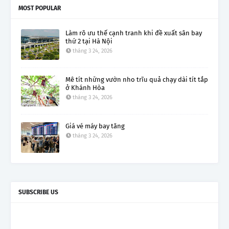
MOST POPULAR
Làm rõ ưu thế cạnh tranh khi đề xuất sân bay
thứ 2 tại Hà Nội
tháng 3 24, 2026
Mê tít những vườn nho trĩu quả chạy dài tít tắp
ở Khánh Hòa
tháng 3 24, 2026
Giá vé máy bay tăng
tháng 3 24, 2026
SUBSCRIBE US