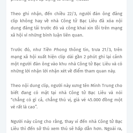
Theo ghi nhận, đến chiều 22/3, người đàn ông đăng
clip không hay về nhà Công tử Bạc Liêu đã xóa nội
dung đăng tải trước đó và công khai xin lỗi trên mạng
xã hội vì những bình luận liên quan.
Trước đó, như
Tiền Phong
thông tin, trưa 21/3, trên
mạng xã hội xuất hiện clip dài gần 2 phút ghi lại cảnh
một người đàn ông vào khu nhà Công tử Bạc Liêu và có
những lời nhận lời nhận xét về điểm tham quan này.
Theo nội dung clip, người này xưng tên Minh Trung cho
biết đang có mặt tại nhà Công tử Bạc Liêu và nói
“chẳng có gì cả, chẳng thú vị, giá vé 45.000 đồng một
vé rất là cao”.
Người này cũng cho rằng, thay vì đến nhà Công tử Bạc
Liêu thì đến
sở thú
xem thú sẽ hấp dẫn hơn. Ngoài ra,