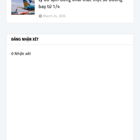
bay từ 1/4
March 24, 2026
ĐĂNG NHẬN XÉT
0 Nhận xét