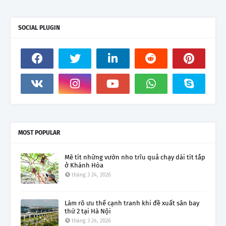
SOCIAL PLUGIN
MOST POPULAR
Mê tít những vườn nho trĩu quả chạy dài tít tắp
ở Khánh Hòa
tháng 3 24, 2026
Làm rõ ưu thế cạnh tranh khi đề xuất sân bay
thứ 2 tại Hà Nội
tháng 3 24, 2026