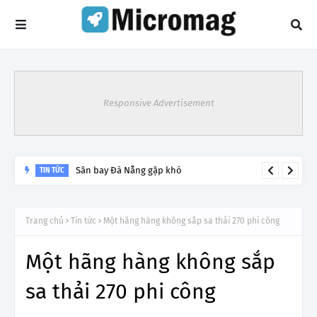
Responsive Advertisement
Sân bay Đà Nẵng gặp khó
TIN TỨC
Trang chủ
Tin tức
Một hãng hàng không sắp sa thải 270 phi công
Một hãng hàng không sắp
sa thải 270 phi công