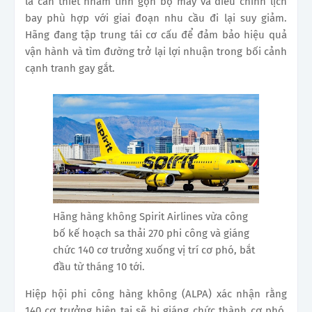
là cần thiết nhằm tinh gọn bộ máy và điều chỉnh lịch
bay phù hợp với giai đoạn nhu cầu đi lại suy giảm.
Hãng đang tập trung tái cơ cấu để đảm bảo hiệu quả
vận hành và tìm đường trở lại lợi nhuận trong bối cảnh
cạnh tranh gay gắt.
Hãng hàng không Spirit Airlines vừa công
bố kế hoạch sa thải 270 phi công và giáng
chức 140 cơ trưởng xuống vị trí cơ phó, bắt
đầu từ tháng 10 tới.
Hiệp hội phi công hàng không (ALPA) xác nhận rằng
140 cơ trưởng hiện tại sẽ bị giáng chức thành cơ phó,