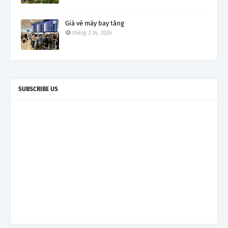
Giá vé máy bay tăng
tháng 3 24, 2026
SUBSCRIBE US