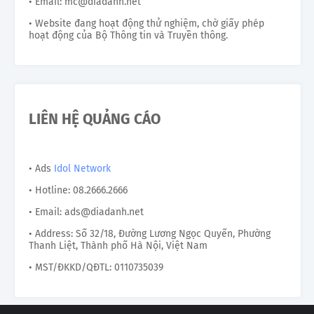
• Email: mc@diadanh.net
• Website đang hoạt động thử nghiệm, chờ giấy phép
hoạt động của Bộ Thông tin và Truyền thông.
LIÊN HỆ QUẢNG CÁO
• Ads
Idol Network
• Hotline: 08.2666.2666
• Email: ads@diadanh.net
• Address: Số 32/18, Đường Lương Ngọc Quyến, Phường
Thanh Liệt, Thành phố Hà Nội, Việt Nam
• MST/ĐKKD/QĐTL: 0110735039