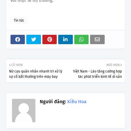
với thực tế thị trường.
Tin tức
CŨ HƠN
MỚI HƠN
Nữ cựu quân nhân nhanh trí xử lý
Việt Nam - Lào tăng cường hợp
sự cố bất thường trên máy bay
tác phát triển kinh tế di sản
Người đăng:
Kiều Hoa