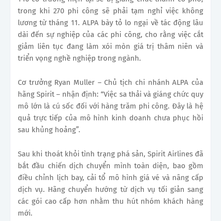
trong khi 270 phi công sẽ phải tạm nghỉ việc không
lương từ tháng 11. ALPA bày tỏ lo ngại về tác động lâu
dài đến sự nghiệp của các phi công, cho rằng việc cắt
giảm liên tục đang làm xói mòn giá trị thâm niên và
triển vọng nghề nghiệp trong ngành.
Cơ trưởng Ryan Muller – Chủ tịch chi nhánh ALPA của
hãng Spirit – nhận định: “Việc sa thải và giáng chức quy
mô lớn là cú sốc đối với hàng trăm phi công. Đây là hệ
quả trực tiếp của mô hình kinh doanh chưa phục hồi
sau khủng hoảng”.
Sau khi thoát khỏi tình trạng phá sản, Spirit Airlines đã
bắt đầu chiến dịch chuyển mình toàn diện, bao gồm
điều chỉnh lịch bay, cải tổ mô hình giá vé và nâng cấp
dịch vụ. Hãng chuyển hướng từ dịch vụ tối giản sang
các gói cao cấp hơn nhằm thu hút nhóm khách hàng
mới.