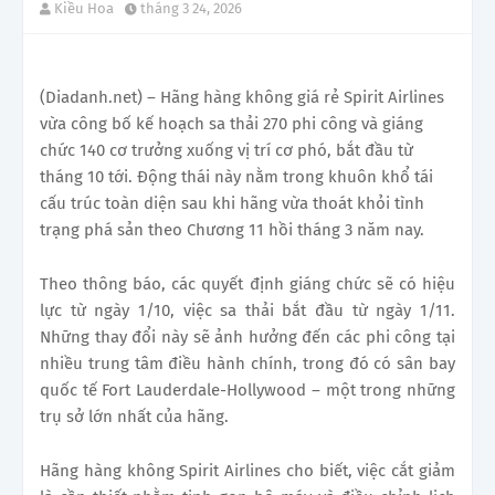
Kiều Hoa
tháng 3 24, 2026
(Diadanh.net) – Hãng hàng không giá rẻ Spirit Airlines
vừa công bố kế hoạch sa thải 270 phi công và giáng
chức 140 cơ trưởng xuống vị trí cơ phó, bắt đầu từ
tháng 10 tới. Động thái này nằm trong khuôn khổ tái
cấu trúc toàn diện sau khi hãng vừa thoát khỏi tình
trạng phá sản theo Chương 11 hồi tháng 3 năm nay.
Theo thông báo, các quyết định giáng chức sẽ có hiệu
lực từ ngày 1/10, việc sa thải bắt đầu từ ngày 1/11.
Những thay đổi này sẽ ảnh hưởng đến các phi công tại
nhiều trung tâm điều hành chính, trong đó có sân bay
quốc tế Fort Lauderdale-Hollywood – một trong những
trụ sở lớn nhất của hãng.
Hãng hàng không Spirit Airlines cho biết, việc cắt giảm