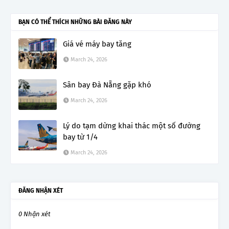
BẠN CÓ THỂ THÍCH NHỮNG BÀI ĐĂNG NÀY
Giá vé máy bay tăng
March 24, 2026
Sân bay Đà Nẵng gặp khó
March 24, 2026
Lý do tạm dừng khai thác một số đường
bay từ 1/4
March 24, 2026
ĐĂNG NHẬN XÉT
0 Nhận xét