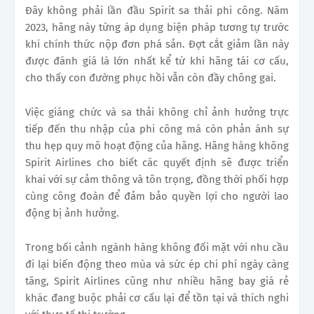
Đây không phải lần đầu Spirit sa thải phi công. Năm
2023, hãng này từng áp dụng biện pháp tương tự trước
khi chính thức nộp đơn phá sản. Đợt cắt giảm lần này
được đánh giá là lớn nhất kể từ khi hãng tái cơ cấu,
cho thấy con đường phục hồi vẫn còn đầy chông gai.
Việc giáng chức và sa thải không chỉ ảnh hưởng trực
tiếp đến thu nhập của phi công mà còn phản ánh sự
thu hẹp quy mô hoạt động của hãng. Hãng hàng không
Spirit Airlines cho biết các quyết định sẽ được triển
khai với sự cảm thông và tôn trọng, đồng thời phối hợp
cùng công đoàn để đảm bảo quyền lợi cho người lao
động bị ảnh hưởng.
Trong bối cảnh ngành hàng không đối mặt với nhu cầu
đi lại biến động theo mùa và sức ép chi phí ngày càng
tăng, Spirit Airlines cũng như nhiều hãng bay giá rẻ
khác đang buộc phải cơ cấu lại để tồn tại và thích nghi