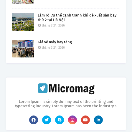
Làm rõ ưu thế cạnh tranh khi đề xuất sân bay
thứ 2 tại Hà Nội
tháng 3 24, 2026
Giá vé máy bay tăng
tháng 3 24, 2026
Lorem Ipsum is simply dummy text of the printing and
typesetting industry. Lorem Ipsum has been the industry's.