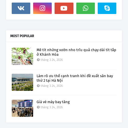
MOST POPULAR
Mê tít những vườn nho trĩu quả chạy dài tít tắp
ở Khánh Hòa
tháng 3 24, 2026
Làm rõ ưu thế cạnh tranh khi đề xuất sân bay
thứ 2 tại Hà Nội
tháng 3 24, 2026
Giá vé máy bay tăng
tháng 3 24, 2026