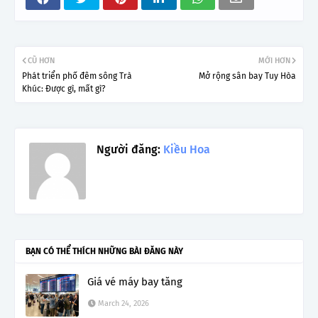
CŨ HƠN
MỚI HƠN
Phát triển phố đêm sông Trà
Mở rộng sân bay Tuy Hòa
Khúc: Được gì, mất gì?
Người đăng:
Kiều Hoa
BẠN CÓ THỂ THÍCH NHỮNG BÀI ĐĂNG NÀY
Giá vé máy bay tăng
March 24, 2026