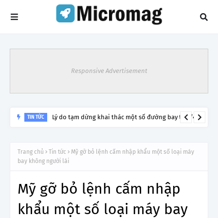
Responsive Advertisement
Lý do tạm dừng khai thác một số đường bay từ 1/4
TIN TỨC
Trang chủ
Tin tức
Mỹ gỡ bỏ lệnh cấm nhập khẩu một số loại máy
bay không người lái
Mỹ gỡ bỏ lệnh cấm nhập
khẩu một số loại máy bay