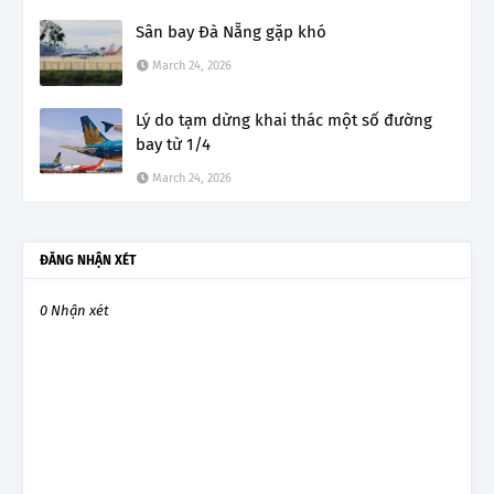
Sân bay Đà Nẵng gặp khó
March 24, 2026
Lý do tạm dừng khai thác một số đường
bay từ 1/4
March 24, 2026
ĐĂNG NHẬN XÉT
0 Nhận xét