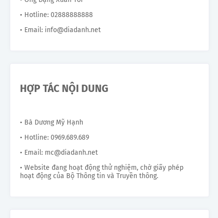
• Hotline: 02888888888
• Email: info@diadanh.net
HỢP TÁC NỘI DUNG
• Bà Dương Mỹ Hạnh
• Hotline: 0969.689.689
• Email: mc@diadanh.net
• Website đang hoạt động thử nghiệm, chờ giấy phép
hoạt động của Bộ Thông tin và Truyền thông.