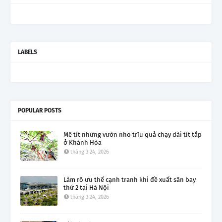
LABELS
POPULAR POSTS
Mê tít những vườn nho trĩu quả chạy dài tít tắp
ở Khánh Hòa
tháng 3 24, 2026
Làm rõ ưu thế cạnh tranh khi đề xuất sân bay
thứ 2 tại Hà Nội
tháng 3 24, 2026