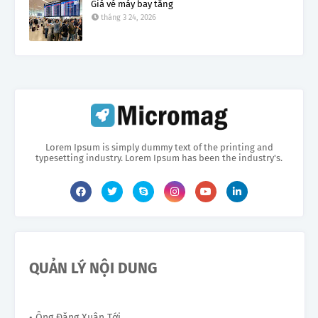
Giá vé máy bay tăng
tháng 3 24, 2026
Lorem Ipsum is simply dummy text of the printing and
typesetting industry. Lorem Ipsum has been the industry's.
QUẢN LÝ NỘI DUNG
• Ông Đặng Xuân Tới