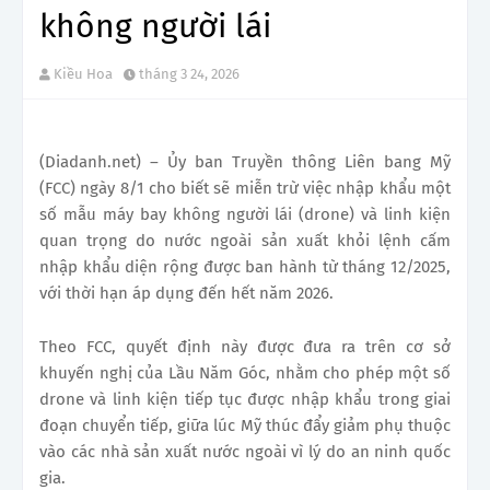
không người lái
Kiều Hoa
tháng 3 24, 2026
(Diadanh.net) – Ủy ban Truyền thông Liên bang Mỹ
(FCC) ngày 8/1 cho biết sẽ miễn trừ việc nhập khẩu một
số mẫu máy bay không người lái (drone) và linh kiện
quan trọng do nước ngoài sản xuất khỏi lệnh cấm
nhập khẩu diện rộng được ban hành từ tháng 12/2025,
với thời hạn áp dụng đến hết năm 2026.
Theo FCC, quyết định này được đưa ra trên cơ sở
khuyến nghị của Lầu Năm Góc, nhằm cho phép một số
drone và linh kiện tiếp tục được nhập khẩu trong giai
đoạn chuyển tiếp, giữa lúc Mỹ thúc đẩy giảm phụ thuộc
vào các nhà sản xuất nước ngoài vì lý do an ninh quốc
gia.