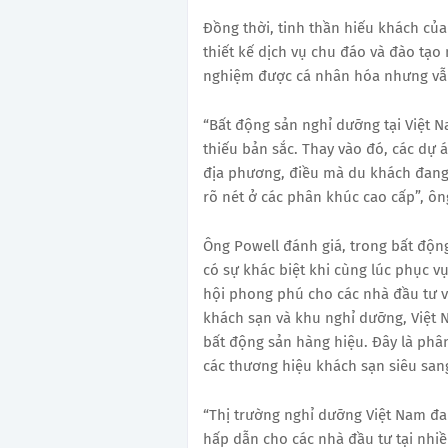
Đồng thời, tinh thần hiếu khách của
thiết kế dịch vụ chu đáo và đào tạo
nghiệm được cá nhân hóa nhưng vẫn
“Bất động sản nghỉ dưỡng tại Việt 
thiếu bản sắc. Thay vào đó, các dự á
địa phương, điều mà du khách đang 
rõ nét ở các phân khúc cao cấp”, ôn
Ông Powell đánh giá, trong bất độn
có sự khác biệt khi cùng lúc phục 
hội phong phú cho các nhà đầu tư vớ
khách sạn và khu nghỉ dưỡng, Việt 
bất động sản hàng hiệu. Đây là phâ
các thương hiệu khách sạn siêu san
“Thị trường nghỉ dưỡng Việt Nam đan
hấp dẫn cho các nhà đầu tư tại nhi