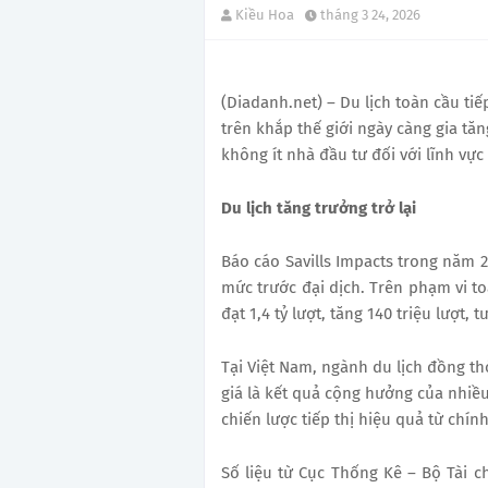
Kiều Hoa
tháng 3 24, 2026
(Diadanh.net) – Du lịch toàn cầu tiế
trên khắp thế giới ngày càng gia tă
không ít nhà đầu tư đối với lĩnh vự
Du lịch
tăng trưởng trở lại
Báo cáo Savills Impacts trong năm 2
mức trước đại dịch. Trên phạm vi t
đạt 1,4 tỷ lượt, tăng 140 triệu lượt,
Tại Việt Nam, ngành du lịch đồng t
giá là kết quả cộng hưởng của nhiều
chiến lược tiếp thị hiệu quả từ ch
Số liệu từ Cục Thống Kê – Bộ Tài c