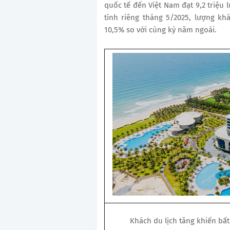
quốc tế đến Việt Nam đạt 9,2 triệu 
tính riêng tháng 5/2025, lượng khá
10,5% so với cùng kỳ năm ngoái.
Khách du lịch tăng khiến bấ