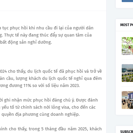
MOST P
p tục phục hồi khi nhu cầu đi lại của người dân
ng. Thực tế này đang thúc đẩy sự quan tâm của
c bất động sản nghỉ dưỡng.
024 cho thấy, du lịch quốc tế đã phục hồi và trở về
oàn cầu, lượng khách du lịch quốc tế nghỉ qua đêm
 tương đương 11% so với số liệu năm 2023.
hời ghi nhận mức phục hồi đáng chú ý. Được đánh
 yếu tố từ chính sách nới lỏng visa, cho đến các
ính quyền địa phương cùng doanh nghiệp.
hính cho thấy, trong 5 tháng đầu năm 2025, khách
SUBSCR