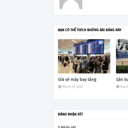
BẠN CÓ THỂ THÍCH NHỮNG BÀI ĐĂNG NÀY
Giá vé máy bay tăng
Sân b
March 24, 2026
March
ĐĂNG NHẬN XÉT
0 Nhận xét