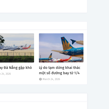
ay Đà Nẵng gặp khó
Lý do tạm dừng khai thác
một số đường bay từ 1/4
 24, 2026
March 24, 2026