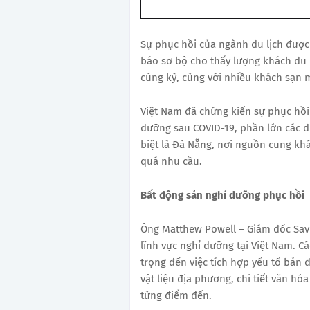
Sự phục hồi của ngành du lịch được 
báo sơ bộ cho thấy lượng khách du l
cùng kỳ, cùng với nhiều khách sạn m
Việt Nam đã chứng kiến sự phục hồ
dưỡng sau COVID-19, phần lớn các dự
biệt là Đà Nẵng, nơi nguồn cung khá
quá nhu cầu.
Bất động sản nghỉ dưỡng phục hồi
Ông Matthew Powell – Giám đốc Savil
lĩnh vực nghỉ dưỡng tại Việt Nam. C
trọng đến việc tích hợp yếu tố bản 
vật liệu địa phương, chi tiết văn hó
từng điểm đến.