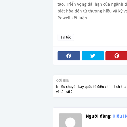
tạo. Triển vọng dài hạn của ngành 
biệt hóa đến từ thương hiệu và kỳ v
Powell kết luận.
Tin tức
CŨ HƠN
Nhiều chuyến bay quốc tế điều chỉnh lịch kha
vì bão số 2
Người đăng:
Kiều H