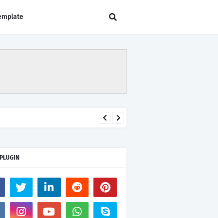
emplate
 PLUGIN