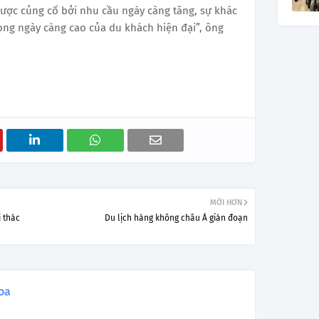
được củng cố bởi nhu cầu ngày càng tăng, sự khác
ọng ngày càng cao của du khách hiện đại”, ông
MỚI HƠN
i thác
Du lịch hàng không châu Á gián đoạn
oa