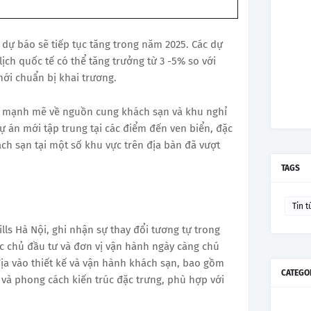
dự báo sẽ tiếp tục tăng trong năm 2025. Các dự
ịch quốc tế có thể tăng trưởng từ 3 -5% so với
ới chuẩn bị khai trương.
i mạnh mẽ về nguồn cung khách sạn và khu nghỉ
 án mới tập trung tại các điểm đến ven biển, đặc
ch sạn tại một số khu vực trên địa bàn đã vượt
TAGS
Tin t
ls Hà Nội, ghi nhận sự thay đổi tương tự trong
ác chủ đầu tư và đơn vị vận hành ngày càng chú
địa vào thiết kế và vận hành khách sạn, bao gồm
CATEGO
a và phong cách kiến trúc đặc trưng, phù hợp với