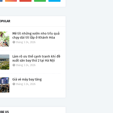
OPULAR
Mê tít những vườn nho trĩu quả
chạy dài tít tắp ở Khánh Hòa
tháng 3 24, 2026
Làm rõ ưu thế cạnh tranh khi đề
xuất sân bay thứ 2 tại Hà Nội
tháng 3 24, 2026
Giá vé máy bay tăng
tháng 3 24, 2026
IBE US