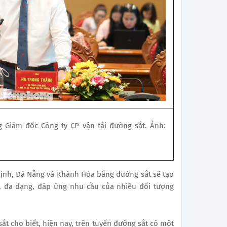
Giám đốc Công ty CP vận tải đường sắt. Ảnh:
Định, Đà Nẵng và Khánh Hòa bằng đường sắt sẽ tạo
n, đa dạng, đáp ứng nhu cầu của nhiều đối tượng
ắt cho biết, hiện nay, trên tuyến đường sắt có một