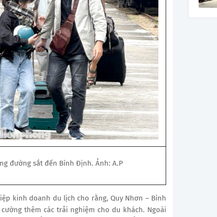
ng đường sắt đến Bình Định. Ảnh: A.P
hiệp kinh doanh du lịch cho rằng, Quy Nhơn – Bình
g cường thêm các trải nghiệm cho du khách. Ngoài