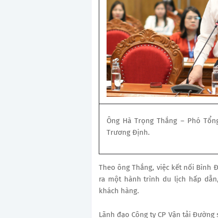
Ông Hà Trọng Thắng – Phó Tổng 
Trương Định.
Theo ông Thắng, việc kết nối Bình 
ra một hành trình du lịch hấp dẫ
khách hàng.
Lãnh đạo Công ty CP Vận tải Đường s