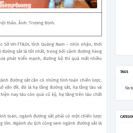
ội thảo. Ảnh: Trương Định.
 Sở VH-TT&DL tỉnh Quảng Nam – nhìn nhận, thời
ới đường sắt là tốt nhất, trong bối cảnh đường hàng
hưa phát triển mạnh, đường bộ thì quá mất nhiều
TAGS
ành đường sắt cần có những tính toán chiến lược.
 vấn đề, đó là hạ tầng đường sắt, hạ tầng tàu và
Tin t
iện nay tàu còn quá cũ kỹ, hạ tầng trên tàu chất
 tính toán, ngành đường sắt phải có một chiến lược
CATEGO
ng lớn. Ngành du lịch cũng xem ngành đường sắt là