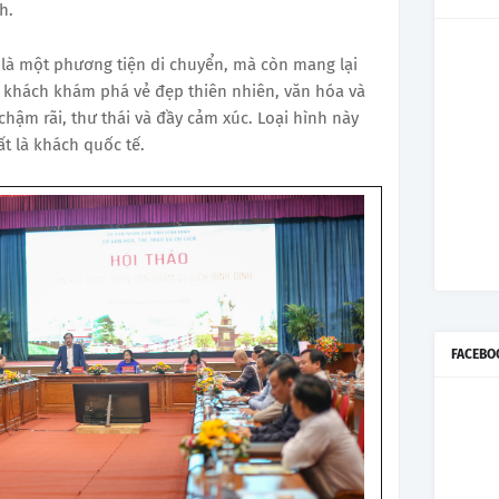
h.
là một phương tiện di chuyển, mà còn mang lại
u khách
khám phá vẻ đẹp thiên nhiên
, văn hóa và
chậm rãi, thư thái và đầy cảm xúc. Loại hình này
t là khách quốc tế.
FACEBO