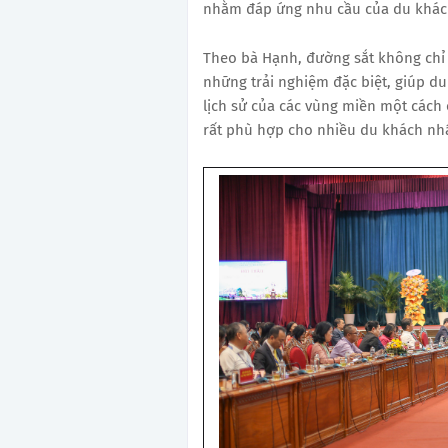
nhằm đáp ứng nhu cầu của du khác
Theo bà Hạnh, đường sắt không chỉ 
những trải nghiệm đặc biệt, giúp d
lịch sử của các vùng miền một cách 
rất phù hợp cho nhiều du khách nhấ