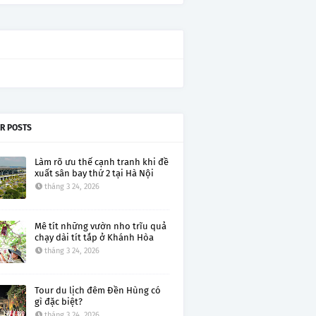
R POSTS
Làm rõ ưu thế cạnh tranh khi đề
xuất sân bay thứ 2 tại Hà Nội
tháng 3 24, 2026
Mê tít những vườn nho trĩu quả
chạy dài tít tắp ở Khánh Hòa
tháng 3 24, 2026
Tour du lịch đêm Đền Hùng có
gì đặc biệt?
tháng 3 24, 2026