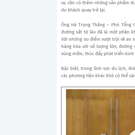
ra, cần có thêm những sản phẩm du 
du khách quay trở lại.
Ông Hà Trọng Thắng – Phó Tổng Gi
đường sắt từ lâu đã là một phần k
Với những ưu điểm vượt trội về an 
hàng hóa với số lượng lớn; đường s
vùng miền, thúc đẩy phát triển kinh 
Đặc biệt, trong lĩnh vực du lịch,
các phương tiện khác khó có thể sá