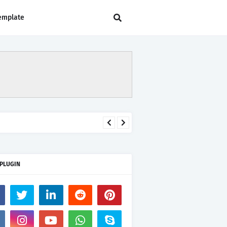
emplate
 PLUGIN