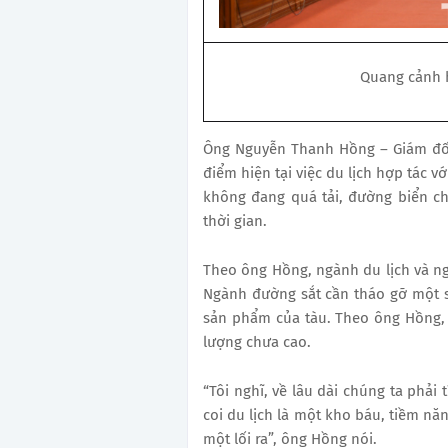
Quang cảnh h
Ông Nguyễn Thanh Hồng – Giám đốc
điểm hiện tại việc du lịch hợp tác v
không đang quá tải, đường biển c
thời gian.
Theo ông Hồng, ngành du lịch và ng
Ngành đường sắt cần tháo gỡ một số
sản phẩm của tàu. Theo ông Hồng, h
lượng chưa cao.
“Tôi nghĩ, về lâu dài chúng ta phải
coi du lịch là một kho báu, tiềm nă
một lối ra”, ông Hồng nói.