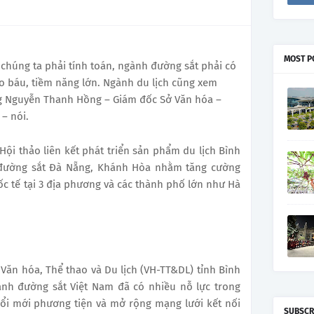
MOST P
i chúng ta phải tính toán, ngành đường sắt phải có
ho báu, tiềm năng lớn. Ngành du lịch cũng xem
ng Nguyễn Thanh Hồng – Giám đốc Sở Văn hóa –
– nói.
 Hội thảo liên kết phát triển sản phẩm du lịch Bình
 đường sắt Đà Nẵng, Khánh Hòa nhằm tăng cường
ốc tế tại 3 địa phương và các thành phố lớn như Hà
Văn hóa, Thể thao và Du lịch (VH-TT&DL) tỉnh Bình
ành đường sắt Việt Nam đã có nhiều nỗ lực trong
đổi mới phương tiện và mở rộng mạng lưới kết nối
SUBSCR