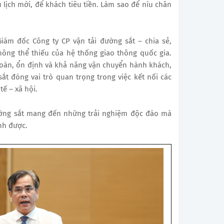
lịch mới, để khách tiêu tiền. Làm sao để níu chân
ám đốc Công ty CP vận tải đường sắt – chia sẻ,
hông thể thiếu của hệ thống giao thông quốc gia.
toàn, ổn định và khả năng vận chuyển hành khách,
ắt đóng vai trò quan trọng trong việc kết nối các
tế – xã hội.
 đường sắt mang đến những trải nghiệm độc đáo mà
nh được.