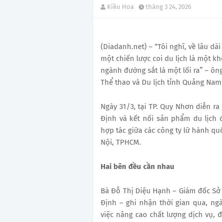
Kiều Hoa
tháng 3 24, 2026
(Diadanh.net) – “Tôi nghĩ, về lâu dà
một chiến lược coi du lịch là một k
ngành đường sắt là một lối ra” – ô
Thể thao và Du lịch tỉnh Quảng Nam 
Ngày 31/3, tại TP. Quy Nhơn diễn ra
Định và kết nối sản phẩm du lịch
hợp tác giữa các công ty lữ hành qu
Nội, TPHCM.
Hai bên đều cần nhau
Bà Đỗ Thị Diệu Hạnh – Giám đốc Sở 
Định – ghi nhận thời gian qua, ng
việc nâng cao chất lượng dịch vụ, 