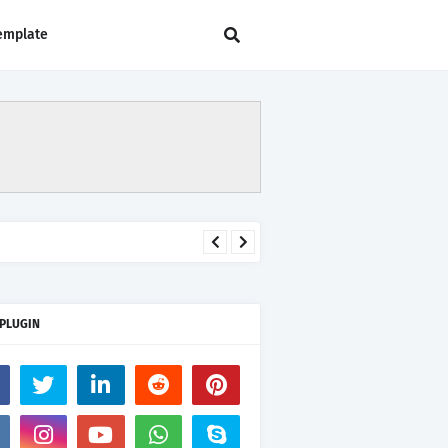
emplate
 PLUGIN