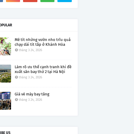
OPULAR
Mê tít những vườn nho trĩu quả
chạy dài tít tắp ở Khánh Hòa
tháng 3 24, 2026
Làm rõ ưu thế cạnh tranh khi đề
xuất sân bay thứ 2 tại Hà Nội
tháng 3 24, 2026
Giá vé máy bay tăng
tháng 3 24, 2026
IBE US