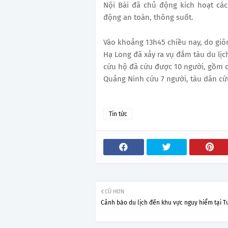
Nội Bài đã chủ động kích hoạt c
động an toàn, thông suốt.
Vào khoảng 13h45 chiều nay, do giôn
Hạ Long đã xảy ra vụ đắm tàu du lịc
cứu hộ đã cứu được 10 người, gồm c
Quảng Ninh cứu 7 người, tàu dân cứu
Tin tức
CŨ HƠN
Cảnh báo du lịch đến khu vực nguy hiểm tại T