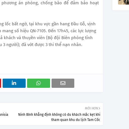
ác phương án phòng, chống bão để đảm bảo hoạt
g lốc bất ngờ, tại khu vực gần hang Đầu Gỗ, vịnh
h mang số hiệu QN-7105. Đến 17h45, các lực lượng
ả khách và thuyền viên (Bộ đội Biên phòng tỉnh
 3 người); đã vớt được 3 thi thể nạn nhân.
MỚI HƠN
unisia
Ninh Bình khẳng định không có du khách mắc kẹt khi
tham quan khu du lịch Tam Cốc