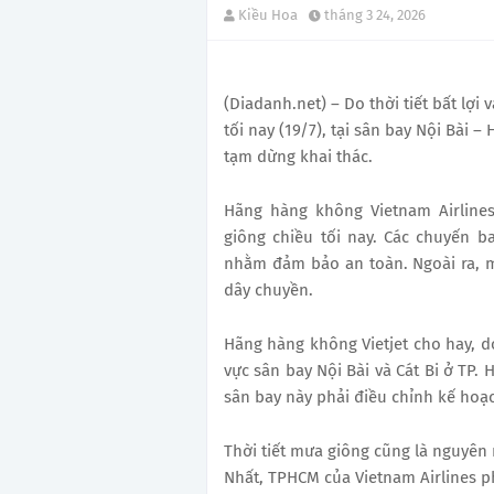
Kiều Hoa
tháng 3 24, 2026
(Diadanh.net) – Do thời tiết bất lợi
tối nay (19/7), tại sân bay Nội Bài 
tạm dừng khai thác.
Hãng hàng không Vietnam Airline
giông chiều tối nay. Các chuyến b
nhằm đảm bảo an toàn. Ngoài ra, 
dây chuyền.
Hãng hàng không Vietjet cho hay, d
vực sân bay Nội Bài và Cát Bi ở TP. 
sân bay này phải điều chỉnh kế hoạch
Thời tiết mưa giông cũng là nguyên
Nhất, TPHCM của Vietnam Airlines p