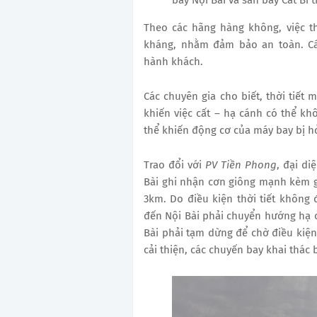
Theo các hãng hàng không, việc tha
kháng, nhằm đảm bảo an toàn. C
hành khách.
Các chuyên gia cho biết, thời tiết
khiến việc cất – hạ cánh có thể k
thể khiến động cơ của máy bay bị h
Trao đổi với
PV Tiền Phong
, đại di
Bài ghi nhận cơn giông mạnh kèm gi
3km. Do điều kiện thời tiết không
đến Nội Bài phải chuyển hướng hạ c
Bài phải tạm dừng để chờ điều kiện 
cải thiện, các chuyến bay khai thác