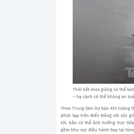
Thời tiết mưa giông có thể là
– hạ cánh có thể không an toà
Theo Trung tâm Dự báo Khí tượng th
phức tạp trên Biển Đông với sức gió
tới, bão có thể ảnh hưởng trực ti
gồm khu vực điều hành bay tại Vùn