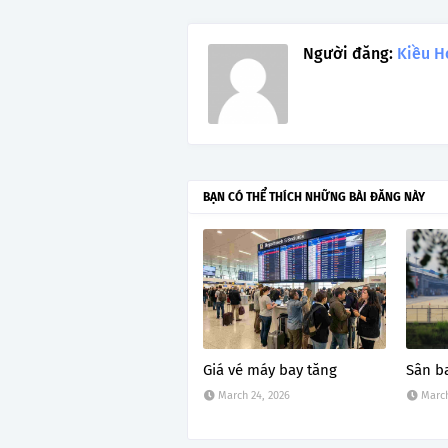
Người đăng:
Kiều H
BẠN CÓ THỂ THÍCH NHỮNG BÀI ĐĂNG NÀY
Giá vé máy bay tăng
Sân b
March 24, 2026
March