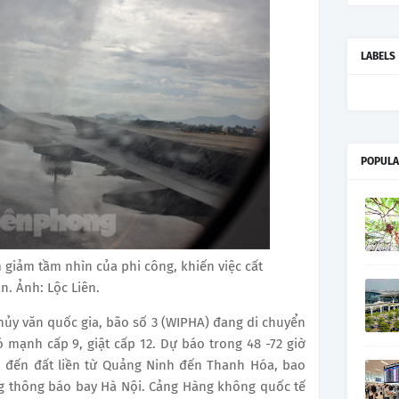
LABELS
POPULA
m giảm tầm nhìn của phi công, khiến việc cất
n. Ảnh: Lộc Liên.
ủy văn quốc gia, bão số 3 (WIPHA) đang di chuyển
 mạnh cấp 9, giật cấp 12. Dự báo trong 48 -72 giờ
ếp đến đất liền từ Quảng Ninh đến Thanh Hóa, bao
g thông báo bay Hà Nội. Cảng Hàng không quốc tế