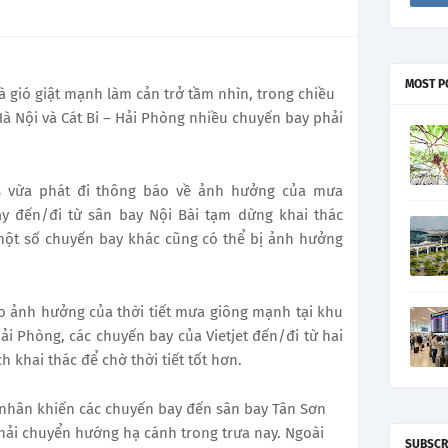
MOST P
 và gió giật mạnh làm cản trở tầm nhìn, trong chiều
– Hà Nội và Cát Bi – Hải Phòng nhiều chuyến bay phải
s vừa phát đi thông báo về ảnh hưởng của mưa
ay đến/đi từ sân bay Nội Bài tạm dừng khai thác
một số chuyến bay khác cũng có thể bị ảnh hưởng
o ảnh hưởng của thời tiết mưa giông mạnh tại khu
Hải Phòng, các chuyến bay của Vietjet đến/đi từ hai
 khai thác để chờ thời tiết tốt hơn.
 nhân khiến các chuyến bay đến sân bay Tân Sơn
hải chuyển hướng hạ cánh trong trưa nay. Ngoài
SUBSCR