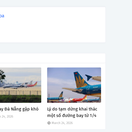
oa
ay Đà Nẵng gặp khó
Lý do tạm dừng khai thác
một số đường bay từ 1/4
 24, 2026
March 24, 2026