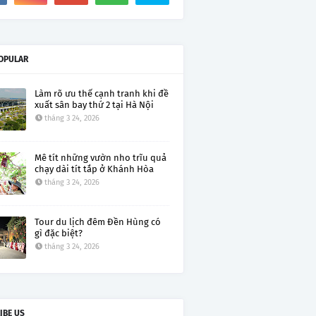
OPULAR
Làm rõ ưu thế cạnh tranh khi đề
xuất sân bay thứ 2 tại Hà Nội
tháng 3 24, 2026
Mê tít những vườn nho trĩu quả
chạy dài tít tắp ở Khánh Hòa
tháng 3 24, 2026
Tour du lịch đêm Đền Hùng có
gì đặc biệt?
tháng 3 24, 2026
IBE US