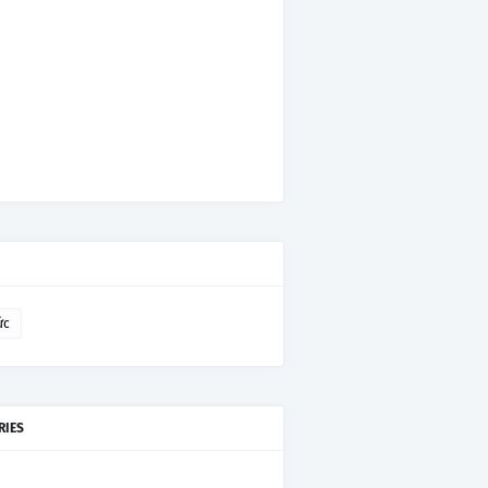
ức
RIES