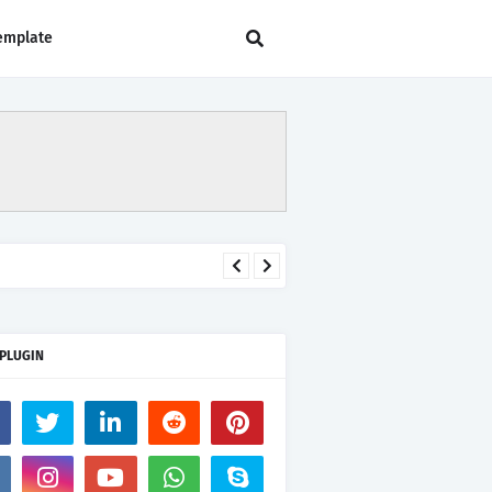
emplate
 PLUGIN