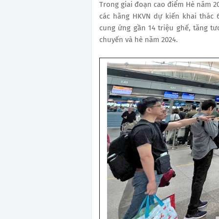
Trong giai đoạn cao điểm Hè năm 202
các hãng HKVN dự kiến khai thác 
cung ứng gần 14 triệu ghế, tăng tư
chuyến và hè năm 2024.