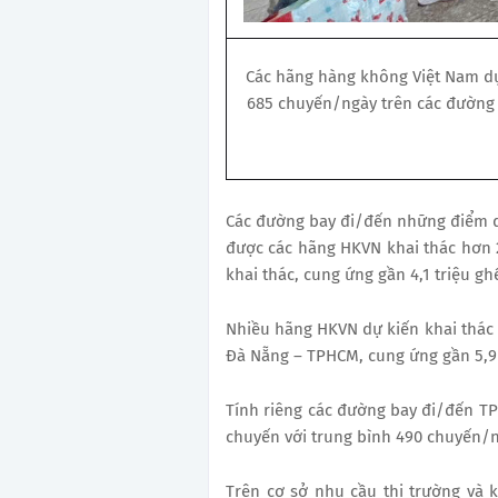
Các hãng hàng không Việt Nam dự 
685 chuyến/ngày trên các đường b
Các đường bay đi/đến những điểm d
được các hãng HKVN khai thác hơn 
khai thác, cung ứng gần 4,1 triệu gh
Nhiều hãng HKVN dự kiến khai thác 
Đà Nẵng – TPHCM, cung ứng gần 5,9 
Tính riêng các đường bay đi/đến T
chuyến với trung bình 490 chuyến/n
Trên cơ sở nhu cầu thị trường và 