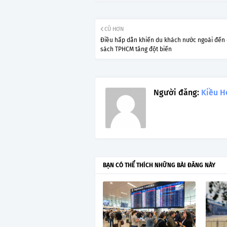
CŨ HƠN
Điều hấp dẫn khiến du khách nước ngoài đến
sách TPHCM tăng đột biến
Người đăng:
Kiều H
BẠN CÓ THỂ THÍCH NHỮNG BÀI ĐĂNG NÀY