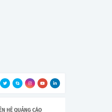
IÊN HỆ QUẢNG CÁO