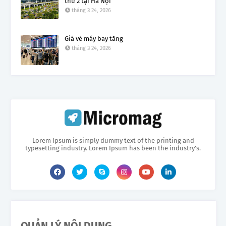
thứ 2 tại Hà Nội
tháng 3 24, 2026
Giá vé máy bay tăng
tháng 3 24, 2026
Lorem Ipsum is simply dummy text of the printing and
typesetting industry. Lorem Ipsum has been the industry's.