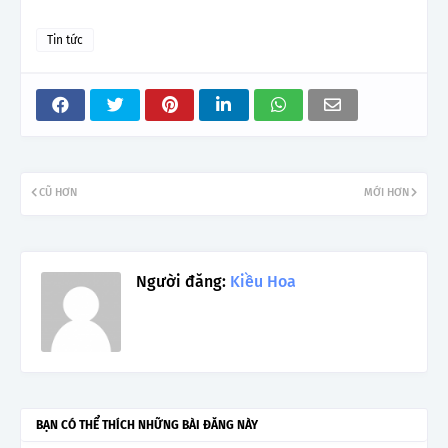
Tin tức
CŨ HƠN
MỚI HƠN
Người đăng:
Kiều Hoa
BẠN CÓ THỂ THÍCH NHỮNG BÀI ĐĂNG NÀY