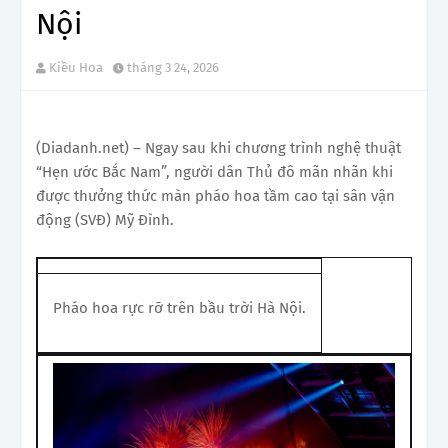
Nội
Kiều Hoa
tháng 3 24, 2026
(Diadanh.net) – Ngay sau khi chương trình nghệ thuật
“Hẹn ước Bắc Nam”, người dân Thủ đô mãn nhãn khi
được thưởng thức màn pháo hoa tầm cao tại sân vận
động (SVĐ) Mỹ Đình.
Pháo hoa rực rỡ trên bầu trời Hà Nội.