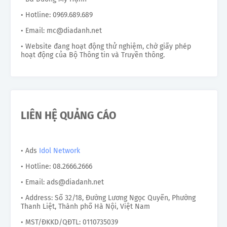
• Hotline: 0969.689.689
• Email: mc@diadanh.net
• Website đang hoạt động thử nghiệm, chờ giấy phép
hoạt động của Bộ Thông tin và Truyền thông.
LIÊN HỆ QUẢNG CÁO
• Ads
Idol Network
• Hotline: 08.2666.2666
• Email: ads@diadanh.net
• Address: Số 32/18, Đường Lương Ngọc Quyến, Phường
Thanh Liệt, Thành phố Hà Nội, Việt Nam
• MST/ĐKKD/QĐTL: 0110735039