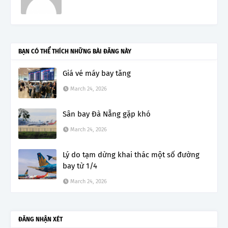
BẠN CÓ THỂ THÍCH NHỮNG BÀI ĐĂNG NÀY
Giá vé máy bay tăng
March 24, 2026
Sân bay Đà Nẵng gặp khó
March 24, 2026
Lý do tạm dừng khai thác một số đường
bay từ 1/4
March 24, 2026
ĐĂNG NHẬN XÉT