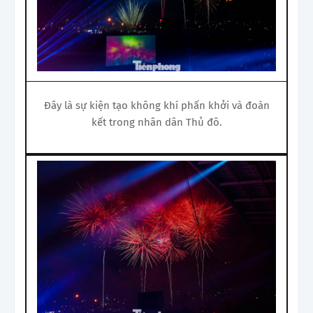
Đây là sự kiện tạo không khí phấn khởi và đoàn
kết trong nhân dân Thủ đô.