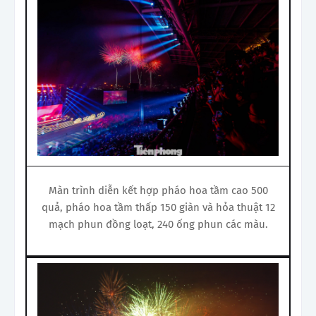
Màn trình diễn kết hợp pháo hoa tầm cao 500
quả, pháo hoa tầm thấp 150 giàn và hỏa thuật 12
mạch phun đồng loạt, 240 ống phun các màu.