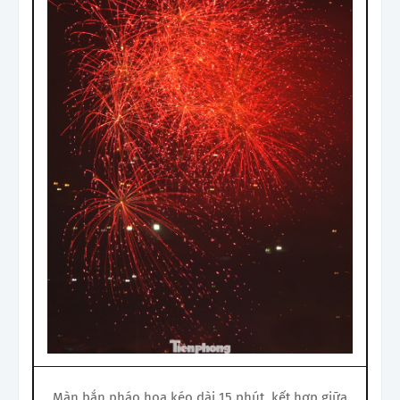
Màn bắn pháo hoa kéo dài 15 phút, kết hợp giữa