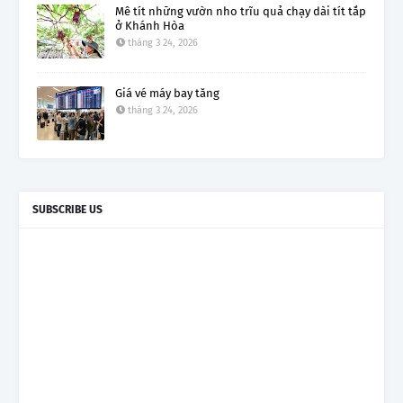
Mê tít những vườn nho trĩu quả chạy dài tít tắp
ở Khánh Hòa
tháng 3 24, 2026
Giá vé máy bay tăng
tháng 3 24, 2026
SUBSCRIBE US