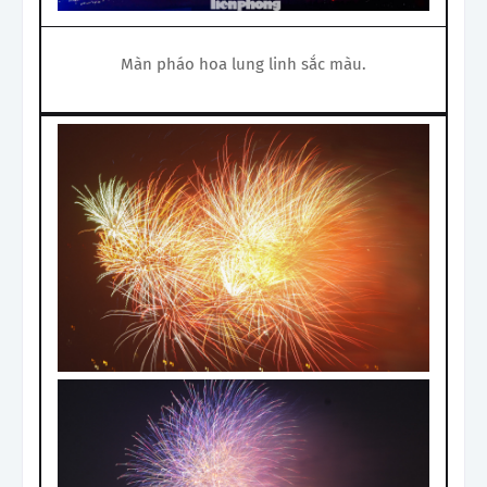
Màn pháo hoa lung linh sắc màu.