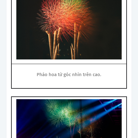
Pháo hoa từ góc nhìn trên cao.