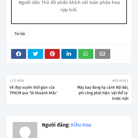
Người dân Thủ đô phấn khích với màn pháo hoa
rợp trời.
Tin tức
CŨ HƠN
MỚI HƠN
Vẻ đẹp xuyên thời gian của
Máy bay đang hạ cánh Nội Bài,
TPHCM qua '50 khoảnh khắc'
phi công phát hiện 'vật thể lạ'
trước mặt
Người đăng:
Kiều Hoa