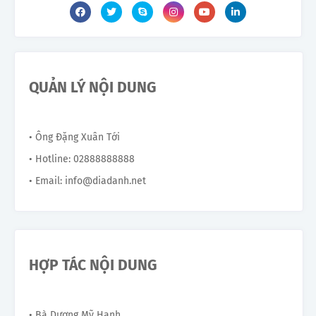
QUẢN LÝ NỘI DUNG
• Ông Đặng Xuân Tới
• Hotline: 02888888888
• Email: info@diadanh.net
HỢP TÁC NỘI DUNG
• Bà Dương Mỹ Hạnh