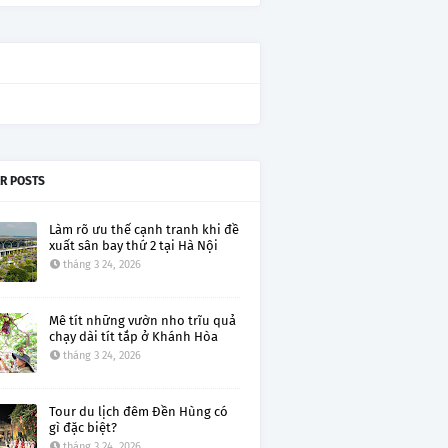
R POSTS
Làm rõ ưu thế cạnh tranh khi đề
xuất sân bay thứ 2 tại Hà Nội
tháng 3 24, 2026
Mê tít những vườn nho trĩu quả
chạy dài tít tắp ở Khánh Hòa
tháng 3 24, 2026
Tour du lịch đêm Đền Hùng có
gì đặc biệt?
tháng 3 24, 2026