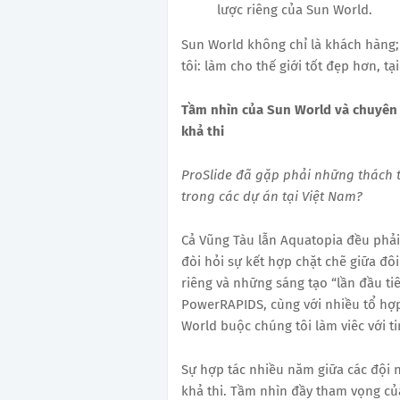
lược riêng của Sun World.
Sun World không chỉ là khách hàng;
tôi: làm cho thế giới tốt đẹp hơn, t
Tầm nhìn của Sun World và chuyên 
khả thi
ProSlide đã gặp phải những thách t
trong các dự án tại Việt Nam?
Cả Vũng Tàu lẫn Aquatopia đều phải 
đòi hỏi sự kết hợp chặt chẽ giữa đôi
riêng và những sáng tạo “lần đầu ti
PowerRAPIDS, cùng với nhiều tổ hợp
World buộc chúng tôi làm viêc với t
Sự hợp tác nhiều năm giữa các đội 
khả thi. Tầm nhìn đầy tham vọng củ