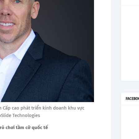
FACEBO
h Cấp cao phát triển kinh doanh khu vực
oSlide Technologies
rò chơi tầm cỡ quốc tế