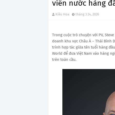
viên nước hàng đầ
Kiều Hoa
tháng 3 24, 2026
Trong cuộc trò chuyện với PV, Steve
doanh khu vực Châu Á – Thái Bình D
trình hợp tác giữa tên tuổi hàng đầ
World để đưa Việt Nam vào hàng ngũ
trên toàn cầu.