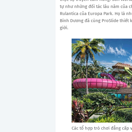
tự như những đối tác lâu năm của ch
Rulantica của Europa Park. Họ là nh
Bình Dương đã cùng ProSlide thiết k
giới.
Các tổ hợp trò chơi đẳng cấp 