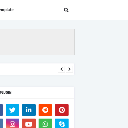
emplate
 PLUGIN