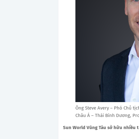
Ông Steve Avery – Phó Chủ tịc
Châu Á – Thái Bình Dương, Pr
Sun World Vũng Tàu sở hữu nhiều t