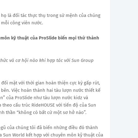
 họ là đối tác thực thụ trong sứ mệnh của chúng
ại mỗi công viên nước.
môn kỹ thuật của ProSlide biến mọi thứ thành
hức và cơ hội nào khi hợp tác với Sun Group
đối mặt với thời gian hoàn thiện cực kỳ gấp rút,
 bên. Việc hoàn thành hai tàu lượn nước thiết kế
ên” của ProSlide như tàu lượn nước kidz và
 theo cấu trúc RideHOUSE với tiến độ của Sun
inh thần “không có bất cứ một sơ hở nào”.
ngũ của chúng tôi đã biến những điều đó thành
a Sun World kết hợp với chuyên môn kỹ thuật của