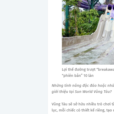
Lợi thế đường trượt “breakawa
“phiên bản” 10 làn
Những tính năng độc đáo hoặc nhữn
giới thiệu tại Sun World Vũng Tàu?
Vũng Tàu sẽ sở hữu nhiều trò chơi t
lục, mỗi chiếc có thiết kế riêng, tạ