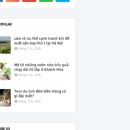
OPULAR
Làm rõ ưu thế cạnh tranh khi đề
xuất sân bay thứ 2 tại Hà Nội
tháng 3 24, 2026
Mê tít những vườn nho trĩu quả
chạy dài tít tắp ở Khánh Hòa
tháng 3 24, 2026
Tour du lịch đêm Đền Hùng có
gì đặc biệt?
tháng 3 24, 2026
IBE US