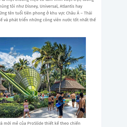
úng tôi như Disney, Universal, Atlantis hay
ững tên tuổi tiên phong ở khu vực Châu Á – Thái
ế và phát triển những công viên nước tốt nhất thế
và mới mẻ của ProSlide thiết kế theo chiến