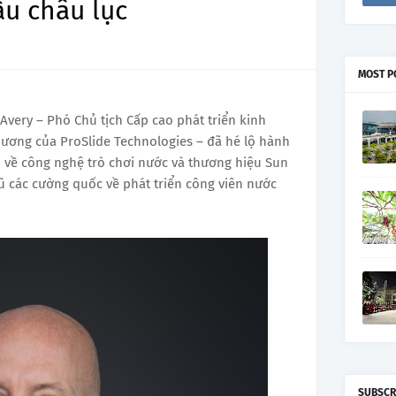
u châu lục
MOST P
 Avery – Phó Chủ tịch Cấp cao phát triển kinh
ương của ProSlide Technologies – đã hé lộ hành
u về công nghệ trò chơi nước và thương hiệu Sun
 các cường quốc về phát triển công viên nước
SUBSCR