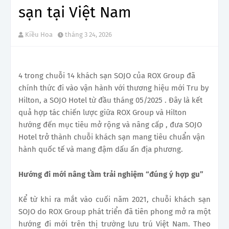
sạn tại Việt Nam
Kiều Hoa
tháng 3 24, 2026
4 trong chuỗi 14 khách sạn SOJO của ROX Group đã
chính thức đi vào vận hành với thương hiệu mới Tru by
Hilton, a SOJO Hotel từ đầu tháng 05/2025 . Đây là kết
quả hợp tác chiến lược giữa ROX Group và Hilton
hướng đến mục tiêu mở rộng và nâng cấp , đưa SOJO
Hotel trở thành chuỗi khách sạn mang tiêu chuẩn vận
hành quốc tế và mang đậm dấu ấn địa phương.
Hướng đi mới nâng tầm trải nghiệm “đúng ý hợp gu”
Kể từ khi ra mắt vào cuối năm 2021, chuỗi khách sạn
SOJO do ROX Group phát triển đã tiên phong mở ra một
hướng đi mới trên thị trường lưu trú Việt Nam. Theo