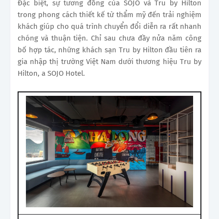
Đặc biệt, sự tương đồng của SOJO và Tru by Hilton
trong phong cách thiết kế từ thẩm mỹ đến trải nghiệm
khách giúp cho quá trình chuyển đổi diễn ra rất nhanh
chóng và thuận tiện. Chỉ sau chưa đầy nửa năm công
bố hợp tác, những khách sạn Tru by Hilton đầu tiên ra
gia nhập thị trường Việt Nam dưới thương hiệu Tru by
Hilton, a SOJO Hotel.