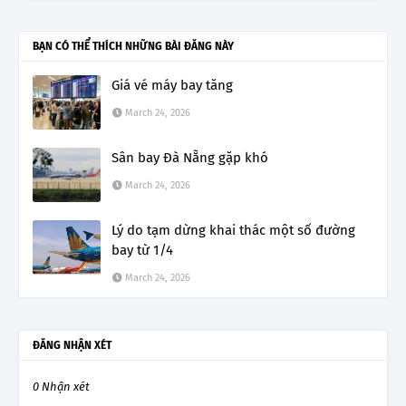
BẠN CÓ THỂ THÍCH NHỮNG BÀI ĐĂNG NÀY
Giá vé máy bay tăng
March 24, 2026
Sân bay Đà Nẵng gặp khó
March 24, 2026
Lý do tạm dừng khai thác một số đường
bay từ 1/4
March 24, 2026
ĐĂNG NHẬN XÉT
0 Nhận xét