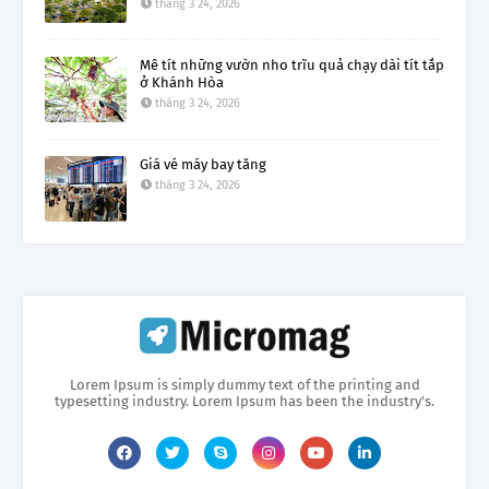
tháng 3 24, 2026
Mê tít những vườn nho trĩu quả chạy dài tít tắp
ở Khánh Hòa
tháng 3 24, 2026
Giá vé máy bay tăng
tháng 3 24, 2026
Lorem Ipsum is simply dummy text of the printing and
typesetting industry. Lorem Ipsum has been the industry's.