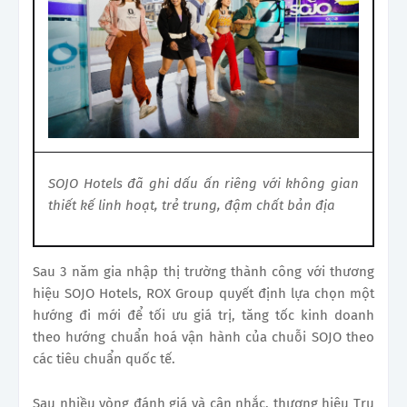
SOJO Hotels đã ghi dấu ấn riêng với không gian
thiết kế linh hoạt, trẻ trung, đậm chất bản địa
Sau 3 năm gia nhập thị trường thành công với thương
hiệu SOJO Hotels, ROX Group quyết định lựa chọn một
hướng đi mới để tối ưu giá trị, tăng tốc kinh doanh
theo hướng chuẩn hoá vận hành của chuỗi SOJO theo
các tiêu chuẩn quốc tế.
Sau nhiều vòng đánh giá và cân nhắc, thương hiệu Tru