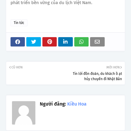
phát triển bền vững của du lịch Việt Nam.
Tin tức
CŨ HƠN
MỚI HƠN
Tin lời đồn đoán, du khách ồ ạt
hủy chuyến đi Nhật Bản
Người đăng:
Kiều Hoa