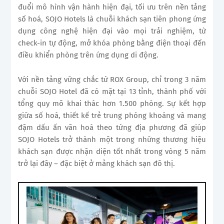
đuổi mô hình vận hành hiện đại, tối ưu trên nền tảng
số hoá, SOJO Hotels là chuỗi khách sạn tiên phong ứng
dụng công nghệ hiện đại vào mọi trải nghiệm, từ
check-in tự động, mở khóa phòng bằng điện thoại đến
điều khiển phòng trên ứng dụng di động.
Với nền tảng vững chắc từ ROX Group, chỉ trong 3 năm
chuỗi SOJO Hotel đã có mặt tại 13 tỉnh, thành phố với
tổng quy mô khai thác hơn 1.500 phòng. Sự kết hợp
giữa số hoá, thiết kế trẻ trung phóng khoáng và mang
đậm dấu ấn văn hoá theo từng địa phương đã giúp
SOJO Hotels trở thành một trong những thương hiệu
khách sạn được nhận diện tốt nhất trong vòng 5 năm
trở lại đây – đặc biệt ở mảng khách sạn đô thị.