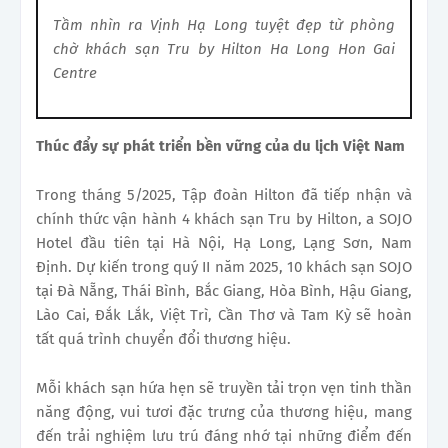
Tầm nhìn ra Vịnh Hạ Long tuyệt đẹp từ phòng
chờ khách sạn Tru by Hilton Ha Long Hon Gai
Centre
Thúc đẩy sự phát triển bền vững của du lịch Việt Nam
Trong tháng 5/2025, Tập đoàn Hilton đã tiếp nhận và
chính thức vận hành 4 khách sạn Tru by Hilton, a SOJO
Hotel đầu tiên tại Hà Nội, Hạ Long, Lạng Sơn, Nam
Định. Dự kiến trong quý II năm 2025, 10 khách sạn SOJO
tại Đà Nẵng, Thái Bình, Bắc Giang, Hòa Bình, Hậu Giang,
Lào Cai, Đắk Lắk, Việt Trì, Cần Thơ và Tam Kỳ sẽ hoàn
tất quá trình chuyển đổi thương hiệu.
Mỗi khách sạn hứa hẹn sẽ truyền tải trọn vẹn tinh thần
năng động, vui tươi đặc trưng của thương hiệu, mang
đến trải nghiệm lưu trú đáng nhớ tại những điểm đến