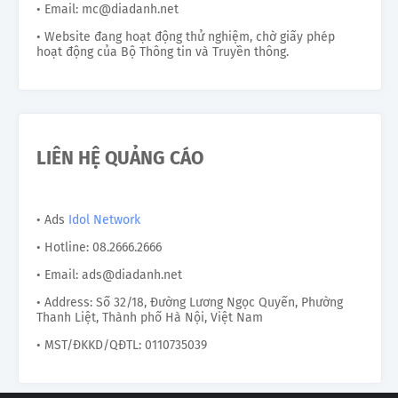
• Email: mc@diadanh.net
• Website đang hoạt động thử nghiệm, chờ giấy phép
hoạt động của Bộ Thông tin và Truyền thông.
LIÊN HỆ QUẢNG CÁO
• Ads
Idol Network
• Hotline: 08.2666.2666
• Email: ads@diadanh.net
• Address: Số 32/18, Đường Lương Ngọc Quyến, Phường
Thanh Liệt, Thành phố Hà Nội, Việt Nam
• MST/ĐKKD/QĐTL: 0110735039