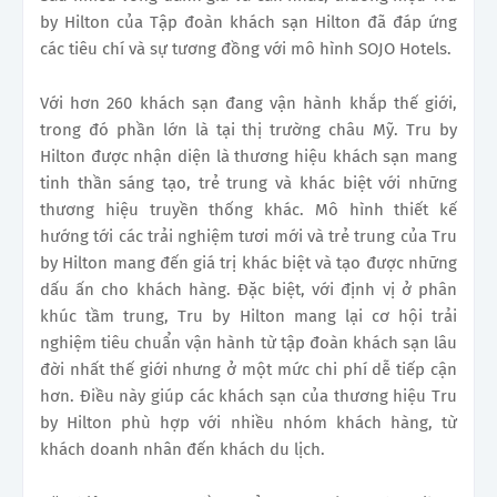
by Hilton của Tập đoàn khách sạn Hilton đã đáp ứng
các tiêu chí và sự tương đồng với mô hình SOJO Hotels.
Với hơn 260 khách sạn đang vận hành khắp thế giới,
trong đó phần lớn là tại thị trường châu Mỹ. Tru by
Hilton được nhận diện là thương hiệu khách sạn mang
tinh thần sáng tạo, trẻ trung và khác biệt với những
thương hiệu truyền thống khác. Mô hình thiết kế
hướng tới các trải nghiệm tươi mới và trẻ trung của Tru
by Hilton mang đến giá trị khác biệt và tạo được những
dấu ấn cho khách hàng. Đặc biệt, với định vị ở phân
khúc tầm trung, Tru by Hilton mang lại cơ hội trải
nghiệm tiêu chuẩn vận hành từ tập đoàn khách sạn lâu
đời nhất thế giới nhưng ở một mức chi phí dễ tiếp cận
hơn. Điều này giúp các khách sạn của thương hiệu Tru
by Hilton phù hợp với nhiều nhóm khách hàng, từ
khách doanh nhân đến khách du lịch.