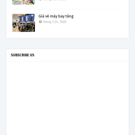
Giá vé máy bay tăng
tháng 3 24, 2026
SUBSCRIBE US