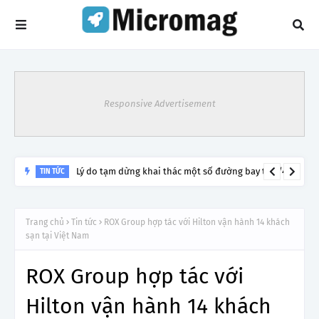
Responsive Advertisement
Lý do tạm dừng khai thác một số đường bay từ 1/4
TIN TỨC
Trang chủ
Tin tức
ROX Group hợp tác với Hilton vận hành 14 khách
sạn tại Việt Nam
ROX Group hợp tác với
Hilton vận hành 14 khách