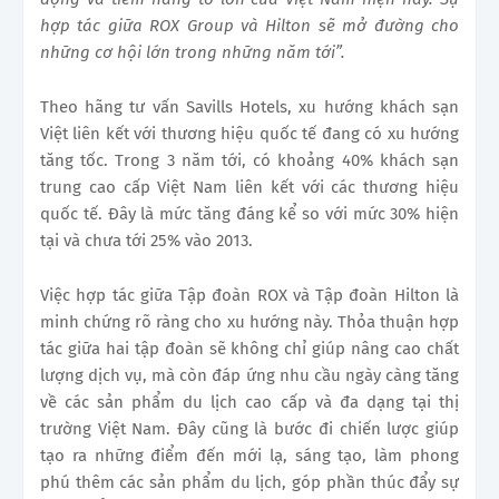
hợp tác giữa ROX Group và Hilton sẽ mở đường cho
những cơ hội lớn trong những năm tới”
.
Theo hãng tư vấn Savills Hotels, xu hướng khách sạn
Việt liên kết với thương hiệu quốc tế đang có xu hướng
tăng tốc. Trong 3 năm tới, có khoảng 40% khách sạn
trung cao cấp Việt Nam liên kết với các thương hiệu
quốc tế. Đây là mức tăng đáng kể so với mức 30% hiện
tại và chưa tới 25% vào 2013.
Việc hợp tác giữa Tập đoàn ROX và Tập đoàn Hilton là
minh chứng rõ ràng cho xu hướng này. Thỏa thuận hợp
tác giữa hai tập đoàn sẽ không chỉ giúp nâng cao chất
lượng dịch vụ, mà còn đáp ứng nhu cầu ngày càng tăng
về các sản phẩm du lịch cao cấp và đa dạng tại thị
trường Việt Nam. Đây cũng là bước đi chiến lược giúp
tạo ra những điểm đến mới lạ, sáng tạo, làm phong
phú thêm các sản phẩm du lịch, góp phần thúc đẩy sự