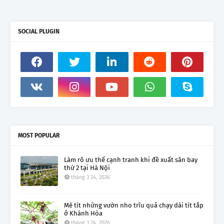
SOCIAL PLUGIN
MOST POPULAR
Làm rõ ưu thế cạnh tranh khi đề xuất sân bay
thứ 2 tại Hà Nội
tháng 3 24, 2026
Mê tít những vườn nho trĩu quả chạy dài tít tắp
ở Khánh Hòa
tháng 3 24, 2026