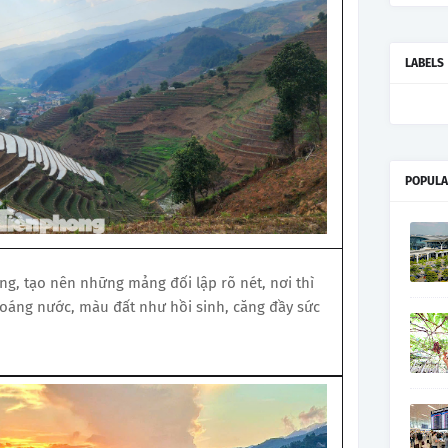
LABELS
POPULA
ng, tạo nên những mảng đối lập rõ nét, nơi thì
loáng nước, màu đất như hồi sinh, căng đầy sức