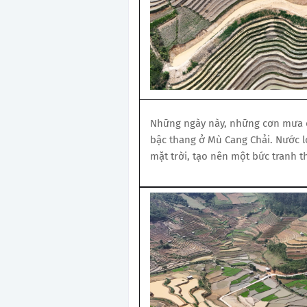
Những ngày này, những cơn mưa 
bậc thang ở Mù Cang Chải. Nước 
mặt trời, tạo nên một bức tranh t