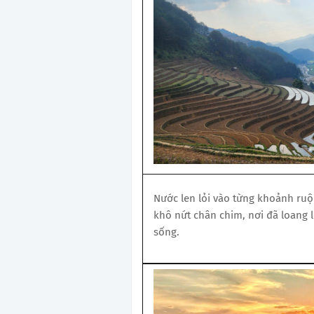
Nước len lỏi vào từng khoảnh ruộ
khô nứt chân chim, nơi đã loang 
sống.