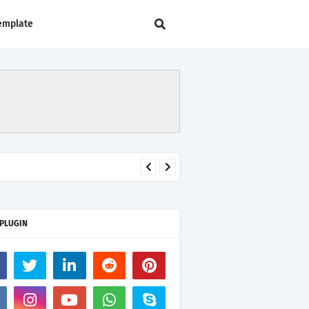
emplate
 PLUGIN