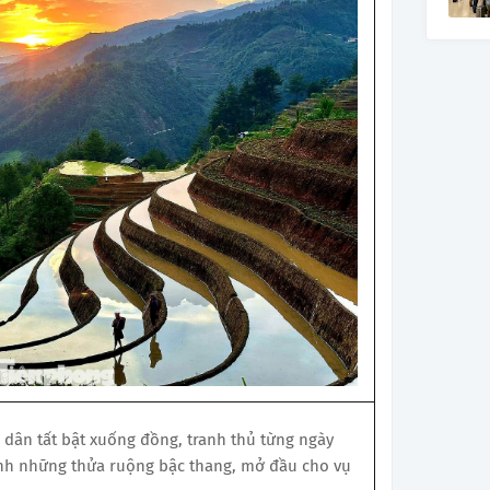
 dân tất bật xuống đồng, tranh thủ từng ngày
nh những thửa ruộng bậc thang, mở đầu cho vụ