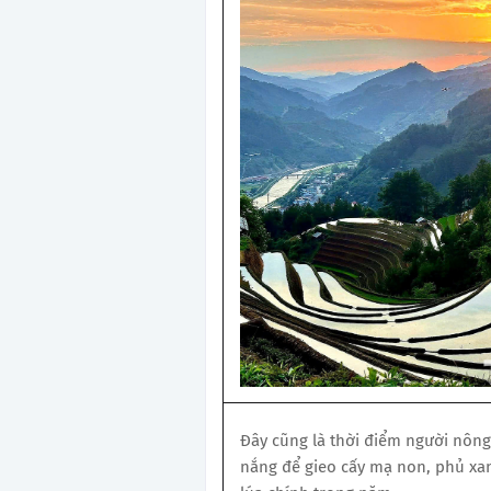
Đây cũng là thời điểm người nông
nắng để gieo cấy mạ non, phủ xa