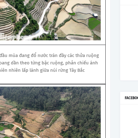
đầu mùa đang đổ nước tràn đầy các thửa ruộng
loang dần theo từng bậc ruộng, phản chiếu ánh
hiên nhiên lấp lánh giữa núi rừng Tây Bắc
FACEBO