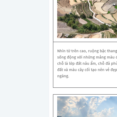
Nhìn từ trên cao, ruộng bậc tha
sống động với những mảng màu đ
chỗ là lớp đất nâu ẩm, chỗ đã ph
đất và màu cây cối tạo nên vẻ đẹ
ngàng.